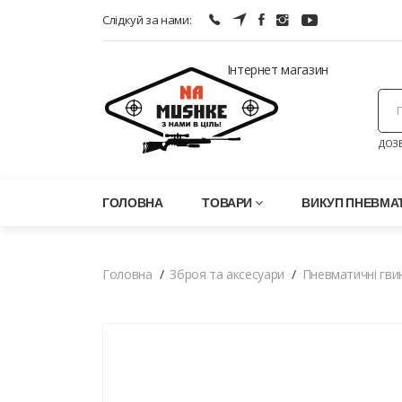
Слідкуй за нами:
Інтернет магазин
ДОЗВ
ГОЛОВНА
ТОВАРИ
ВИКУП ПНЕВМАТ
Головна
Зброя та аксесуари
Пневматичні гви