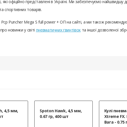
 які офіційно представлені в Україні. Ми забезпечуємо найшвидшу д
а спортивних товарів.
le Pcp Puncher Mega S full power + ОП на сайті, а ми також рекоменд
про новинки у світі
пневматичних гвинтівок
та іншої дозволеної збр
, 4,5 мм,
Spoton Hawk, 4,5 мм,
Кулі пневм
шт
0.67 гр, 400 шт
Xtreme FX. 
Вага - 0.75 