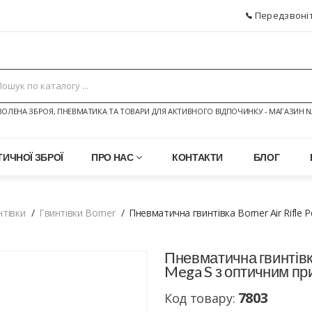
Передзвоніт
ОЛЕНА ЗБРОЯ, ПНЕВМАТИКА ТА ТОВАРИ ДЛЯ АКТИВНОГО ВІДПОЧИНКУ - МАГАЗИН N
ИЧНОЇ ЗБРОЇ
ПРО НАС
КОНТАКТИ
БЛОГ
нтівки
Гвинтівки Borner
Пневматична гвинтівка Borner Air Rifle
Пневматична гвинтівка
Mega S з оптичним пр
7803
Код товару: