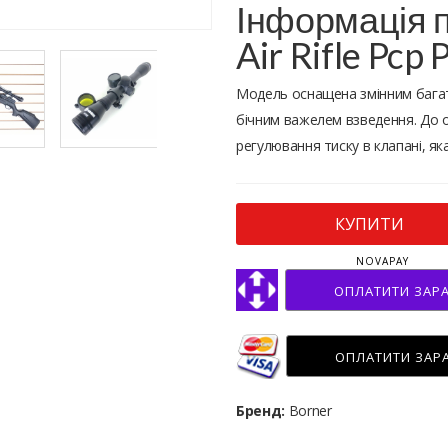
Інформація п
Air Rifle Pcp
Модель оснащена змінним бага
бічним важелем взведення. До 
регулювання тиску в клапані, я
КУПИТИ
NOVAPAY
ОПЛАТИТИ ЗАР
ОПЛАТИТИ ЗАР
Бренд:
Borner