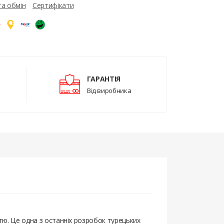
та обмін
Сертифікати
ГАРАНТІЯ
Від виробника
стю. Це одна з останніх розробок турецьких