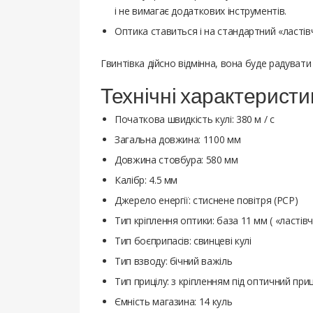
і не вимагає додаткових інструментів.
Оптика ставиться і на стандартний «ластівчи
Гвинтівка дійсно відмінна, вона буде радувати
Технічні характеристи
Початкова швидкість кулі: 380 м / с
Загальна довжина: 1100 мм
Довжина стовбура: 580 мм
Калібр: 4.5 мм
Джерело енергії: стиснене повітря (PCP)
Тип кріплення оптики: база 11 мм ( «ластівч
Тип боєприпасів: свинцеві кулі
Тип взводу: бічний важіль
Тип прицілу: з кріпленням під оптичний приц
Ємність магазина: 14 куль