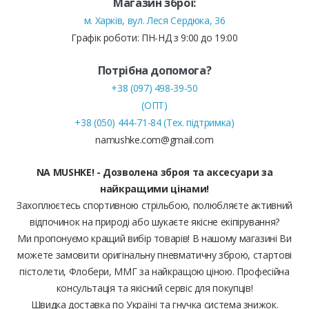
Магазин зброї:
м. Харків, вул. Леся Сердюка, 36
Графік роботи: ПН-НД з 9:00 до 19:00
Потрібна допомога?
+38 (097) 498-39-50
(ОПТ)
+38 (050) 444-71-84 (Тех. підтримка)
namushke.com@gmail.com
NA MUSHKE! - Дозволена зброя та аксесуари за
найкращими цінами!
Захоплюєтесь спортивною стрільбою, полюбляєте активний
відпочинок на природі або шукаєте якісне екіпірування?
Ми пропонуємо кращий вибір товарів! В нашому магазині Ви
можете замовити оригінальну пневматичну зброю, стартові
пістолети, Флобери, ММГ за найкращою ціною. Професійна
консультація та якісний сервіс для покупців!
Швидка доставка по Україні та гнучка система знижок.