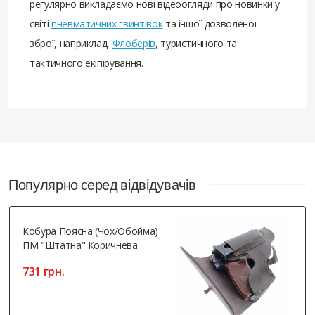
регулярно викладаємо нові відеоогляди про новинки у
світі
пневматичних гвинтівок
та іншої дозволеної
зброї, наприклад,
Флоберів
, туристичного та
тактичного екіпірування.
Популярно серед відвідувачів
Кобура Поясна (чох/обойма)
ПМ "Штатна" Коричнева
731 грн.