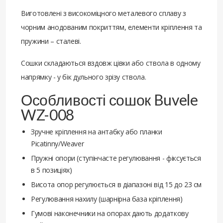
Виготовлені з високоміцного металевого сплаву з
чорним анодованим покриттям, елементи кріплення та
пружини – сталеві.
Сошки складаються вздовж цівки або ствола в одному
напрямку - у бік дульного зрізу ствола.
Особливості сошок Buvele
WZ-008
Зручне кріплення на антабку або планки
Picatinny/Weaver
Пружні опори (ступінчасте регулювання - фіксується
в 5 позиціях)
Висота опор регулюється в діапазоні від 15 до 23 см
Регулювання нахилу (шарнірна база кріплення)
Гумові наконечники на опорах дають додаткову