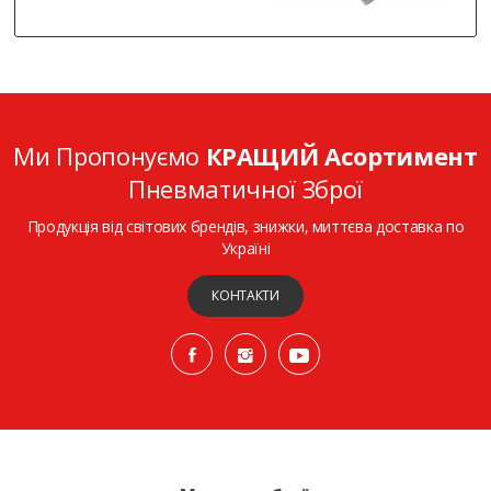
Ми Пропонуємо
КРАЩИЙ Асортимент
Пневматичної Зброї
Продукція від світових брендів, знижки, миттєва доставка по
Україні
КОНТАКТИ