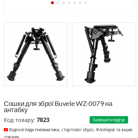
Сошки для зброї Buvele WZ-0079 на
антабку
7823
Код товару:
Залишити відгук
Відеоогляди пневматики, стартової зброї, Флоберів та інших
товарів