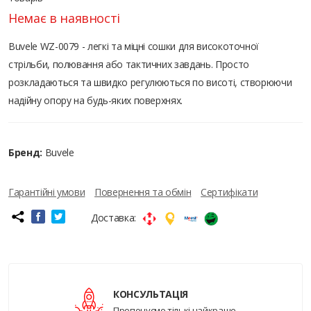
Немає в наявності
Buvele WZ-0079 - легкі та міцні сошки для високоточної
стрільби, полювання або тактичних завдань. Просто
розкладаються та швидко регулюються по висоті, створюючи
надійну опору на будь-яких поверхнях.
Бренд:
Buvele
Гарантійні умови
Повернення та обмін
Сертифікати
Доставка:
КОНСУЛЬТАЦІЯ
Пропонуємо тількі найкраще