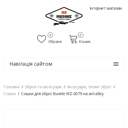
Інтернет магазин
0
0
Обране
Кошик
Навігація сайтом
Головна
Зброя та аксесуари
Аксесуари, тюнінг зброї
Сошки
Сошки для зброї Buvele WZ-0079 на антабку