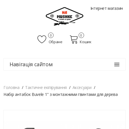
Інтернет магазин
0
0
Обране
Кошик
Навігація сайтом
Головна
Тактичне екіпірування
Аксесуари
Набір антабок Buvele 1" з монтажними гвинтами для дерева