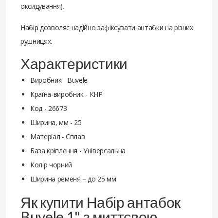
оксидування).
Набір дозволяє надійно зафіксувати антабки на різних
рушницях.
Характеристики
Виробник - Buvele
Країна-виробник - КНР
Код - 26673
Ширина, мм - 25
Матеріал - Сплав
База кріплення - Універсальна
Колір чорний
Ширина ременя – до 25 мм
Як купити Набір антабок
Buvele 1" з миттєвою