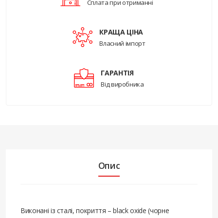
Сплата при отриманні
КРАЩА ЦІНА
Власний імпорт
ГАРАНТІЯ
Від виробника
Опис
Виконані із сталі, покриття – black oxide (чорне