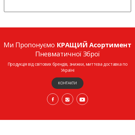
Ми Пропонуємо
КРАЩИЙ Асортимент
Пневматичної Зброї
Продукція від світових брендів, знижки, миттєва доставка по
Україні
КОНТАКТИ