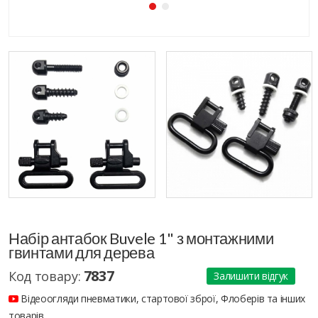
Набір антабок Buvele 1" з монтажними
гвинтами для дерева
7837
Код товару:
Залишити відгук
Відеоогляди пневматики, стартової зброї, Флоберів та інших
товарів