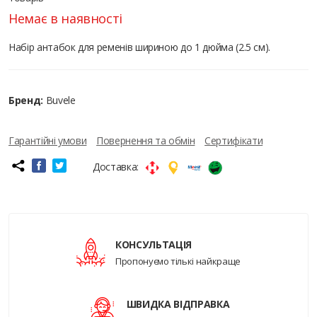
Немає в наявності
Набір антабок для ременів шириною до 1 дюйма (2.5 см).
Бренд:
Buvele
Гарантійні умови
Повернення та обмін
Сертифікати
Доставка:
КОНСУЛЬТАЦІЯ
Пропонуємо тількі найкраще
ШВИДКА ВІДПРАВКА