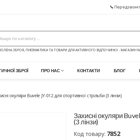
Передзвоніт
ОЛЕНА ЗБРОЯ, ПНЕВМАТИКА ТА ТОВАРИ ДЛЯ АКТИВНОГО ВІДПОЧИНКУ - МАГАЗИН N
ИЧНОЇ ЗБРОЇ
ПРО НАС
КОНТАКТИ
БЛОГ
исні окуляри Buvele JY-012 для спортивної стрільби (3 лінзи)
Захисні окуляри Buvel
(3 лінзи)
7852
Код товару: