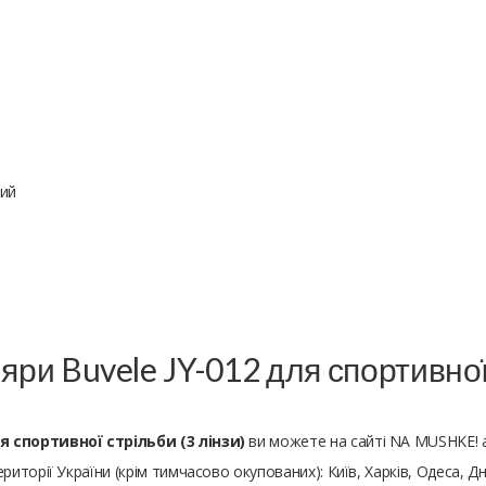
тий
яри Buvele JY-012 для спортивної 
я спортивної стрільби (3 лінзи)
ви можете на сайті NA MUSHKE! 
ериторії України (крім тимчасово окупованих): Київ, Харків, Одеса, Дн