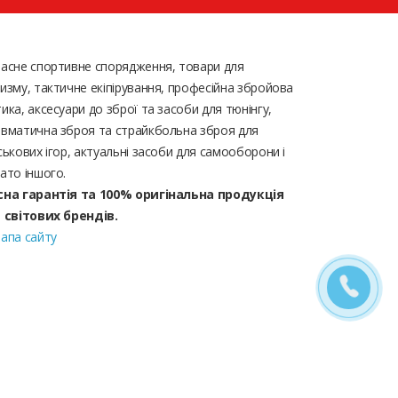
асне спортивне спорядження, товари для
изму, тактичне екіпірування, професійна збройова
ика, аксесуари до зброї та засоби для тюнінгу,
вматична зброя та страйкбольна зброя для
ськових ігор, актуальні засоби для самооборони і
ато іншого.
сна гарантія та 100% оригінальна продукція
д світових брендів.
апа сайту