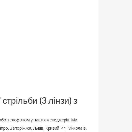
стрільби (3 лінзи) з
або телефоном у наших менеджерів. Ми
іпро, Запоріжжя, Львів, Кривий Ріг, Миколаїв,