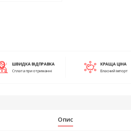
ШВИДКА ВІДПРАВКА
КРАЩА ЦІНА
Сплата при отриманні
Власний імпорт
Опис