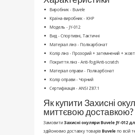
Виробник - Buvele
Країна-виробник - КНР
Модель - JY-012
Вид - Спортивні, Тактичні
Матеріал лінз - Полікарбонат
Колір лінз - Прозорий + затемнений + жов
Покриття лінз - Anti-fog/Anti-scratch
Матеріал оправи - Полікарбонат
Колір оправи - Чорний
Сертифікація - ANSI Z87.1
Як купити Захисні окул
миттєвою доставкою?
Замовити
Захисні окуляри Buvele JY-012 дл
здійснюємо доставку товарів
Buvele
по всій т