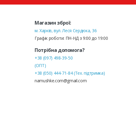
Магазин зброї:
м. Харків, вул. Леся Сердюка, 36
Графік роботи: ПН-НД з 9:00 до 19:00
Потрібна допомога?
+38 (097) 498-39-50
(ОПТ)
+38 (050) 444-71-84 (Тех. підтримка)
namushke.com@gmail.com