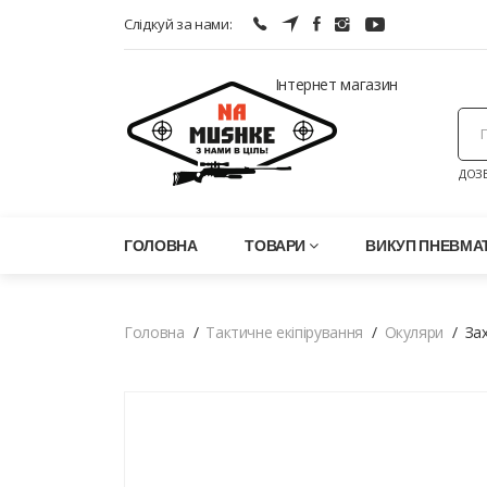
Слідкуй за нами:
Інтернет магазин
ДОЗВ
ГОЛОВНА
ТОВАРИ
ВИКУП ПНЕВМАТ
Головна
Тактичне екіпірування
Окуляри
Зах