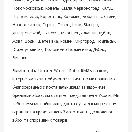
Новомосковськ, Ковель, Сміла, Червоноград, Калуш,
Первомайськ, Коростень, Коломия, Бориспіль, Стрий,
Нововолинськ, Горішні Плавні, Ізюм, Білгород-
Дністровський, Охтирка, Марганець, Фастів, Лубни,
Жовті Води , Шепетівка, Ромни, Миргород, Подільськ,
Южноукраїнськ, Володимир-Волинський, Дубно,
Вишневе.
Відмінна ціна Umarex Walther Rotex RM8 у нашому
інтернет-магазині обумовлена ​​тим, що ми працюємо
безпосередньо з постачальниками та відомими
брендами зброї, які офіційно представлені в Україні. Ми
забезпечуємо найшвидшу доставку та даємо реальну
гарантію на представлений асортимент дозволеної
зброї та спортивних товарів.