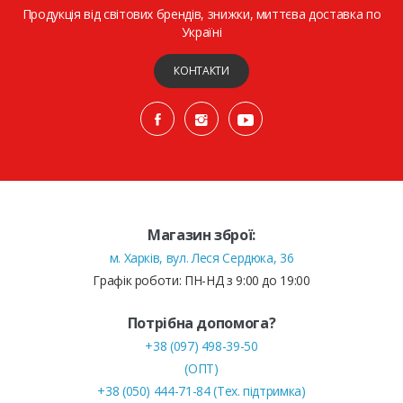
Продукція від світових брендів, знижки, миттєва доставка по
Україні
КОНТАКТИ
Магазин зброї:
м. Харків, вул. Леся Сердюка, 36
Графік роботи: ПН-НД з 9:00 до 19:00
Потрібна допомога?
+38 (097) 498-39-50
(ОПТ)
+38 (050) 444-71-84 (Тех. підтримка)