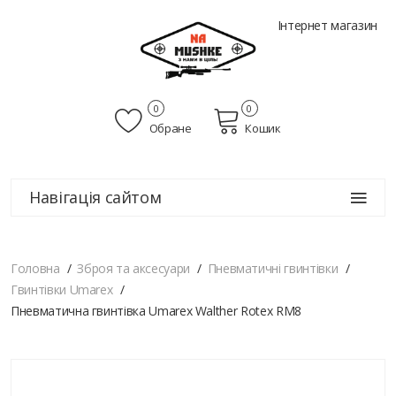
Інтернет магазин
0
0
Обране
Кошик
Навігація сайтом
Головна
Зброя та аксесуари
Пневматичні гвинтівки
Гвинтівки Umarex
Пневматична гвинтівка Umarex Walther Rotex RM8