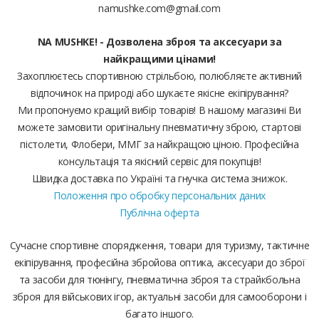
namushke.com@gmail.com
NA MUSHKE! - Дозволена зброя та аксесуари за
найкращими цінами!
Захоплюєтесь спортивною стрільбою, полюбляєте активний
відпочинок на природі або шукаєте якісне екіпірування?
Ми пропонуємо кращий вибір товарів! В нашому магазині Ви
можете замовити оригінальну пневматичну зброю, стартові
пістолети, Флобери, ММГ за найкращою ціною. Професійна
консультація та якісний сервіс для покупців!
Швидка доставка по Україні та гнучка система знижок.
Положення про обробку персональних даних
Публічна оферта
Сучасне спортивне спорядження, товари для туризму, тактичне
екіпірування, професійна збройова оптика, аксесуари до зброї
та засоби для тюнінгу, пневматична зброя та страйкбольна
зброя для військових ігор, актуальні засоби для самооборони і
багато іншого.