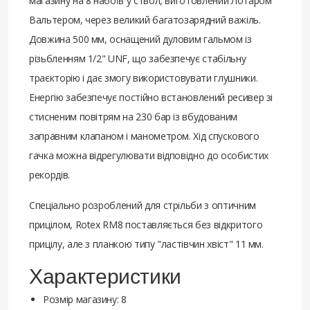
магазину на 8 набоїв у ствол, виготовлений Лотаром
Вальтером, через великий багатозарядний важіль.
Довжина 500 мм, оснащений дуловим гальмом із
різьбленням 1/2" UNF, що забезпечує стабільну
траєкторію і дає змогу використовувати глушники.
Енергію забезпечує постійно встановлений ресивер зі
стисненим повітрям на 230 бар із вбудованим
заправним клапаном і манометром. Хід спускового
гачка можна відрегулювати відповідно до особистих
рекордів.
Спеціально розроблений для стрільби з оптичним
прицілом, Rotex RM8 поставляється без відкритого
прицілу, але з планкою типу "ластівчин хвіст" 11 мм.
Характеристики
Розмір магазину: 8