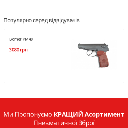
Популярно серед відвідувачів
Borner PM49
3080 грн.
Ми Пропонуємо
КРАЩИЙ Асортимент
Пневматичної Зброї