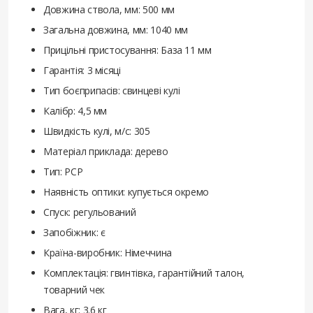
Довжина ствола, мм: 500 мм
Загальна довжина, мм: 1040 мм
Прицільні пристосування: База 11 мм
Гарантія: 3 місяці
Тип боєприпасів: свинцеві кулі
Калібр: 4,5 мм
Швидкість кулі, м/с: 305
Матеріал приклада: дерево
Тип: PCP
Наявність оптики: купується окремо
Спуск: регульований
Запобіжник: є
Країна-виробник: Німеччина
Комплектація: гвинтівка, гарантійний талон,
товарний чек
Вага, кг: 3.6 кг