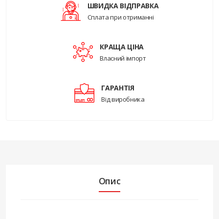
ШВИДКА ВІДПРАВКА
Сплата при отриманні
КРАЩА ЦІНА
Власний імпорт
ГАРАНТІЯ
Від виробника
Опис