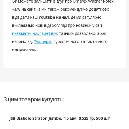
Ви можете залишити відгук про Umarex Walther Rotex
RM8 на сайті, а ми також рекомендуємо додатково
відвідати наш
Youtube канал
, де ми регулярно
викладаємо нові відеоогляди про новинки у світі
пневматичних гвинтівок
та іншої дозволеної зброї,
наприклад,
Флоберів
, туристичного та тактичного
екіпірування.
З цим товаром купують:
JSB Diabolo Straton Jumbo, 4,5 мм, 0,535 гр, 500 шт