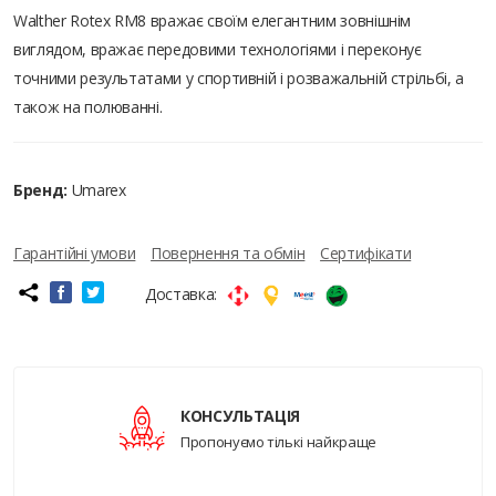
Walther Rotex RM8 вражає своїм елегантним зовнішнім
виглядом, вражає передовими технологіями і переконує
точними результатами у спортивній і розважальній стрільбі, а
також на полюванні.
Бренд:
Umarex
Гарантійні умови
Повернення та обмін
Сертифікати
Доставка:
КОНСУЛЬТАЦІЯ
Пропонуємо тількі найкраще