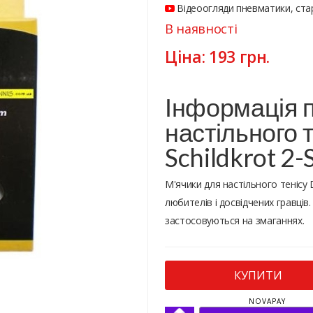
Відеоогляди пневматики, стар
В наявності
Ціна:
193
грн.
Інформація п
настільного 
Schildkrot 2-
М'ячики для настільного тенісу 
любителів і досвідчених гравців
застосовуються на змаганнях.
КУПИТИ
NOVAPAY