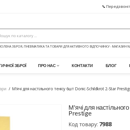
Передзвоніт
ОЛЕНА ЗБРОЯ, ПНЕВМАТИКА ТА ТОВАРИ ДЛЯ АКТИВНОГО ВІДПОЧИНКУ - МАГАЗИН N
ИЧНОЇ ЗБРОЇ
ПРО НАС
КОНТАКТИ
БЛОГ
ари
М'ячі для настільного тенісу 6шт Donic-Schildkrot 2-Star Prestig
М'ячі для настільного
Prestige
7988
Код товару: