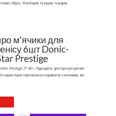
тової зброї, Флоберів та інших товарів
ро м'ячики для
тенісу 6шт Donic-
Star Prestige
Donic Prestige 2* 40+. Підходять для прогресуючих
. Їх характеристики можна порівняти з м'ячами, які