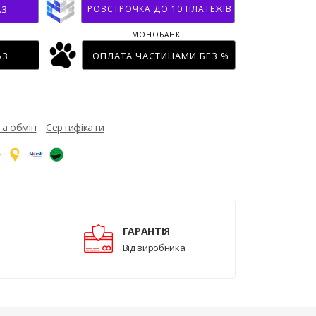
РОЗСТРОЧКА ДО 10 ПЛАТЕЖІВ
АЗ
МОНОБАНК
АЗ
ОПЛАТА ЧАСТИНАМИ БЕЗ %
та обмін
Сертифікати
ГАРАНТІЯ
Від виробника