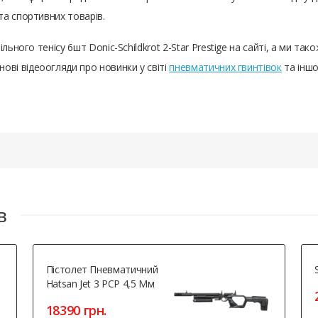
а спортивних товарів.
льного тенісу 6шт Donic-Schildkrot 2-Star Prestige на сайті, а ми т
нові відеоогляди про новинки у світі
пневматичних гвинтівок
та іншо
в
Пістолет Пневматичний
Hatsan Jet 3 PCP 4,5 Мм
18390 грн.