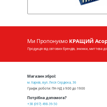
Ми Пропонуємо
КРАЩИЙ Асо
Продукція від світових брендів, знижки, миттєва до
Магазин зброї:
м. Харків, вул. Леся Сердюка, 36
Графік роботи: ПН-НД з 9:00 до 19:00
Потрібна допомога?
+38 (097) 498-39-50