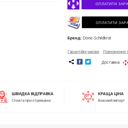
ОПЛАТИТИ ЗАР
ОПЛАТИТИ ЗАР
Бренд:
Donic-Schildkrot
Гарантійні умови
Повернення 
Доставка:
ШВИДКА ВІДПРАВКА
КРАЩА ЦІНА
Сплата при отриманні
Власний імпорт