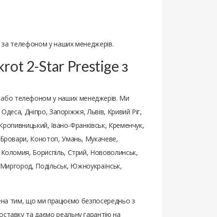
ня за телефоном у наших менеджерів.
rot 2-Star Prestige з
 або телефоном у наших менеджерів. Ми
 Одеса, Дніпро, Запоріжжя, Львів, Кривий Ріг,
, Кропивницький, Івано-Франківськ, Кременчук,
, Бровари, Конотоп, Умань, Мукачеве,
, Коломия, Бориспіль, Стрий, Нововолинськ,
, Миргород, Подільськ, Южноукраїнськ,
лена ​​тим, що ми працюємо безпосередньо з
оставку та даємо реальну гарантію на