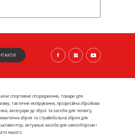
НТАКТИ
асне спортивне спорядження, товари для
изму, тактичне екіпірування, професійна збройова
ика, аксесуари до зброї та засоби для тюнінгу,
вматична зброя та страйкбольна зброя для
ськових ігор, актуальні засоби для самооборони і
ато іншого.