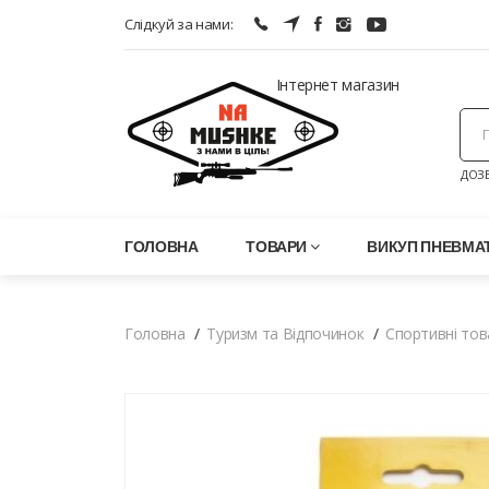
Слідкуй за нами:
Інтернет магазин
ДОЗВ
ГОЛОВНА
ТОВАРИ
ВИКУП ПНЕВМАТ
Головна
Туризм та Відпочинок
Спортивні тов