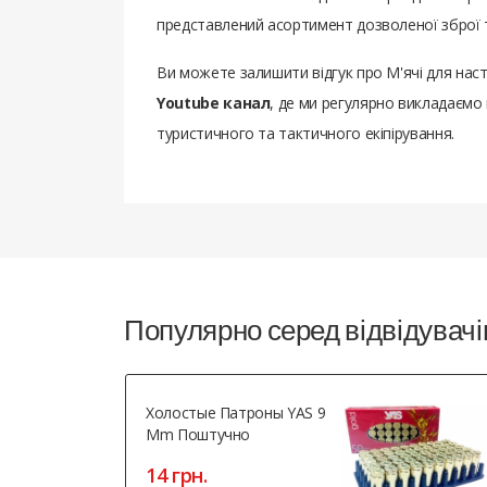
представлений асортимент дозволеної зброї т
Ви можете залишити відгук про М'ячі для насті
Youtube канал
, де ми регулярно викладаємо 
туристичного та тактичного екіпірування.
Популярно серед відвідувачі
Холостые Патроны YAS 9
Mm Поштучно
14 грн.