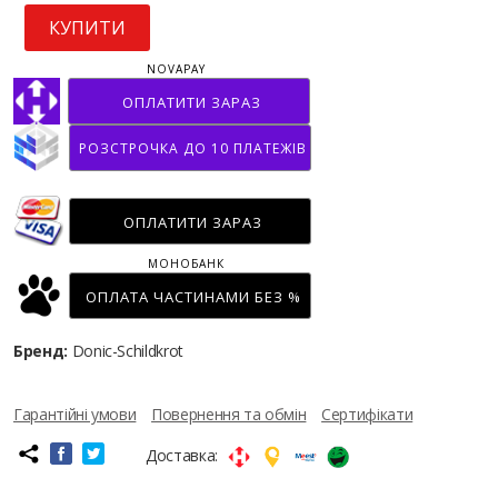
КУПИТИ
NOVAPAY
ОПЛАТИТИ ЗАРАЗ
РОЗСТРОЧКА ДО 10 ПЛАТЕЖІВ
ОПЛАТИТИ ЗАРАЗ
МОНОБАНК
ОПЛАТА ЧАСТИНАМИ БЕЗ %
Бренд:
Donic-Schildkrot
Гарантійні умови
Повернення та обмін
Сертифікати
Доставка: