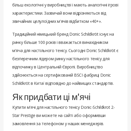
більш екологічні у виробництві і мають аналогічні ігрові
характеристики. Зазвичай вони відрізняються від
звичайних целулоїдних м'ячів відбитком «40+».
Традиційний німецький бренд Donic Schildkröt існує на
ринку більше 100 років і вважається винахідником
м'яча для настільного тенісу. Сьогодні Donic Schildkröt є
безперечним лідером ринку настільного тенісу для
відпочинку в Центральній Європі. Виробництво
здійснюється на сертифікованій BSCI фабриці Donic
Schildkröt в Китаї відповідно до найвищих стандартів.
Як придбати ці м'ячі
Купити м'ячі для настільного тенісу Donic-Schildkrot 2-
Star Prestige ви можете на сайті або оформивши
замовлення за телефоном у наших менеджерів.