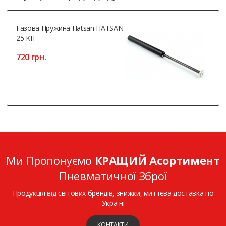
Газова Пружина Hatsan HATSAN
25 KIT
720 грн.
Ми Пропонуємо
КРАЩИЙ Асортимент
Пневматичної Зброї
Продукція від світових брендів, знижки, миттєва доставка по
Україні
КОНТАКТИ