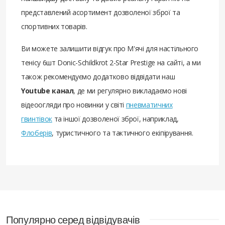
представлений асортимент дозволеної зброї та
спортивних товарів.
Ви можете залишити відгук про М'ячі для настільного
тенісу 6шт Donic-Schildkrot 2-Star Prestige на сайті, а ми
також рекомендуємо додатково відвідати наш
Youtube канал
, де ми регулярно викладаємо нові
відеоогляди про новинки у світі
пневматичних
гвинтівок
та іншої дозволеної зброї, наприклад,
Флоберів
, туристичного та тактичного екіпірування.
Популярно серед відвідувачів