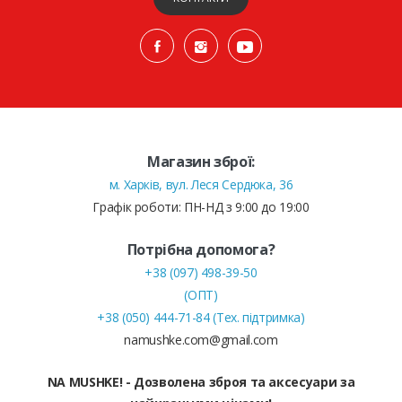
Магазин зброї:
м. Харків, вул. Леся Сердюка, 36
Графік роботи: ПН-НД з 9:00 до 19:00
Потрібна допомога?
+38 (097) 498-39-50
(ОПТ)
+38 (050) 444-71-84 (Тех. підтримка)
namushke.com@gmail.com
NA MUSHKE! - Дозволена зброя та аксесуари за