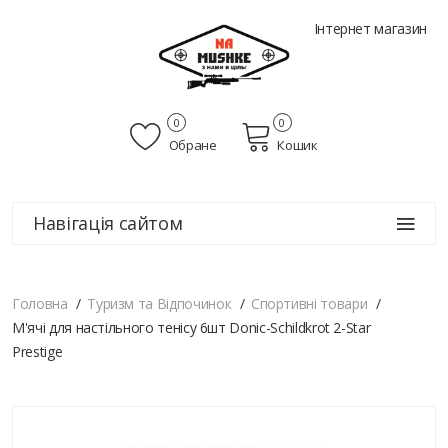
Інтернет магазин
0
0
Обране
Кошик
Навігація сайтом
Головна
Туризм та Відпочинок
Спортивні товари
М'ячі для настільного тенісу 6шт Donic-Schildkrot 2-Star
Prestige