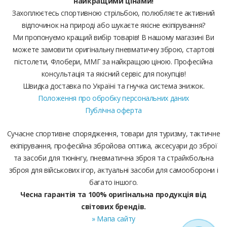
найкращими цінами!
Захоплюєтесь спортивною стрільбою, полюбляєте активний
відпочинок на природі або шукаєте якісне екіпірування?
Ми пропонуємо кращий вибір товарів! В нашому магазині Ви
можете замовити оригінальну пневматичну зброю, стартові
пістолети, Флобери, ММГ за найкращою ціною. Професійна
консультація та якісний сервіс для покупців!
Швидка доставка по Україні та гнучка система знижок.
Положення про обробку персональних даних
Публічна оферта
Сучасне спортивне спорядження, товари для туризму, тактичне
екіпірування, професійна збройова оптика, аксесуари до зброї
та засоби для тюнінгу, пневматична зброя та страйкбольна
зброя для військових ігор, актуальні засоби для самооборони і
багато іншого.
Чесна гарантія та 100% оригінальна продукція від
світових брендів.
» Мапа сайту