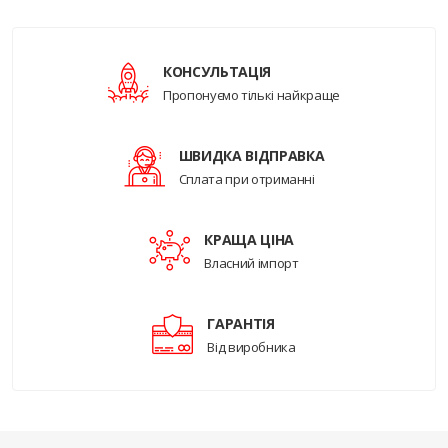
КОНСУЛЬТАЦІЯ
Пропонуємо тількі найкраще
ШВИДКА ВІДПРАВКА
Сплата при отриманні
КРАЩА ЦІНА
Власний імпорт
ГАРАНТІЯ
Від виробника