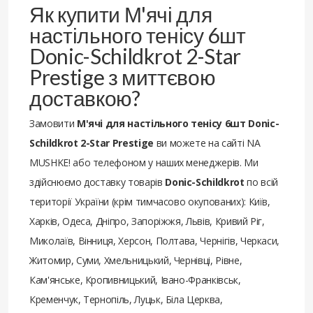
Як купити М'ячі для
настільного тенісу 6шт
Donic-Schildkrot 2-Star
Prestige з миттєвою
доставкою?
Замовити
М'ячі для настільного тенісу 6шт Donic-
Schildkrot 2-Star Prestige
ви можете на сайті NA
MUSHKE! або телефоном у наших менеджерів. Ми
здійснюємо доставку товарів
Donic-Schildkrot
по всій
території України (крім тимчасово окупованих): Київ,
Харків, Одеса, Дніпро, Запоріжжя, Львів, Кривий Ріг,
Миколаїв, Вінниця, Херсон, Полтава, Чернігів, Черкаси,
Житомир, Суми, Хмельницький, Чернівці, Рівне,
Кам'янське, Кропивницький, Івано-Франківськ,
Кременчук, Тернопіль, Луцьк, Біла Церква,