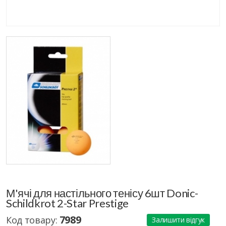
М'ячі для настільного тенісу 6шт Donic-
Schildkrot 2-Star Prestige
7989
Код товару:
Залишити відгук