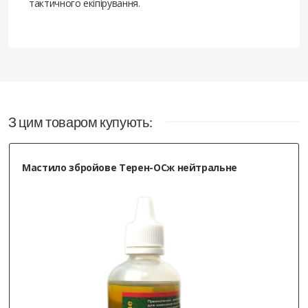
тактичного екіпірування.
З цим товаром купують:
Мастило збройове Терен-ОСж нейтральне