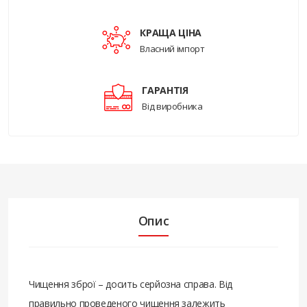
КРАЩА ЦІНА
Власний імпорт
ГАРАНТІЯ
Від виробника
Опис
Чищення зброї – досить серйозна справа. Від
правильно проведеного чищення залежить