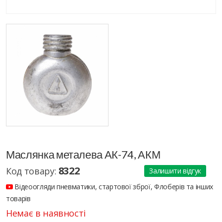
Маслянка металева АК-74, АКМ
8322
Код товару:
Залишити відгук
Відеоогляди пневматики, стартової зброї, Флоберів та інших
товарів
Немає в наявності