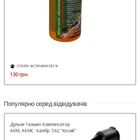
ОПЛАТА ЧАСТИНАМИ БЕЗ %
130 грн.
Популярно серед відвідувачів
Дульне Гальмо Компенсатор
АКМ, АКМС- Калібр 7,62 "косий"