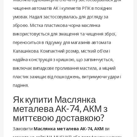
чищення автоматів АК і кулеметів РПК в похідних
умовах. Надалі застосовувалась для догляду за
зброєю. Містка пластикова чорна маслянка
використовується для змащення та чищення зброї,
переноситься в підсумку для магазинів автомата
Калашнікова. Компактний розмір, місткий об'єм і
надійна конструкція з кришкою, що загвинчується,
виключає випадкове проливання мастила, а міцний
пластик захищає від пошкоджень, витримуючи удари і
падіння.
Як купити Маслянка
металева АК-74, АКМ з
миттєвою доставкою?
Замовити
Маслянка металева АК-74, АКМ
ви