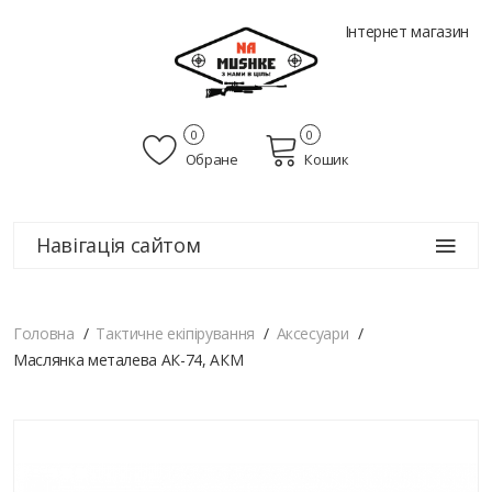
Інтернет магазин
0
0
Обране
Кошик
Навігація сайтом
Головна
Тактичне екіпірування
Аксесуари
Маслянка металева АК-74, АКМ