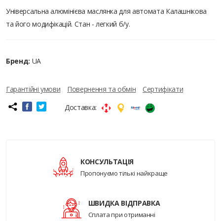
Універсальна алюмінієва маслянка для автомата Калашнікова
та його модифікацій. Стан - легкий б/у.
Бренд:
UA
Гарантійні умови
Повернення та обмін
Сертифікати
Доставка:
КОНСУЛЬТАЦІЯ
Пропонуємо тількі найкраще
ШВИДКА ВІДПРАВКА
Сплата при отриманні