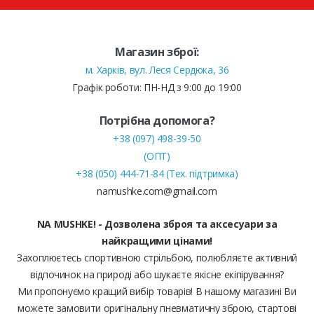
Магазин зброї:
м. Харків, вул. Леся Сердюка, 36
Графік роботи: ПН-НД з 9:00 до 19:00
Потрібна допомога?
+38 (097) 498-39-50
(ОПТ)
+38 (050) 444-71-84 (Тех. підтримка)
namushke.com@gmail.com
NA MUSHKE! - Дозволена зброя та аксесуари за
найкращими цінами!
Захоплюєтесь спортивною стрільбою, полюбляєте активний
відпочинок на природі або шукаєте якісне екіпірування?
Ми пропонуємо кращий вибір товарів! В нашому магазині Ви
можете замовити оригінальну пневматичну зброю, стартові