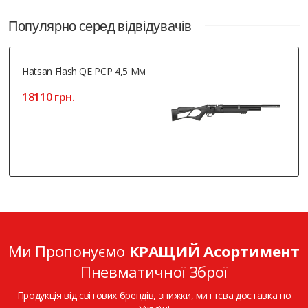
Популярно серед відвідувачів
Hatsan Flash QE PCP 4,5 Мм
18110 грн.
Ми Пропонуємо
КРАЩИЙ Асортимент
Пневматичної Зброї
Продукція від світових брендів, знижки, миттєва доставка по