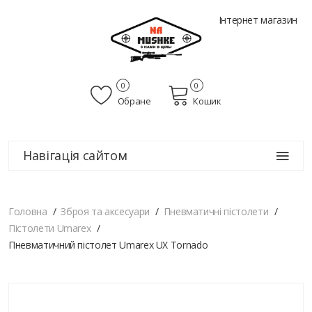
Інтернет магазин
0
0
Обране
Кошик
Навігація сайтом
Головна
Зброя та аксесуари
Пневматичні пістолети
Пістолети Umarex
Пневматичний пістолет Umarex UX Tornado