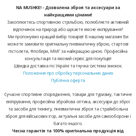
NA MUSHKE! - Дозволена зброя та аксесуари за
найкращими цінами!
Захоплюєтесь спортивною стрільбою, полюбляєте активний
відпочинок на природі або шукаєте якісне екіпірування?
Ми пропонуємо кращий вибір товарів! В нашому магазині Ви
можете замовити оригінальну пневматичну зброю, стартові
пістолети, Флобери, ММГ за найкращою ціною. Професійна
консультація та якісний сервіс для покупців!
Швидка доставка по Україні та гнучка система знижок.
Положення про обробку персональних даних
Публічна оферта
Сучасне спортивне спорядження, товари для туризму, тактичне
екіпірування, професійна збройова оптика, аксесуари до зброї
та засоби для тюнінгу, пневматична зброя та страйкбольна
зброя для військових ігор, актуальні засоби для самооборони і
багато іншого.
Чесна гарантія та 100% оригінальна продукція від