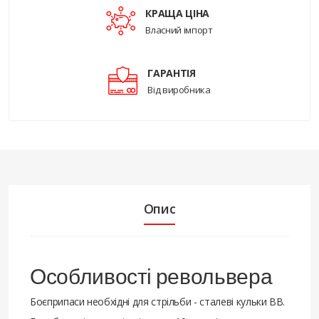
КРАЩА ЦІНА
Власний імпорт
ГАРАНТІЯ
Від виробника
Опис
Особливості револьвера
Боєприпаси необхідні для стрільби - сталеві кульки ВВ.