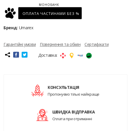
МОНОБАНК
ОПЛАТА ЧАСТИНАМИ БЕЗ %
Бренд:
Umarex
Гарантійні умови
Повернення та обмін
Сертифікати
Доставка:
КОНСУЛЬТАЦІЯ
Пропонуємо тількі найкраще
ШВИДКА ВІДПРАВКА
Сплата при отриманні