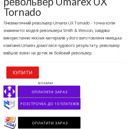
револьвер Umarex UX
Tornado
Пневматичний револьвер Umarex UX Tornado - точна копія
знаменитої моделі револьвера Smith & Wesson, завдяки
використанню якісних матеріалів у його виготовленні німецька
компанія Umarex домоглася чудового результату, револьвер
вийшов зовні і на дотик як бойовий револьвер.
КУПИТИ
NOVAPAY
ОПЛАТИТИ ЗАРАЗ
РОЗСТРОЧКА ДО 10 ПЛАТЕЖІВ
ОПЛАТИТИ ЗАРАЗ