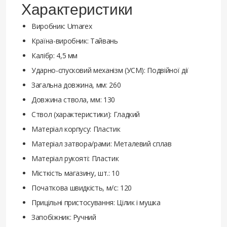
Характеристики
Виробник: Umarex
Країна-виробник: Тайвань
Калібр: 4,5 мм
Ударно-спусковий механізм (УСМ): Подвійної дії
Загальна довжина, мм: 260
Довжина ствола, мм: 130
Ствол (характеристики): Гладкий
Матеріал корпусу: Пластик
Матеріал затвора/рами: Металевий сплав
Матеріал рукояті: Пластик
Місткість магазину, шт.: 10
Початкова швидкість, м/с: 120
Прицільні пристосування: Цілик і мушка
Запобіжник: Ручний