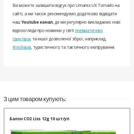
Ви можете залишити відгук про Umarex UX Tornado на
сайті, а ми також рекомендуємо додатково відвідати
наш
Youtube канал
, де ми регулярно викладаємо нові
відеоогляди про новинки у світі
пневматичних
гвинтівок
та іншої дозволеної зброї, наприклад,
Флоберів
, туристичного та тактичного екіпірування.
З цим товаром купують:
Балон CO2 Liss 12g 10 шт/уп