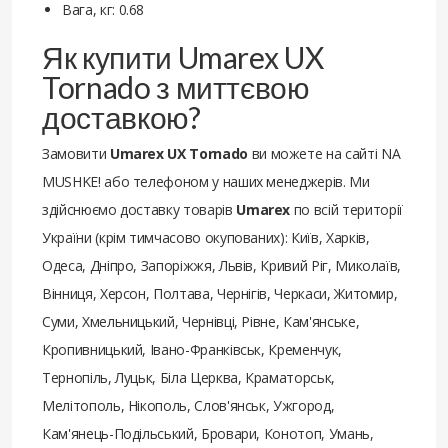
Вага, кг: 0.68
Як купити Umarex UX
Tornado з миттєвою
доставкою?
Замовити
Umarex UX Tornado
ви можете на сайті NA
MUSHKE! або телефоном у наших менеджерів. Ми
здійснюємо доставку товарів
Umarex
по всій території
України (крім тимчасово окупованих): Київ, Харків,
Одеса, Дніпро, Запоріжжя, Львів, Кривий Ріг, Миколаїв,
Вінниця, Херсон, Полтава, Чернігів, Черкаси, Житомир,
Суми, Хмельницький, Чернівці, Рівне, Кам'янське,
Кропивницький, Івано-Франківськ, Кременчук,
Тернопіль, Луцьк, Біла Церква, Краматорськ,
Мелітополь, Нікополь, Слов'янськ, Ужгород,
Кам'янець-Подільський, Бровари, Конотоп, Умань,