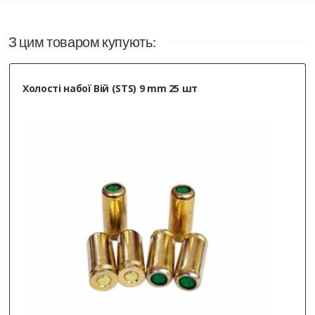
З цим товаром купують:
Холості набої Вій (STS) 9 mm 25 шт