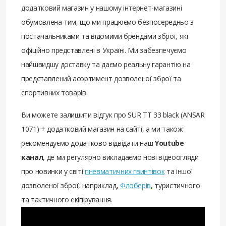
додатковий магазин у нашому інтернет-магазині
обумовлена ​​тим, що ми працюємо безпосередньо з
постачальниками та відомими брендами зброї, які
офіційно представлені в Україні. Ми забезпечуємо
найшвидшу доставку та даємо реальну гарантію на
представлений асортимент дозволеної зброї та
спортивних товарів.
Ви можете залишити відгук про SUR ТТ 33 black (ANSAR
1071) + додатковий магазин на сайті, а ми також
рекомендуємо додатково відвідати наш
Youtube
канал
, де ми регулярно викладаємо нові відеоогляди
про новинки у світі
пневматичних гвинтівок
та іншої
дозволеної зброї, наприклад,
Флоберів
, туристичного
та тактичного екіпірування.