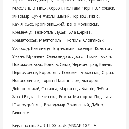
Миколаїв, Вінниця, Херсон, Полтава, Чернігів, Черкаси,
Житомир, Суми, Хмельницький, Чернівці, Рівне,
Кам'янське, Кропивницький, Івано-Франківськ,
Кременчук, Тернопіль, Луцьк, Біла Церква,
Краматорськ, Мелітополь, Нікополь, Слов'янськ,
Ужгород, Кам'янець-Подільський, Бровари, Конотоп,
Умань, Мукачеве, Олександрія, Дрого , Ніжин, Ізмаїл,
Новомосковськ, Ковель, Сміла, Червоноград, Калуш,
Первомайськ, Коростень, Коломия, Бориспіль, Стрий,
Нововолинськ, Горішні Плавні, Ізюм, Білгород-
Дністровський, Охтирка, Марганець, Фастів, Лубни,
Жовті Води , Шепетівка, Ромни, Миргород, Подільськ,
Южноукраїнськ, Володимир-Волинський, Дубно,
Вишневе.
Відмінна ціна SUR ТТ 33 black (ANSAR 1071) +