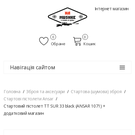
Інтернет магазин
0
0
Обране
Кошик
Навігація сайтом
Головна
Зброя та аксесуари
Стартова (шумова) зброя
Стартові пістолети Ansar
Стартовий пістолет ТТ SUR 33 black (ANSAR 1071) +
додатковий магазин