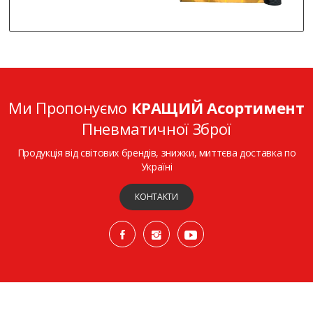
Ми Пропонуємо
КРАЩИЙ Асортимент
Пневматичної Зброї
Продукція від світових брендів, знижки, миттєва доставка по
Україні
КОНТАКТИ