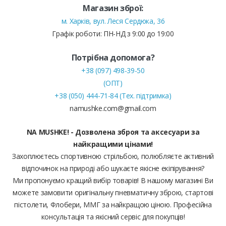
Магазин зброї:
м. Харків, вул. Леся Сердюка, 36
Графік роботи: ПН-НД з 9:00 до 19:00
Потрібна допомога?
+38 (097) 498-39-50
(ОПТ)
+38 (050) 444-71-84 (Тех. підтримка)
namushke.com@gmail.com
NA MUSHKE! - Дозволена зброя та аксесуари за
найкращими цінами!
Захоплюєтесь спортивною стрільбою, полюбляєте активний
відпочинок на природі або шукаєте якісне екіпірування?
Ми пропонуємо кращий вибір товарів! В нашому магазині Ви
можете замовити оригінальну пневматичну зброю, стартові
пістолети, Флобери, ММГ за найкращою ціною. Професійна
консультація та якісний сервіс для покупців!