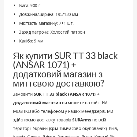
Вага: 900 г
Довжина/ширина: 195/130 мм
Місткість магазину: 7+1 шт.
Заряд патрона: Холостий патрон
Калібр: 9 мм
Як купити SUR ТТ 33 black
(ANSAR 1071) +
додатковий магазин з
миттєвою доставкою?
Замовити
SUR ТТ 33 black (ANSAR 1071) +
додатковий магазин
ви можете на сайті NA
MUSHKE! або телефоном у наших менеджерів. Ми
здійснюємо доставку товарів
SURArms
по всій
території України (крім тимчасово окупованих): Київ,
Харків, Одеса, Дніпро, Запоріжжя, Львів, Кривий Ріг,