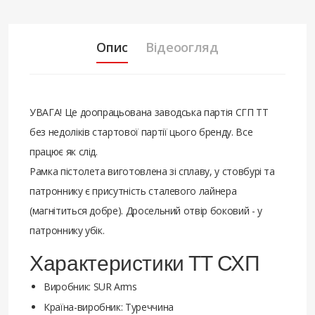
Опис
Відеоогляд
УВАГА! Це доопрацьована заводська партія СГП ТТ
без недоліків стартової партії цього бренду. Все
працює як слід.
Рамка пістолета виготовлена зі сплаву, у стовбурі та
патроннику є присутність сталевого лайнера
(магнітиться добре). Дросельний отвір боковий - у
патроннику убік.
Характеристики ТТ СХП
Виробник: SUR Arms
Країна-виробник: Туреччина