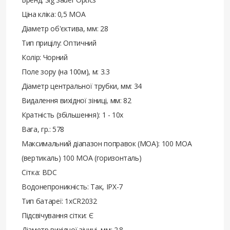
Ціна кліка: 0,5 МОА
Діаметр об'єктива, мм: 28
Тип прицілу: Оптичний
Колір: Чорний
Поле зору (на 100м), м: 3.3
Діаметр центральної трубки, мм: 34
Видалення вихідної зіниці, мм: 82
Кратність (збільшення): 1 - 10х
Вага, гр.: 578
Максимальний діапазон поправок (MOA): 100 MOA
(вертикаль) 100 MOA (горизонталь)
Сітка: BDC
Водонепроникність: Так, IPX-7
Тип батареї: 1хCR2032
Підсвічування сітки: Є
Діаметр вихідної зіниці, мм: 2.8