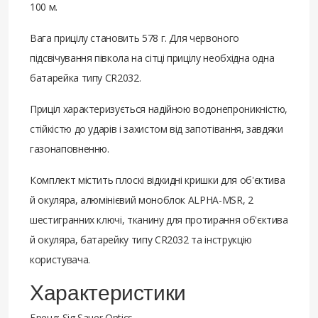
100 м.
Вага прицілу становить 578 г. Для червоного
підсвічування півкола на сітці прицілу необхідна одна
батарейка типу CR2032.
Приціл характеризується надійною водонепроникністю,
стійкістю до ударів і захистом від запотівання, завдяки
газонаповненню.
Комплект містить плоскі відкидні кришки для об'єктива
й окуляра, алюмінієвий моноблок ALPHA-MSR, 2
шестигранних ключі, тканину для протирання об'єктива
й окуляра, батарейку типу CR2032 та інструкцію
користувача.
Характеристики
Бренд: Sig Sauer Optics