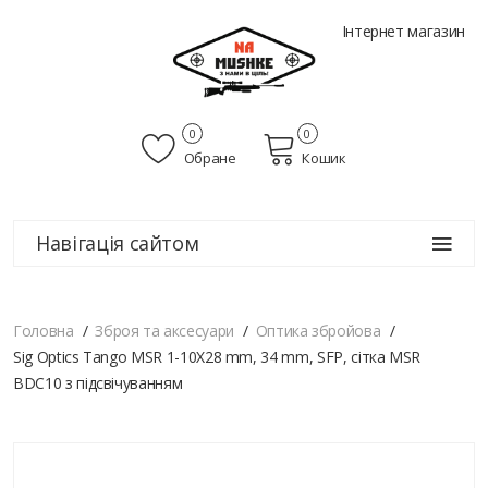
Інтернет магазин
0
0
Обране
Кошик
Навігація сайтом
Головна
Зброя та аксесуари
Оптика збройова
Sig Optics Tango MSR 1-10X28 mm, 34 mm, SFP, сітка MSR
BDC10 з підсвічуванням