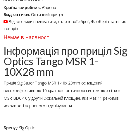
Країна-виробник:
Європа
Вид оптики:
Оптичний приціл
Відеоогляди пневматики, стартової зброї, Флоберів та інших
товарів
Немає в наявності
Інформація про приціл Sig
Optics Tango MSR 1-
10X28 mm
Приціл Sig Sauer Tango MSR 1-10x 28mm оснащений
високоефективною 10-кратною оптичною системою з сіткою
MSR BDC-10 у другій фокальній площині, яка має 11 режимів
яскравості червоного підсвічування.
Бренд:
Sig Optics