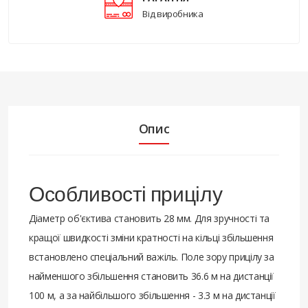
Від виробника
Опис
Особливості прицілу
Діаметр об'єктива становить 28 мм. Для зручності та
кращої швидкості зміни кратності на кільці збільшення
встановлено спеціальний важіль. Поле зору прицілу за
найменшого збільшення становить 36.6 м на дистанції
100 м, а за найбільшого збільшення - 3.3 м на дистанції