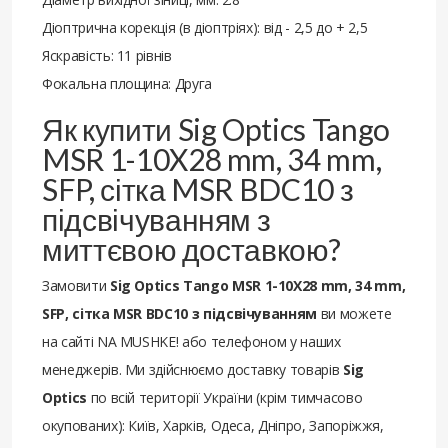
Діоптрична корекція (в діоптріях): від - 2,5 до + 2,5
Яскравість: 11 рівнів
Фокальна площина: Друга
Як купити Sig Optics Tango
MSR 1-10X28 mm, 34 mm,
SFP, сітка MSR BDC10 з
підсвічуванням з
миттєвою доставкою?
Замовити
Sig Optics Tango MSR 1-10X28 mm, 34 mm,
SFP, сітка MSR BDC10 з підсвічуванням
ви можете
на сайті NA MUSHKE! або телефоном у наших
менеджерів. Ми здійснюємо доставку товарів
Sig
Optics
по всій території України (крім тимчасово
окупованих): Київ, Харків, Одеса, Дніпро, Запоріжжя,