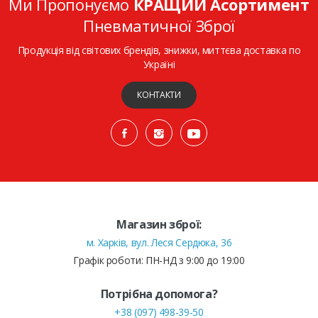
Ми Пропонуємо
КРАЩИЙ Асортимент
Пневматичної Зброї
Продукція від світових брендів, знижки, миттєва доставка по
Україні
КОНТАКТИ
Магазин зброї:
м. Харків, вул. Леся Сердюка, 36
Графік роботи: ПН-НД з 9:00 до 19:00
Потрібна допомога?
+38 (097) 498-39-50