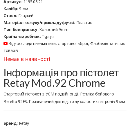
Артикул:
1195.03.21
Калібр:
9 мм
Ствол:
Гладкий
Матеріал кожуху/прикладу/ручкі:
Пластик
Тип боеприпасу:
Холостий 9mm
Країна-виробник:
Турція
Відеоогляди пневматики, стартової зброї, Флоберів та інших
товарів
Немає в наявності
Інформація про пістолет
Retay Mod.92 Chrome
Стартовий пістолет з УСМ подвійної дії. Репліка бойового
Beretta 92FS. Призначений для відстрілу холостих патронів 9 мм.
Бренд:
Retay