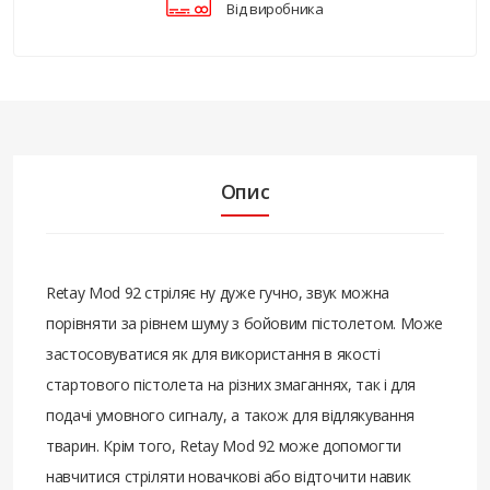
Від виробника
Опис
Retay Mod 92 стріляє ну дуже гучно, звук можна
порівняти за рівнем шуму з бойовим пістолетом. Може
застосовуватися як для використання в якості
стартового пістолета на різних змаганнях, так і для
подачі умовного сигналу, а також для відлякування
тварин. Крім того, Retay Mod 92 може допомогти
навчитися стріляти новачкові або відточити навик