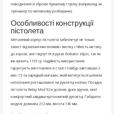
поводження зі зброєю бувалому стрілку (наприклад, як
тренажер по неповному розбиранні).
Особливості конструкції
пістолета
Металевий корпус пістолета забезпечує не тільки
захист від механічних впливів і високу стійкість металу
до корозії, але і відчуття в руках бойової зброї, так як
він важить 1155 гр. Надійність використання
гарантують виготовлені зі сталі стовбур завтовшки 3
мм і 15-ти зарядний магазин, який витягується шляхом
натискання розташованої на рукоятці кнопки. Посадка
пістолета Retay Mod 92 в долоню дуже зручна, хват
комфортний завдяки ергономічній рукоятці. Габарити
моделі: довжина 212 мм, висота 140 мм.