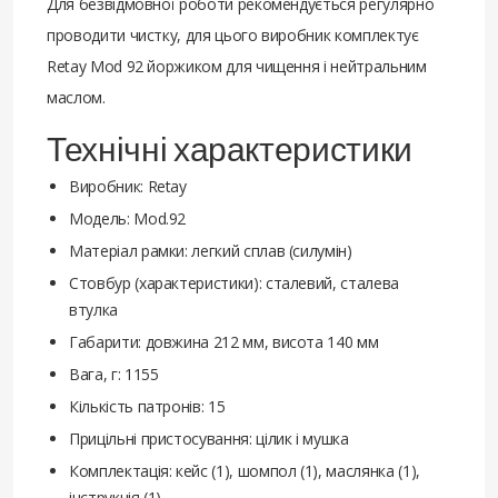
Для безвідмовної роботи рекомендується регулярно
проводити чистку, для цього виробник комплектує
Retay Mod 92 йоржиком для чищення і нейтральним
маслом.
Технічні характеристики
Виробник: Retay
Модель: Mod.92
Матеріал рамки: легкий сплав (силумін)
Стовбур (характеристики): сталевий, сталева
втулка
Габарити: довжина 212 мм, висота 140 мм
Вага, г: 1155
Кількість патронів: 15
Прицільні пристосування: цілик і мушка
Комплектація: кейс (1), шомпол (1), маслянка (1),
інструкція (1)