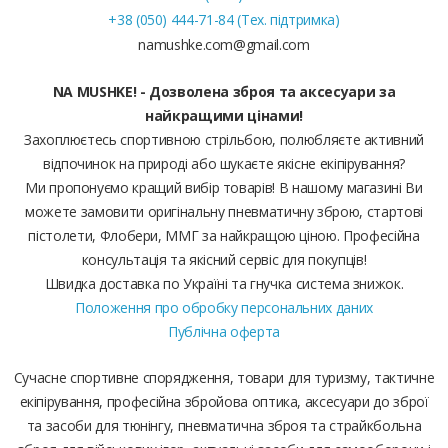
+38 (050) 444-71-84 (Тех. підтримка)
namushke.com@gmail.com
NA MUSHKE! - Дозволена зброя та аксесуари за
найкращими цінами!
Захоплюєтесь спортивною стрільбою, полюбляєте активний
відпочинок на природі або шукаєте якісне екіпірування?
Ми пропонуємо кращий вибір товарів! В нашому магазині Ви
можете замовити оригінальну пневматичну зброю, стартові
пістолети, Флобери, ММГ за найкращою ціною. Професійна
консультація та якісний сервіс для покупців!
Швидка доставка по Україні та гнучка система знижок.
Положення про обробку персональних даних
Публічна оферта
Сучасне спортивне спорядження, товари для туризму, тактичне
екіпірування, професійна збройова оптика, аксесуари до зброї
та засоби для тюнінгу, пневматична зброя та страйкбольна