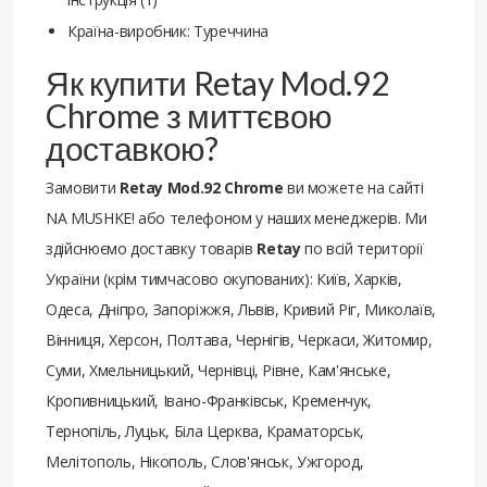
Країна-виробник: Туреччина
Як купити Retay Mod.92
Chrome з миттєвою
доставкою?
Замовити
Retay Mod.92 Chrome
ви можете на сайті
NA MUSHKE! або телефоном у наших менеджерів. Ми
здійснюємо доставку товарів
Retay
по всій території
України (крім тимчасово окупованих): Київ, Харків,
Одеса, Дніпро, Запоріжжя, Львів, Кривий Ріг, Миколаїв,
Вінниця, Херсон, Полтава, Чернігів, Черкаси, Житомир,
Суми, Хмельницький, Чернівці, Рівне, Кам'янське,
Кропивницький, Івано-Франківськ, Кременчук,
Тернопіль, Луцьк, Біла Церква, Краматорськ,
Мелітополь, Нікополь, Слов'янськ, Ужгород,