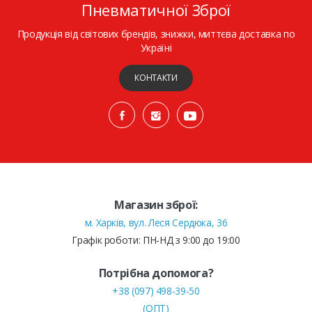
Пневматичної Зброї
Продукція від світових брендів, знижки, миттєва доставка по
Україні
КОНТАКТИ
Магазин зброї:
м. Харків, вул. Леся Сердюка, 36
Графік роботи: ПН-НД з 9:00 до 19:00
Потрібна допомога?
+38 (097) 498-39-50
(ОПТ)