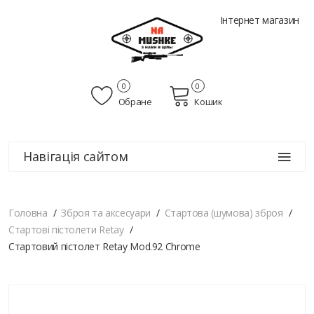
Інтернет магазин
0
0
Обране
Кошик
Навігація сайтом
Головна
Зброя та аксесуари
Стартова (шумова) зброя
Стартові пістолети Retay
Стартовий пістолет Retay Mod.92 Chrome