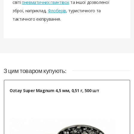
світі
пневматичних гвинтівок
та іншої дозволеної
зброї, наприклад,
Флоберів
, туристичного та
тактичного екіпірування.
З цим товаром купують:
Oztay Super Magnum 4,5 мм, 0,51 г, 500 шт