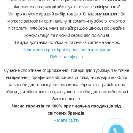
відпочинок на природі або шукаєте якісне екіпірування?
Ми пропонуємо кращий вибір товарів! В нашому магазині Ви
можете замовити оригінальну пневматичну зброю, стартові
пістолети, Флобери, ММГ за найкращою ціною. Професійна
консультація та якісний сервіс для покупців!
Швидка доставка по Україні та гнучка система знижок.
Положення про обробку персональних даних
Публічна оферта
Сучасне спортивне спорядження, товари для туризму, тактичне
екіпірування, професійна збройова оптика, аксесуари до зброї
та засоби для тюнінгу, пневматична зброя та страйкбольна
зброя для військових ігор, актуальні засоби для самооборони і
багато іншого.
Чесна гарантія та 100% оригінальна продукція від
світових брендів.
» Мапа сайту