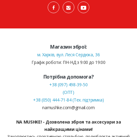
Магазин зброї:
м. Харків, вул. Леся Сердюка, 36
Графік роботи: ПН-НД з 9:00 до 19:00
Потрібна допомога?
+38 (097) 498-39-50
(ОПТ)
+38 (050) 444-71-84 (Тех. підтримка)
namushke.com@gmail.com
NA MUSHKE! - Дозволена зброя та аксесуари за
найкращими цінами!
Захоплюєтесь спортивною стрільбою, полюбляєте активний