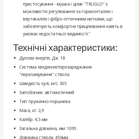
пристосування - мушка і цілик "TRUGLO" з
можливістю регулювання за горизонталлю і
вертикаллю і фібро-оптичними нитками, що
забезпечують комфортне прицілювання навіть в
умовах недостатньої видимості."
Технічні характеристики:
Дулова енергія, Дж: 18
Система зведення/перезаряджання:
"переламування" ствола
Швидкість кулі, м/с: 305
Запобіжник: автоматичний
Тип: пружинно-поршнева
Маса, кг: 2,9
Калібр: 4,5 мм
Загальна довжина, мм: 1095
Довжина ствола: 450мм