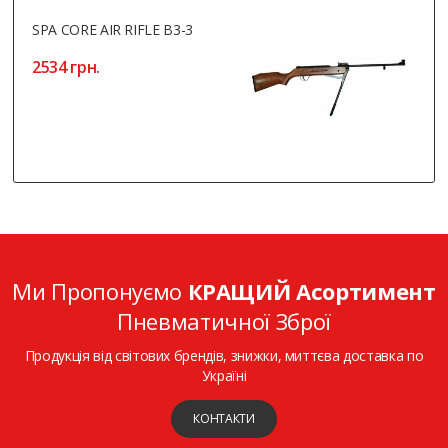
SPA CORE AIR RIFLE B3-3
2534 грн.
Ми Пропонуємо
КРАЩИЙ Асортимент
Пневматичної Зброї
Продукція від світових брендів, знижки, миттєва доставка по
Україні
КОНТАКТИ