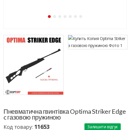
Пневматична гвинтівка Optima Striker Edge
c газовою пружиною
11653
Код товару:
Залишити відгук