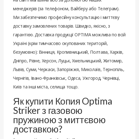
менеджерів (за телефоном, Вайберу або Телеграм).
Ми забезпечимо професійну консультацію і миттєву
доставку замовлених товарів. Швидко, якісно, з
гарантією. Доставка продукції OPTIMA можлива по всій
Україні (крім тимчасово окупованих територій,
безумовно): Вінниця, Кропивницький, Полтава, Харків,
Дніпро, Рівне, Херсон, Луцьк, Хмельницький, Житомир,
Львів, Суми, Черкаси, Запоріжжя, Миколаїв, Тернопіль,
Чернігів, Івано-Франківськ, Одеса, Ужгород, Чернівці,
Київ та інші міста, селища тощо.
Як купити Копия Optima
Striker з газовою
пружиною з миттєвою
доставкою?