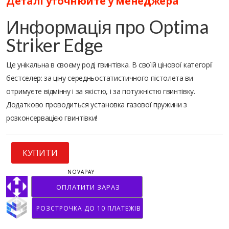
Деталі уточнюйте у менеджера
Информація про Optima
Striker Edge
Це унікальна в своєму роді гвинтівка. В своїй цінової категорії
бестселер: за ціну середньостатистичного пістолета ви
отримуєте відмінну і за якістю, і за потужністю гвинтівку.
Додатково проводиться установка газової пружини з
розконсервацією гвинтівки!
КУПИТИ
NOVAPAY
ОПЛАТИТИ ЗАРАЗ
РОЗСТРОЧКА ДО 10 ПЛАТЕЖІВ