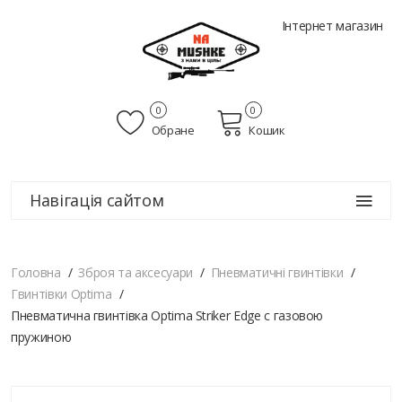
Інтернет магазин
0
0
Обране
Кошик
Навігація сайтом
Головна
Зброя та аксесуари
Пневматичні гвинтівки
Гвинтівки Optima
Пневматична гвинтівка Optima Striker Edge c газовою
пружиною