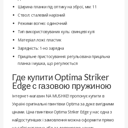
Ширина планки під оптику на зброї, мм: 11
Ствол: сталевий нарізний
Режими вогню: одиночний
Тип використовуваних куль: свинцеві кулі
Матеріал ложі: пластик
Зарядність: 1-но зарядна
Прицільне пристосування: регульована прицільна
планка і мушка, що регулюється
Где купити Optima Striker
Edge с газовою пружиною
Інтернет-магазин NA MUSHKE! пропонує купити в
Україні оригінальні гвинтівки Optima за дуже вигідними
цінами. Ціна гвинтівки Optima Striker Edge у нас одна з
найдоступніших і замовлення можна оформити прямо
на сайті магазина або за допомогою наших