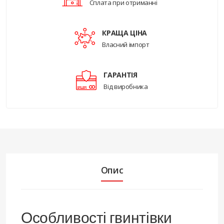
Сплата при отриманні
КРАЩА ЦІНА
Власний імпорт
ГАРАНТІЯ
Від виробника
Опис
Особливості гвинтівки