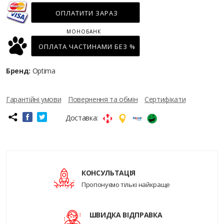
ОПЛАТИТИ ЗАРАЗ
МОНОБАНК
ОПЛАТА ЧАСТИНАМИ БЕЗ %
Бренд:
Optima
Гарантійні умови
Повернення та обмін
Сертифікати
Доставка:
КОНСУЛЬТАЦІЯ
Пропонуємо тількі найкраще
ШВИДКА ВІДПРАВКА