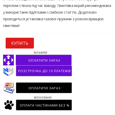
переломі ствола під час взводу. Гвинтівка вкрай рекомендована
у використанні підлітками і слабкою статтю. Додатково
проводиться установка газової пружини з розконсервацією
гвинтівки!
КУПИТЬ
NOVAPAY
ОПЛАТИТИ ЗАРАЗ
РОЗСТРОЧКА ДО 10 ПЛАТЕЖІВ
ОПЛАТИТИ ЗАРАЗ
МОНОБАНК
ОПЛАТА ЧАСТИНАМИ БЕЗ %