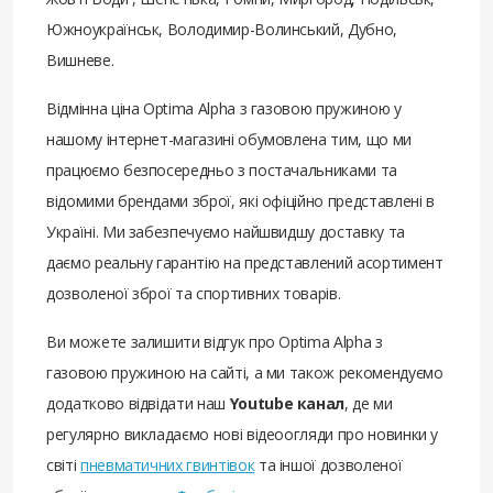
Южноукраїнськ, Володимир-Волинський, Дубно,
Вишневе.
Відмінна ціна Optima Alpha з газовою пружиною у
нашому інтернет-магазині обумовлена ​​тим, що ми
працюємо безпосередньо з постачальниками та
відомими брендами зброї, які офіційно представлені в
Україні. Ми забезпечуємо найшвидшу доставку та
даємо реальну гарантію на представлений асортимент
дозволеної зброї та спортивних товарів.
Ви можете залишити відгук про Optima Alpha з
газовою пружиною на сайті, а ми також рекомендуємо
додатково відвідати наш
Youtube канал
, де ми
регулярно викладаємо нові відеоогляди про новинки у
світі
пневматичних гвинтівок
та іншої дозволеної