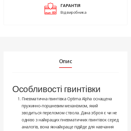
ГАРАНТІЯ
Від виробника
Опис
Особливості гвинтівки
Пневматична гвинтівка Optima Alpha оснащена
пружинно-поршневим механізмом, який
зводиться переломом ствола. Дана зброя є чи не
однією з найкращих пневматичних гвинтівок серед
аналогів, вона якнайкраще підійде для навчання