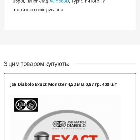
зброї, наприклад,
Флоберів
, туристичного та
тактичного екіпірування.
З цим товаром купують:
JSB Diabolo Exact Monster 4,52 мм 0,87 гр, 400 шт