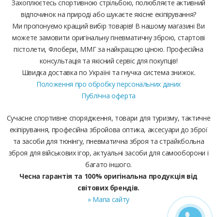
Захоплюєтесь спортивною стрільбою, полюбляєте активний
відпочинок на природі або шукаєте якісне екіпірування?
Ми пропонуємо кращий вибір товарів! В нашому магазині Ви
можете замовити оригінальну пневматичну зброю, стартові
пістолети, Флобери, ММГ за найкращою ціною. Професійна
консультація та якісний сервіс для покупців!
Швидка доставка по Україні та гнучка система знижок.
Положення про обробку персональних даних
Публічна оферта
Сучасне спортивне спорядження, товари для туризму, тактичне
екіпірування, професійна збройова оптика, аксесуари до зброї
та засоби для тюнінгу, пневматична зброя та страйкбольна
зброя для військових ігор, актуальні засоби для самооборони і
багато іншого.
Чесна гарантія та 100% оригінальна продукція від
світових брендів.
» Мапа сайту