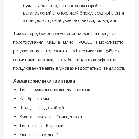
була стабільною, на ствольній коробці
встановлений стопор, який блокує зсув кріплення
з прицілом, що відбувається внаслідок віддачі.
Також передбачені регульовані механічні прицільні
пристосування - мушка і цілик "TRUGLO" з можливістю
регулювання за горизонталлю і вертикаллю і фібро-
оптичними нитками, що забезпечують комфортне
прицілювання навіть в умовах недостатньої видимості.
Характеристики гвинтівки
Тип - Пружинно-поршнева гвинтівка
Калібр - 4.5 мм
Швидкість - до 250 м/с
Вид боєприпасів - Свинцеві кулі
Тип ствола - Нарізний
Кількість зарядів - 1