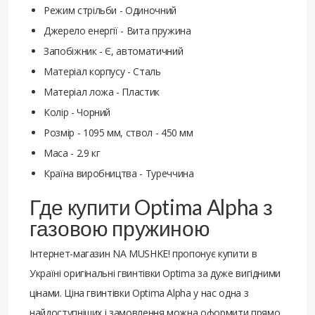
Режим стрільби - Одиночний
Джерело енергії - Вита пружина
Запобіжник - Є, автоматичний
Матеріал корпусу - Сталь
Матеріал ложа - Пластик
Колір - Чорний
Розмір - 1095 мм, ствол - 450 мм
Маса - 2.9 кг
Країна виробництва - Туреччина
Где купити Optima Alpha з
газовою пружиною
Інтернет-магазин NA MUSHKE! пропонує купити в
Україні оригінальні гвинтівки Optima за дуже вигідними
цінами. Ціна гвинтівки Optima Alpha у нас одна з
найдоступніших і замовлення можна оформити прямо