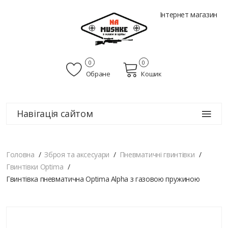
Інтернет магазин
0
0
Обране
Кошик
Навігація сайтом
Головна
Зброя та аксесуари
Пневматичні гвинтівки
Гвинтівки Optima
Гвинтівка пневматична Optima Alpha з газовою пружиною