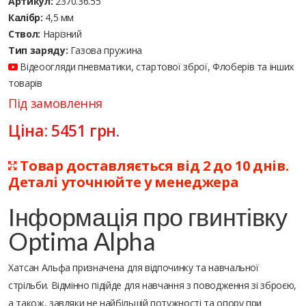
Артикул:
2370.36.55
Калібр:
4,5 мм
Ствол:
Нарізний
Тип заряду:
Газова пружина
Відеоогляди пневматики, стартової зброї, Флоберів та інших
товарів
Під замовлення
Ціна:
5451
грн.
Товар доставляється від 2 до 10 днів.
Деталі уточнюйте у менеджера
Інформація про гвинтівку
Optima Alpha
Хатсан Альфа призначена для відпочинку та навчальної
стрільби. Відмінно підійде для навчання з поводження зі зброєю,
а також, завдяки не найбільшій потужності та опору при