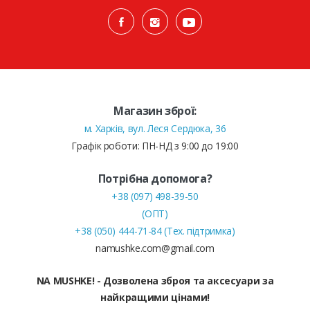
Магазин зброї:
м. Харків, вул. Леся Сердюка, 36
Графік роботи: ПН-НД з 9:00 до 19:00
Потрібна допомога?
+38 (097) 498-39-50
(ОПТ)
+38 (050) 444-71-84 (Тех. підтримка)
namushke.com@gmail.com
NA MUSHKE! - Дозволена зброя та аксесуари за
найкращими цінами!