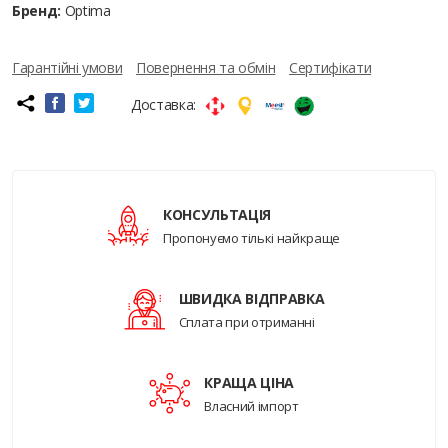
Бренд:
Optima
Гарантійні умови
Повернення та обмін
Сертифікати
Доставка:
КОНСУЛЬТАЦІЯ
Пропонуємо тількі найкраще
ШВИДКА ВІДПРАВКА
Сплата при отриманні
КРАЩА ЦІНА
Власний імпорт