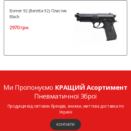
Borner 92 (Beretta 92) Пластик
Black
2970 грн.
Ми Пропонуємо
КРАЩИЙ Асортимент
Пневматичної Зброї
Продукція від світових брендів, знижки, миттєва доставка по
Україні
КОНТАКТИ