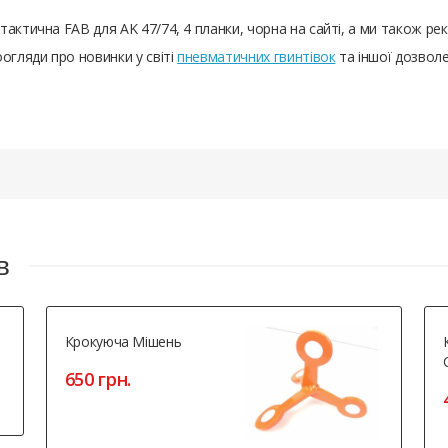
тактична FAB для AK 47/74, 4 планки, чорна на сайті, а ми також р
оогляди про новинки у світі
пневматичних гвинтівок
та іншої дозволе
в
Крокуюча Мішень
650 грн.