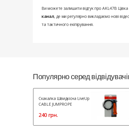
Ви можете залишити відгук про AKL47B Цівка 
канал
, де ми регулярно викладаємо нові віде
та тактичного екіпірування.
Популярно серед відвідувачі
Скакалка Швидкісна LiveUp
CABLE JUMPROPE
240 грн.