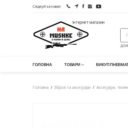
Слідкуй за нами:
Інтернет магазин
ДОЗВ
ГОЛОВНА
ТОВАРИ
ВИКУП ПНЕВМАТ
Головна
Зброя та аксесуари
Аксесуари, тюнін