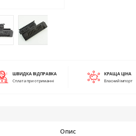
ШВИДКА ВІДПРАВКА
КРАЩА ЦІНА
Сплата при отриманні
Власний імпорт
Опис