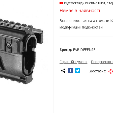
Відеоогляди пневматики, стар
Немає в наявності
Встановлюється на автомати Ка
модифікацій і подібностей
Бренд:
FAB DEFENSE
Гарантійні умови
Повернення 
Доставка: