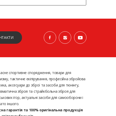
НТАКТИ
асне спортивне спорядження, товари для
изму, тактичне екіпірування, професійна збройова
ика, аксесуари до зброї та засоби для тюнінгу,
вматична зброя та страйкбольна зброя для
ськових ігор, актуальні засоби для самооборони і
ато іншого.
сна гарантія та 100% оригінальна продукція