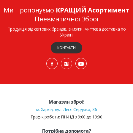
Ми Пропонуємо
КРАЩИЙ Асортимент
Пневматичної Зброї
Продукція від світових брендів, знижки, миттєва доставка по
Україні
КОНТАКТИ
Магазин зброї:
м. Харків, вул. Леся Сердюка, 36
Графік роботи: ПН-НД з 9:00 до 19:00
Потрібна допомога?