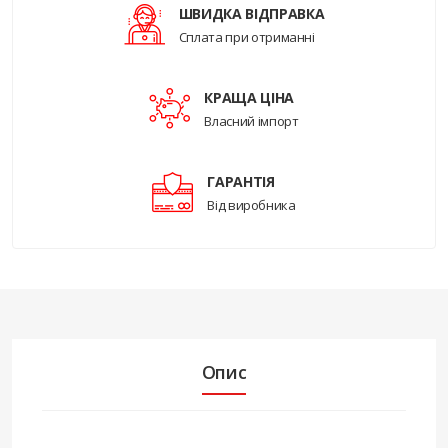
ШВИДКА ВІДПРАВКА
Сплата при отриманні
КРАЩА ЦІНА
Власний імпорт
ГАРАНТІЯ
Від виробника
Опис