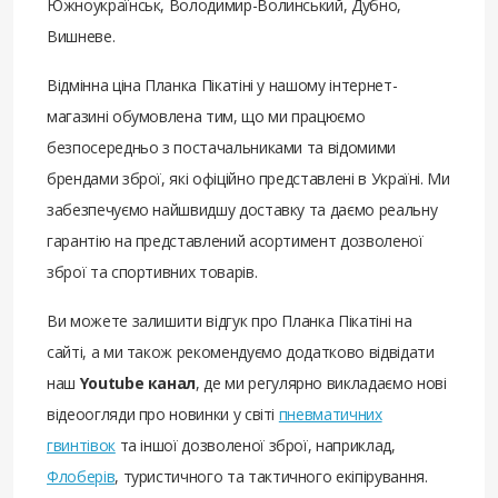
Южноукраїнськ, Володимир-Волинський, Дубно,
Вишневе.
Відмінна ціна Планка Пікатіні у нашому інтернет-
магазині обумовлена ​​тим, що ми працюємо
безпосередньо з постачальниками та відомими
брендами зброї, які офіційно представлені в Україні. Ми
забезпечуємо найшвидшу доставку та даємо реальну
гарантію на представлений асортимент дозволеної
зброї та спортивних товарів.
Ви можете залишити відгук про Планка Пікатіні на
сайті, а ми також рекомендуємо додатково відвідати
наш
Youtube канал
, де ми регулярно викладаємо нові
відеоогляди про новинки у світі
пневматичних
гвинтівок
та іншої дозволеної зброї, наприклад,
Флоберів
, туристичного та тактичного екіпірування.