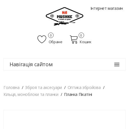
Інтернет магазин
0
0
Обране
Кошик
Навігація сайтом
Головна
Зброя та аксесуари
Оптика збройова
Кільця, моноблоки та планки
Планка Пікатіні