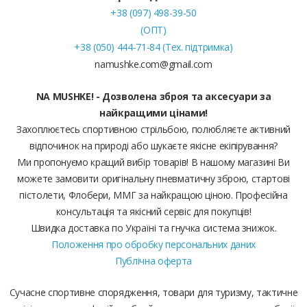
+38 (097) 498-39-50
(ОПТ)
+38 (050) 444-71-84 (Тех. підтримка)
namushke.com@gmail.com
NA MUSHKE! - Дозволена зброя та аксесуари за
найкращими цінами!
Захоплюєтесь спортивною стрільбою, полюбляєте активний
відпочинок на природі або шукаєте якісне екіпірування?
Ми пропонуємо кращий вибір товарів! В нашому магазині Ви
можете замовити оригінальну пневматичну зброю, стартові
пістолети, Флобери, ММГ за найкращою ціною. Професійна
консультація та якісний сервіс для покупців!
Швидка доставка по Україні та гнучка система знижок.
Положення про обробку персональних даних
Публічна оферта
Сучасне спортивне спорядження, товари для туризму, тактичне