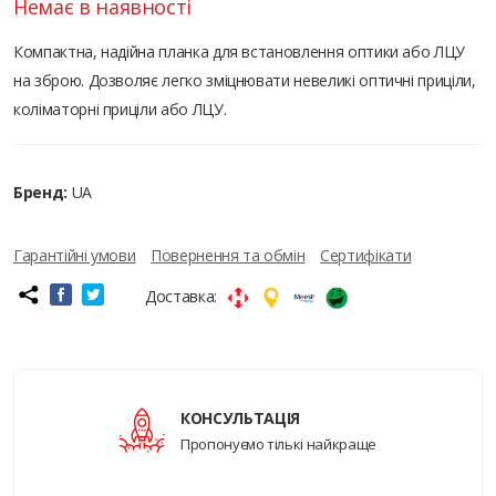
Немає в наявності
Компактна, надійна планка для встановлення оптики або ЛЦУ
на зброю. Дозволяє легко зміцнювати невеликі оптичні приціли,
коліматорні приціли або ЛЦУ.
Бренд:
UA
Гарантійні умови
Повернення та обмін
Сертифікати
Доставка:
КОНСУЛЬТАЦІЯ
Пропонуємо тількі найкраще