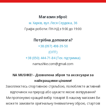
Магазин зброї:
м. Харків, вул. Леся Сердюка, 36
Графік роботи: ПН-НД з 9:00 до 19:00
Потрібна допомога?
+38 (097) 498-39-50
(ОПТ)
+38 (050) 444-71-84 (Тех. підтримка)
namushke.com@gmail.com
NA MUSHKE! - Дозволена зброя та аксесуари за
найкращими цінами!
Захоплюєтесь спортивною стрільбою, полюбляєте активний
відпочинок на природі або шукаєте якісне екіпірування?
Ми пропонуємо кращий вибір товарів! В нашому магазині Ви
можете замовити оригінальну пневматичну зброю, стартові