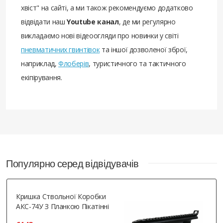
хвіст" на сайті, а ми також рекомендуємо додатково
відвідати наш
Youtube канал
, де ми регулярно
викладаємо нові відеоогляди про новинки у світі
пневматичних гвинтівок
та іншої дозволеної зброї,
наприклад,
Флоберів
, туристичного та тактичного
екіпірування.
Популярно серед відвідувачів
Кришка Ствольної Коробки
АКС-74У З Планкою Пікатінні