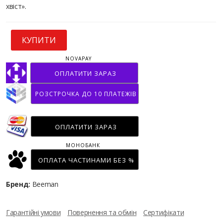
хвіст».
КУПИТИ
NOVAPAY
ОПЛАТИТИ ЗАРАЗ
РОЗСТРОЧКА ДО 10 ПЛАТЕЖІВ
ОПЛАТИТИ ЗАРАЗ
МОНОБАНК
ОПЛАТА ЧАСТИНАМИ БЕЗ %
Бренд:
Beeman
Гарантійні умови
Повернення та обмін
Сертифікати