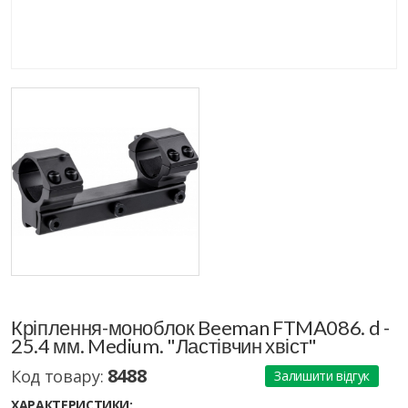
Кріплення-моноблок Beeman FTMA086. d -
25.4 мм. Medium. "Ластівчин хвіст"
8488
Код товару:
Залишити відгук
ХАРАКТЕРИСТИКИ: