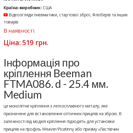
Країна-виробник:
США
Відеоогляди пневматики, стартової зброї, Флоберів та інших
товарів
В наявності
Ціна:
519
грн.
Інформація про
кріплення Beeman
FTMA086. d - 25.4 мм.
Medium
це монолітне кріплення з легкосплавного металу, яке
призначене для встановлення оптичних прицілів на зброю. В
залежності від моделі кріплення підходять для установки
прицілів на профіль Weaver/Picatinny або призму «Ластівчин