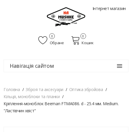
Інтернет магазин
0
0
Обране
Кошик
Навігація сайтом
Головна
Зброя та аксесуари
Оптика збройова
Кільця, моноблоки та планки
Кріплення-моноблок Beeman FTMA086. d - 25.4 мм. Medium.
"Ластівчин хвіст"