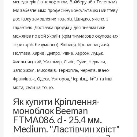
менеджерів (за телефоном, Вайберу або Телеграм).
Ми забезпечимо професійну консультацію і миттєву
доставку замовлених товарів. Швидко, якісно, з
гарантією. Доставка продукції для пневматики
можлива по всій Україні (крім тимчасово окупованих
територій, безумовно): Вінниця, Кропивницький,
Полтава, Харків, Дніпро, Рівне, Херсон, Луцьк,
Хмельницький, Житомир, Львів, Суми, Черкаси,
Запоріжжя, Миколаїв, Тернопіль, Чернігів, Івано-
Франківськ, Одеса, Ужгород, Чернівці, Київ та інші
міста, селища тощо.
Як купити Кріплення-
моноблок Beeman
FTMA086. d - 25.4 мм.
Medium. "Ластівчин хвіст"