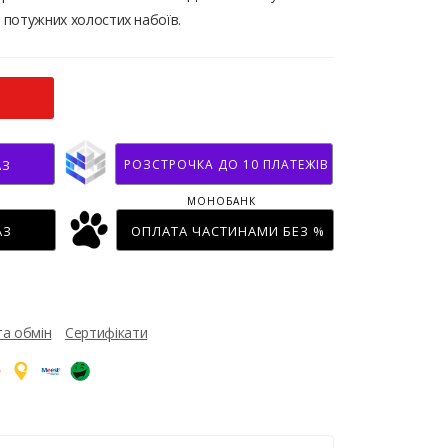
0 потужних холостих набоїв.
РОЗСТРОЧКА ДО 10 ПЛАТЕЖІВ
АЗ
МОНОБАНК
АЗ
ОПЛАТА ЧАСТИНАМИ БЕЗ %
та обмін
Сертифікати