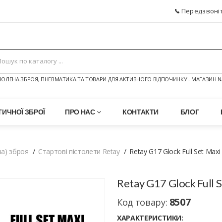
Передзвоніт
ОЛЕНА ЗБРОЯ, ПНЕВМАТИКА ТА ТОВАРИ ДЛЯ АКТИВНОГО ВІДПОЧИНКУ - МАГАЗИН N
ИЧНОЇ ЗБРОЇ
ПРО НАС
КОНТАКТИ
БЛОГ
а) зброя
Стартові пістолети Retay
Retay G17 Glock Full Set Maxi
Retay G17 Glock Full 
8507
Код товару:
ХАРАКТЕРИСТИКИ: