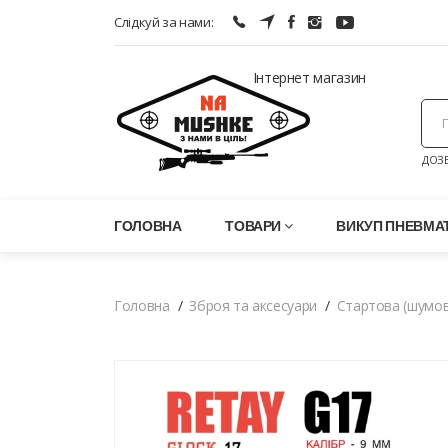
Слідкуй за нами:
Інтернет магазин
ДОЗВ
ГОЛОВНА
ТОВАРИ
ВИКУП ПНЕВМАТ
Головна
Зброя та аксесуари
Стартова (шумов