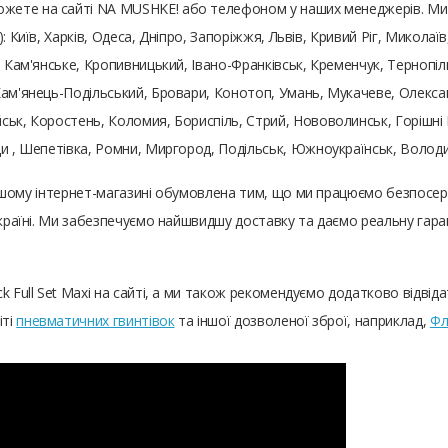
жете на сайті NA MUSHKE! або телефоном у наших менеджерів. Ми
 Київ, Харків, Одеса, Дніпро, Запоріжжя, Львів, Кривий Ріг, Миколаїв
, Кам'янське, Кропивницький, Івано-Франківськ, Кременчук, Тернопіл
ам'янець-Подільський, Бровари, Конотоп, Умань, Мукачеве, Олександ
ьк, Коростень, Коломия, Бориспіль, Стрий, Нововолинськ, Горішні П
ди , Шепетівка, Ромни, Миргород, Подільськ, Южноукраїнськ, Воло
у нашому інтернет-магазині обумовлена ​​тим, що ми працюємо безпос
 Україні. Ми забезпечуємо найшвидшу доставку та даємо реальну гар
k Full Set Maxi на сайті, а ми також рекомендуємо додатково відвід
іті
пневматичних гвинтівок
та іншої дозволеної зброї, наприклад,
Фл