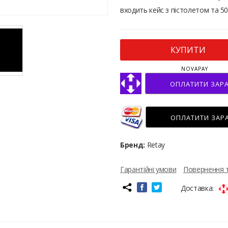
входить кейс з пістолетом та 5
КУПИТИ
NOVAPAY
ОПЛАТИТИ ЗАР
ОПЛАТИТИ ЗАР
Бренд:
Retay
Гарантійні умови
Повернення 
Доставка: