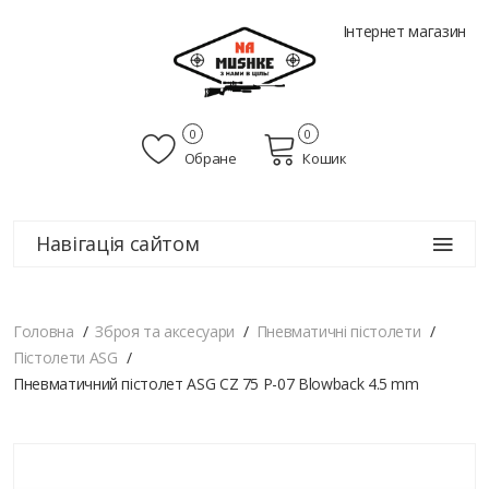
Інтернет магазин
0
0
Обране
Кошик
Навігація сайтом
Головна
Зброя та аксесуари
Пневматичні пістолети
Пістолети ASG
Пневматичний пістолет ASG CZ 75 P-07 Blowback 4.5 mm