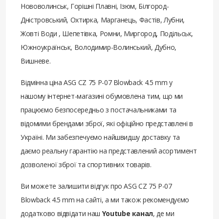
Нововолинськ, Горішні Плавні, Ізюм, Білгород-
Дністровський, Охтирка, Марганець, Фастів, Лубни,
Жовті Води , Шепетівка, Ромни, Миргород, Подільськ,
Южноукраїнськ, Володимир-Волинський, Дубно,
Вишневе.
Відмінна ціна ASG CZ 75 P-07 Blowback 4.5 mm у
нашому інтернет-магазині обумовлена ​​тим, що ми
працюємо безпосередньо з постачальниками та
відомими брендами зброї, які офіційно представлені в
Україні. Ми забезпечуємо найшвидшу доставку та
даємо реальну гарантію на представлений асортимент
дозволеної зброї та спортивних товарів.
Ви можете залишити відгук про ASG CZ 75 P-07
Blowback 4.5 mm на сайті, а ми також рекомендуємо
додатково відвідати наш
Youtube канал
, де ми