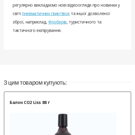
регулярно викладаємо нові відеоогляди про новинки у
світі
пневматичних гвинтівок
та іншої дозволеної
зброї, наприклад,
Флоберів
, туристичного та
тактичного екіпірування.
З цим товаром купують:
Балон CO2 Liss 88 г