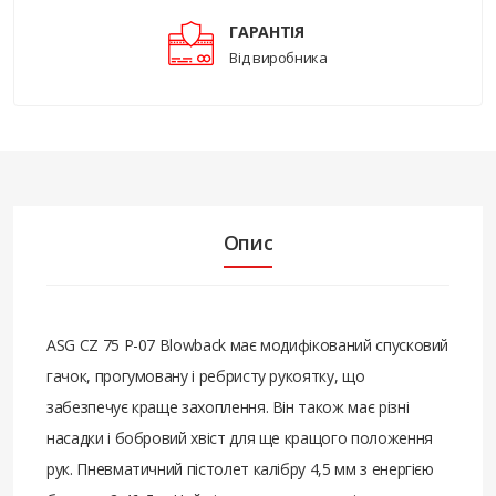
ГАРАНТІЯ
Від виробника
Опис
ASG CZ 75 P-07 Blowback має модифікований спусковий
гачок, прогумовану і ребристу рукоятку, що
забезпечує краще захоплення. Він також має різні
насадки і бобровий хвіст для ще кращого положення
рук. Пневматичний пістолет калібру 4,5 мм з енергією