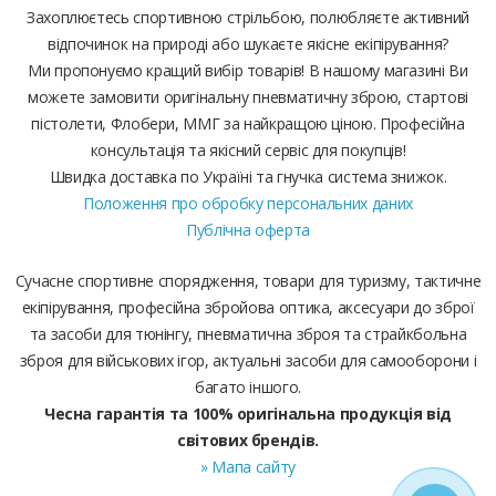
Захоплюєтесь спортивною стрільбою, полюбляєте активний
відпочинок на природі або шукаєте якісне екіпірування?
Ми пропонуємо кращий вибір товарів! В нашому магазині Ви
можете замовити оригінальну пневматичну зброю, стартові
пістолети, Флобери, ММГ за найкращою ціною. Професійна
консультація та якісний сервіс для покупців!
Швидка доставка по Україні та гнучка система знижок.
Положення про обробку персональних даних
Публічна оферта
Сучасне спортивне спорядження, товари для туризму, тактичне
екіпірування, професійна збройова оптика, аксесуари до зброї
та засоби для тюнінгу, пневматична зброя та страйкбольна
зброя для військових ігор, актуальні засоби для самооборони і
багато іншого.
Чесна гарантія та 100% оригінальна продукція від
світових брендів.
» Мапа сайту