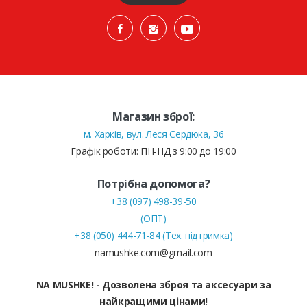
Магазин зброї:
м. Харків, вул. Леся Сердюка, 36
Графік роботи: ПН-НД з 9:00 до 19:00
Потрібна допомога?
+38 (097) 498-39-50
(ОПТ)
+38 (050) 444-71-84 (Тех. підтримка)
namushke.com@gmail.com
NA MUSHKE! - Дозволена зброя та аксесуари за
найкращими цінами!