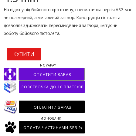
На відміну від бойового прототипу, пневматична версія ASG має
не полімерний, а металевий затвор. Конструкція пістолета
дозволяє здійснювати пересмикування затвора, імітуючи
роботу бойового пістолета.
КУПИТИ
NOVAPAY
ОПЛАТИТИ ЗАРАЗ
РОЗСТРОЧКА ДО 10 ПЛАТЕЖІВ
ОПЛАТИТИ ЗАРАЗ
МОНОБАНК
ОПЛАТА ЧАСТИНАМИ БЕЗ %