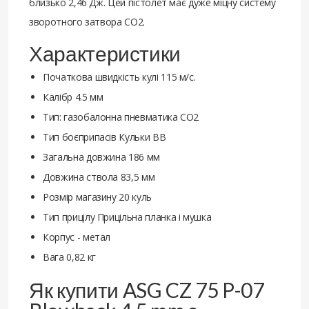
близько 2,46 Дж. Цей пістолет має дуже міцну систему
зворотного затвора CO2.
Характеристики
Початкова швидкість кулі 115 м/с.
Калібр 4.5 мм
Тип: газобалонна пневматика СО2
Тип боєприпасів Кульки ВВ
Загальна довжина 186 мм
Довжина ствола 83,5 мм
Розмір магазину 20 куль
Тип прицілу Прицільна планка і мушка
Корпус - метал
Вага 0,82 кг
Як купити ASG CZ 75 P-07