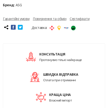
Бренд:
ASG
Гарантійні умови
Повернення та обмін
Сертифікати
Доставка:
КОНСУЛЬТАЦІЯ
Пропонуємо тількі найкраще
ШВИДКА ВІДПРАВКА
Сплата при отриманні
КРАЩА ЦІНА
Власний імпорт