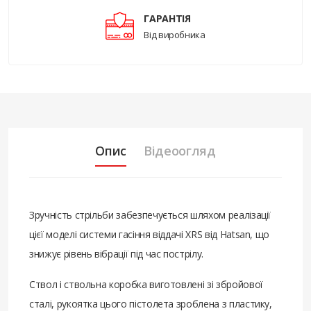
ГАРАНТІЯ
Від виробника
Опис
Відеоогляд
Зручність стрільби забезпечується шляхом реалізації
цієї моделі системи гасіння віддачі XRS від Hatsan, що
знижує рівень вібрації під час пострілу.
Ствол і ствольна коробка виготовлені зі збройової
сталі, рукоятка цього пістолета зроблена з пластику,