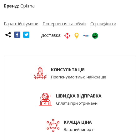
Бренд:
Optima
Гарантійні умови
Повернення та обмін
Сертифікати
Доставка:
КОНСУЛЬТАЦІЯ
Пропонуємо тількі найкраще
ШВИДКА ВІДПРАВКА
Сплата при отриманні
КРАЩА ЦІНА
Власний імпорт