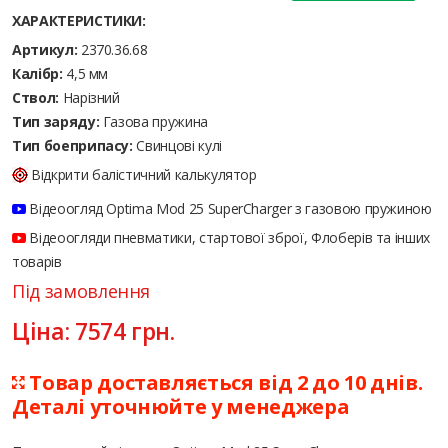
ХАРАКТЕРИСТИКИ:
Артикул:
2370.36.68
Калібр:
4,5 мм
Ствол:
Нарізний
Тип заряду:
Газова пружина
Тип боеприпасу:
Cвинцові кулі
Відкрити балістичний калькулятор
Відеоогляд Optima Mod 25 SuperCharger з газовою пружиною
Відеоогляди пневматики, стартової зброї, Флоберів та інших
товарів
Під замовлення
Ціна:
7574
грн.
Товар доставляється від 2 до 10 днів.
Деталі уточнюйте у менеджера