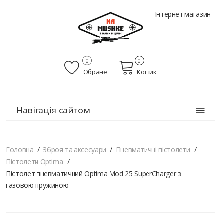
Інтернет магазин
0
0
Обране
Кошик
Навігація сайтом
Головна
Зброя та аксесуари
Пневматичні пістолети
Пістолети Optima
Пістолет пневматичний Optima Mod 25 SuperCharger з
газовою пружиною