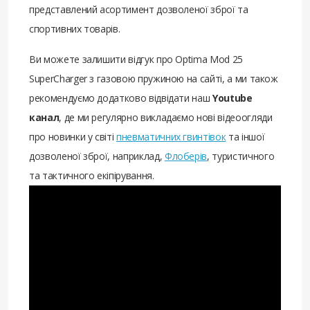
представлений асортимент дозволеної зброї та
спортивних товарів.
Ви можете залишити відгук про Optima Mod 25
SuperCharger з газовою пружиною на сайті, а ми також
рекомендуємо додатково відвідати наш
Youtube
канал
, де ми регулярно викладаємо нові відеоогляди
про новинки у світі
пневматичних гвинтівок
та іншої
дозволеної зброї, наприклад,
Флоберів
, туристичного
та тактичного екіпірування.