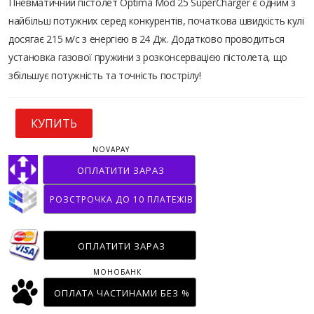
Пневматичний пістолет Optima Mod 25 SuperCharger є одним з
найбільш потужних серед конкурентів, початкова швидкість кулі
досягає 215 м/с з енергією в 24 Дж. Додатково проводиться
установка газової пружини з розконсервацією пістолета, що
збільшує потужність та точність пострілу!
КУПИТЬ
NOVAPAY
ОПЛАТИТИ ЗАРАЗ
РОЗСТРОЧКА ДО 10 ПЛАТЕЖІВ
ОПЛАТИТИ ЗАРАЗ
МОНОБАНК
ОПЛАТА ЧАСТИНАМИ БЕЗ %