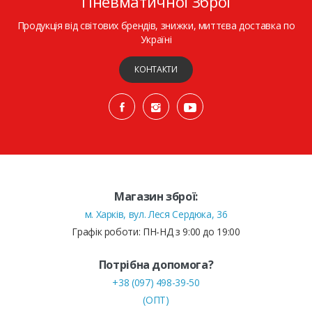
Пневматичної Зброї
Продукція від світових брендів, знижки, миттєва доставка по
Україні
КОНТАКТИ
Магазин зброї:
м. Харків, вул. Леся Сердюка, 36
Графік роботи: ПН-НД з 9:00 до 19:00
Потрібна допомога?
+38 (097) 498-39-50
(ОПТ)