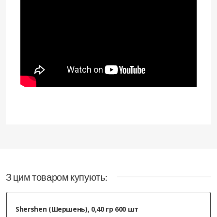
З цим товаром купують:
Shershen (Шершень), 0,40 гр 600 шт