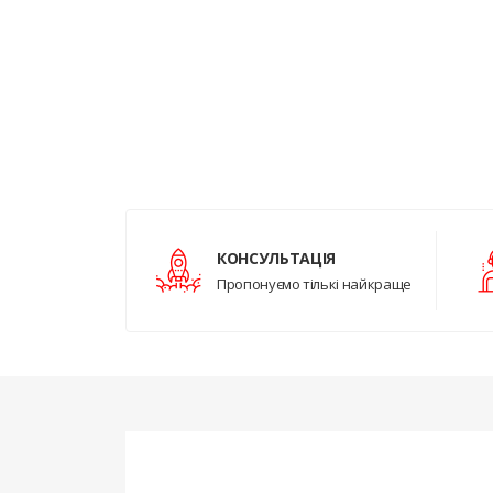
КОНСУЛЬТАЦІЯ
Пропонуємо тількі найкраще