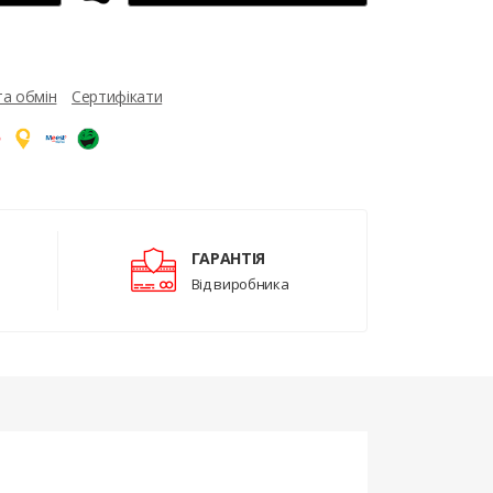
та обмін
Сертифікати
ГАРАНТІЯ
Від виробника