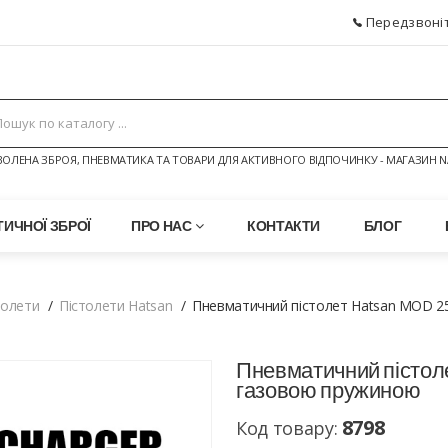
Передзвоніт
ОЛЕНА ЗБРОЯ, ПНЕВМАТИКА ТА ТОВАРИ ДЛЯ АКТИВНОГО ВІДПОЧИНКУ - МАГАЗИН N
ИЧНОЇ ЗБРОЇ
ПРО НАС
КОНТАКТИ
БЛОГ
толети
Пістолети Hatsan
Пневматичний пістолет Hatsan MOD 25
Пневматичний пістол
газовою пружиною
8798
Код товару: