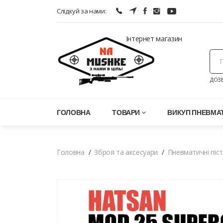
Слідкуй за нами:
Інтернет магазин
ДОЗВ
ГОЛОВНА
ТОВАРИ
ВИКУП ПНЕВМАТ
Головна
Зброя та аксесуари
Пневматичні піс