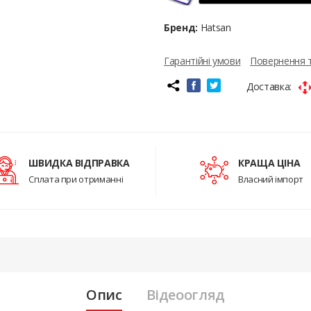
Бренд:
Hatsan
Гарантійні умови
Повернення 
Доставка:
ШВИДКА ВІДПРАВКА
КРАЩА ЦІНА
Сплата при отриманні
Власний імпорт
Опис
Відеоогляд