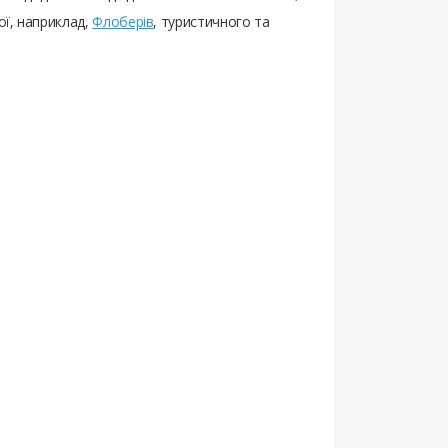
ої, наприклад,
Флоберів
, туристичного та