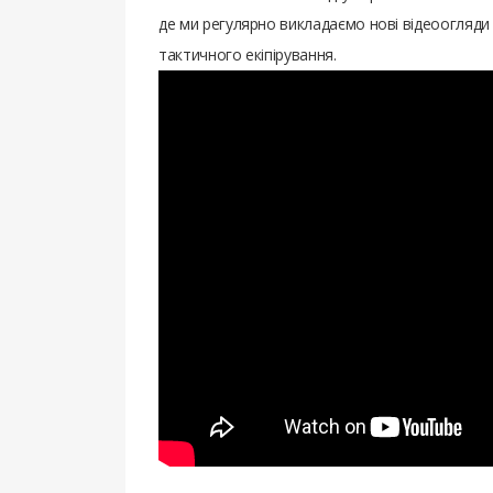
де ми регулярно викладаємо нові відеоогляди 
тактичного екіпірування.