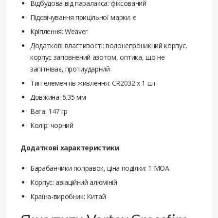
Відбудова від паралакса: фіксований
Підсвічування прицільної марки: є
Кріплення: Weaver
Додаткові властивості: водонепроникний корпус,
корпус заповнений азотом, оптика, що не
запітніває, протиударний
Тип елементів живлення: CR2032 x 1 шт.
Довжина: 6.35 мм
Вага: 147 гр
Колір: чорний
Додаткові характеристики
Барабанчики поправок, ціна поділки: 1 MOA
Корпус: авіаційний алюміній
Країна-виробник: Китай