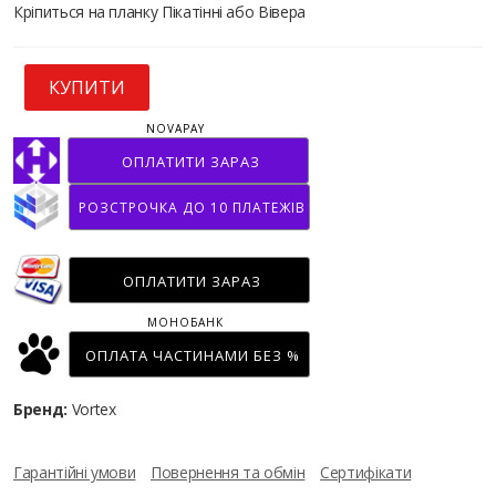
Кріпиться на планку Пікатінні або Вівера
КУПИТИ
NOVAPAY
ОПЛАТИТИ ЗАРАЗ
РОЗСТРОЧКА ДО 10 ПЛАТЕЖІВ
ОПЛАТИТИ ЗАРАЗ
МОНОБАНК
ОПЛАТА ЧАСТИНАМИ БЕЗ %
Бренд:
Vortex
Гарантійні умови
Повернення та обмін
Сертифікати