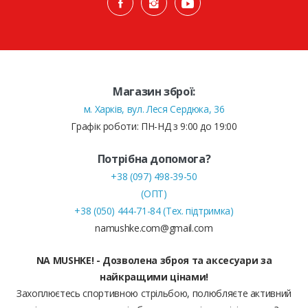
Магазин зброї:
м. Харків, вул. Леся Сердюка, 36
Графік роботи: ПН-НД з 9:00 до 19:00
Потрібна допомога?
+38 (097) 498-39-50
(ОПТ)
+38 (050) 444-71-84 (Тех. підтримка)
namushke.com@gmail.com
NA MUSHKE! - Дозволена зброя та аксесуари за
найкращими цінами!
Захоплюєтесь спортивною стрільбою, полюбляєте активний