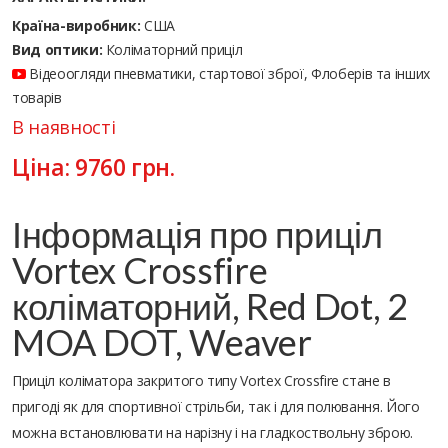
Країна-виробник:
США
Вид оптики:
Коліматорний приціл
Відеоогляди пневматики, стартової зброї, Флоберів та інших
товарів
В наявності
Ціна:
9760
грн.
Інформація про приціл
Vortex Crossfire
коліматорний, Red Dot, 2
MOA DOT, Weaver
Приціл коліматора закритого типу Vortex Crossfire стане в
пригоді як для спортивної стрільби, так і для полювання. Його
можна встановлювати на нарізну і на гладкоствольну зброю.