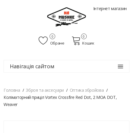
Інтернет магазин
0
0
Обране
Кошик
Навігація сайтом
Головна
Зброя та аксесуари
Оптика збройова
Коліматорний приціл Vortex Crossfire Red Dot, 2 MOA DOT,
Weaver