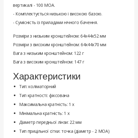
вертикалі - 100 МОА.
- Комплектується низькою і високою базою.
- Сумісність із приладами нічного бачення.
Розміри з низьким кронштейном: 64х44х52 мм
Розміри з високим кронштейном: 64х44х70 мм
Вага з низьким кронштейном: 122 г
Вага з високим кронштейном: 147 г
Характеристики
Тип: коліматорний
Тип кратності: фіксована
Максимальна кратність: 1 х
Мінімальна кратність: 1 x
Діаметр передньої лінзи: 22 мм
Тип прицільної сітки: точка (діаметр - 2 MOA)