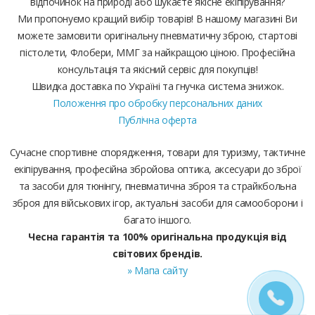
відпочинок на природі або шукаєте якісне екіпірування?
Ми пропонуємо кращий вибір товарів! В нашому магазині Ви
можете замовити оригінальну пневматичну зброю, стартові
пістолети, Флобери, ММГ за найкращою ціною. Професійна
консультація та якісний сервіс для покупців!
Швидка доставка по Україні та гнучка система знижок.
Положення про обробку персональних даних
Публічна оферта
Сучасне спортивне спорядження, товари для туризму, тактичне
екіпірування, професійна збройова оптика, аксесуари до зброї
та засоби для тюнінгу, пневматична зброя та страйкбольна
зброя для військових ігор, актуальні засоби для самооборони і
багато іншого.
Чесна гарантія та 100% оригінальна продукція від
світових брендів.
» Мапа сайту