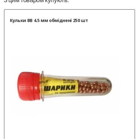
Кульки ВВ 4.5 мм обміднені 250 шт