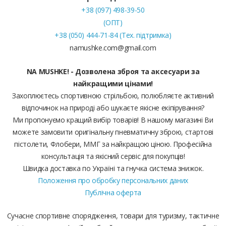
+38 (097) 498-39-50
(ОПТ)
+38 (050) 444-71-84 (Тех. підтримка)
namushke.com@gmail.com
NA MUSHKE! - Дозволена зброя та аксесуари за
найкращими цінами!
Захоплюєтесь спортивною стрільбою, полюбляєте активний
відпочинок на природі або шукаєте якісне екіпірування?
Ми пропонуємо кращий вибір товарів! В нашому магазині Ви
можете замовити оригінальну пневматичну зброю, стартові
пістолети, Флобери, ММГ за найкращою ціною. Професійна
консультація та якісний сервіс для покупців!
Швидка доставка по Україні та гнучка система знижок.
Положення про обробку персональних даних
Публічна оферта
Сучасне спортивне спорядження, товари для туризму, тактичне