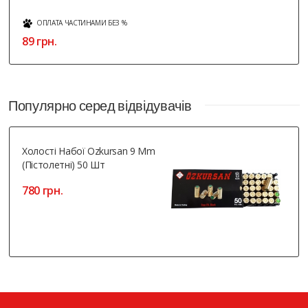
ОПЛАТА ЧАСТИНАМИ БЕЗ %
89 грн.
Популярно серед відвідувачів
Холості Набої Ozkursan 9 Mm
(пістолетні) 50 Шт
780 грн.