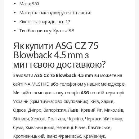
Маса: 950
Матеріал накладки/рукояті: пластик
Кількість снарядів, шт: 17
Тип боєприпасу: Кулька BB
Як купити ASG CZ 75
Blowback 4.5 mm з
миттєвою доставкою?
Замовити
ASG CZ 75 Blowback 4.5 mm
ви можете на
сайті NA MUSHKE! або телефоном у наших менеджерів.
Ми здійснюємо доставку товарів
ASG
по всій території
України (крім тимчасово окупованих): Київ, Харків,
Одеса, Дніпро, Запоріжжя, Львів, Кривий Ріг, Миколаїв,
Вінниця, Херсон, Полтава, Чернігів, Черкаси, Житомир,
Суми, Хмельницький, Чернівці, Рівне, Кам'янське,
Кропивницький, Івано-Франківськ, Кременчук,