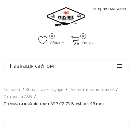
Інтернет магазин
0
0
Обране
Кошик
Навігація сайтом
Головна
Зброя та аксесуари
Пневматичні пістолети
Пістолети ASG
Пневматичний пістолет ASG CZ 75 Blowback 4.5 mm