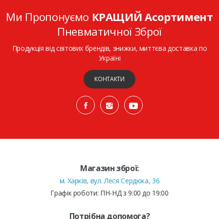
Ми Пропонуємо
КРАЩИЙ Асортимент
Пневматичної Зброї
Продукція від світових брендів, знижки, миттєва доставка по
Україні
КОНТАКТИ
Магазин зброї:
м. Харків, вул. Леся Сердюка, 36
Графік роботи: ПН-НД з 9:00 до 19:00
Потрібна допомога?