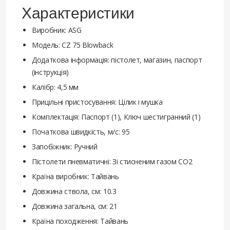
Характеристики
Виробник: ASG
Модель: CZ 75 Blowback
Додаткова інформація: пістолет, магазин, паспорт
(інструкція)
Калібр: 4,5 мм
Прицільні пристосування: Цілик і мушка
Комплектація: Паспорт (1), Ключ шестигранний (1)
Початкова швидкість, м/с: 95
Запобіжник: Ручний
Пістолети пневматичні: Зі стисненим газом CO2
Країна виробник: Тайвань
Довжина ствола, см: 10.3
Довжина загальна, см: 21
Країна походження: Тайвань