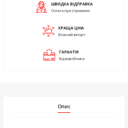
ШВИДКА ВІДПРАВКА
Сплата при отриманні
КРАЩА ЦІНА
Власний імпорт
ГАРАНТІЯ
Від виробника
Опис