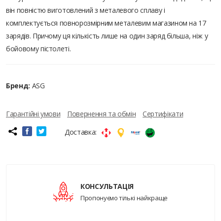
він повністю виготовлений з металевого сплаву і
комплектується повнорозмірним металевим магазином на 17
зарядів. Причому ця кількість лише на один заряд більша, ніж у
бойовому пістолеті.
Бренд:
ASG
Гарантійні умови
Повернення та обмін
Сертифікати
Доставка:
КОНСУЛЬТАЦІЯ
Пропонуємо тількі найкраще