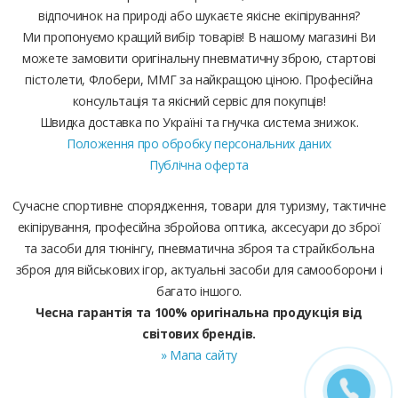
відпочинок на природі або шукаєте якісне екіпірування?
Ми пропонуємо кращий вибір товарів! В нашому магазині Ви
можете замовити оригінальну пневматичну зброю, стартові
пістолети, Флобери, ММГ за найкращою ціною. Професійна
консультація та якісний сервіс для покупців!
Швидка доставка по Україні та гнучка система знижок.
Положення про обробку персональних даних
Публічна оферта
Сучасне спортивне спорядження, товари для туризму, тактичне
екіпірування, професійна збройова оптика, аксесуари до зброї
та засоби для тюнінгу, пневматична зброя та страйкбольна
зброя для військових ігор, актуальні засоби для самооборони і
багато іншого.
Чесна гарантія та 100% оригінальна продукція від
світових брендів.
» Мапа сайту