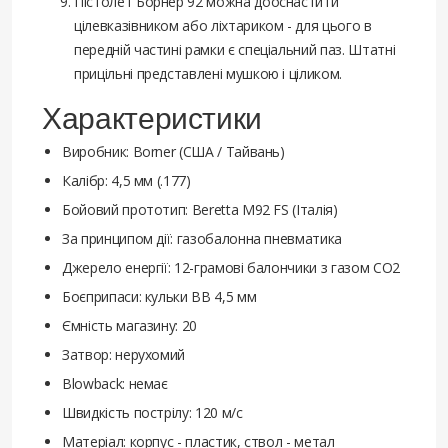
Пістолет Борнер 92 можна дооснастити
цілевказівником або ліхтариком - для цього в
передній частині рамки є спеціальний паз. Штатні
прицільні представлені мушкою і ціликом.
Характеристики
Виробник: Borner (США / Тайвань)
Калібр: 4,5 мм (.177)
Бойовий прототип: Beretta M92 FS (Італія)
За принципом дії: газобалонна пневматика
Джерело енергії: 12-грамові балончики з газом CO2
Боєприпаси: кульки BB 4,5 мм
Ємність магазину: 20
Затвор: нерухомий
Blowback: немає
Швидкість пострілу: 120 м/с
Матеріал: корпус - пластик, ствол - метал