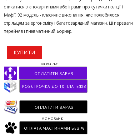
стикатися з кінокартинами або іграми про сутички поліції і
Мафії. 92 модель - класичне виконання, яке полюбилося
стрільцям за ергономіку і багатозарядний магазин. Ці переваги
перейняв і пневматичний Борнер.
КУПИТИ
NOVAPAY
ОПЛАТИТИ ЗАРАЗ
РОЗСТРОЧКА ДО 10 ПЛАТЕЖІВ
ОПЛАТИТИ ЗАРАЗ
МОНОБАНК
ОПЛАТА ЧАСТИНАМИ БЕЗ %