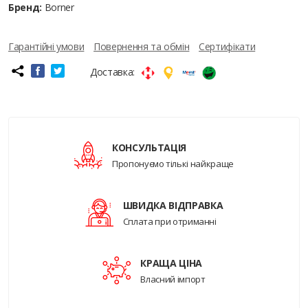
Бренд:
Borner
Гарантійні умови
Повернення та обмін
Сертифікати
Доставка:
КОНСУЛЬТАЦІЯ
Пропонуємо тількі найкраще
ШВИДКА ВІДПРАВКА
Сплата при отриманні
КРАЩА ЦІНА
Власний імпорт