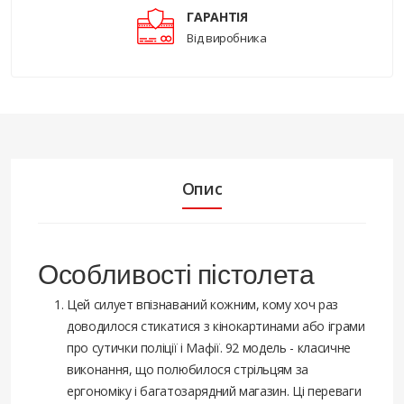
ГАРАНТІЯ
Від виробника
Опис
Особливості пістолета
Цей силует впізнаваний кожним, кому хоч раз
доводилося стикатися з кінокартинами або іграми
про сутички поліції і Мафії. 92 модель - класичне
виконання, що полюбилося стрільцям за
ергономіку і багатозарядний магазин. Ці переваги