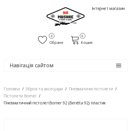
Інтернет магазин
0
0
Обране
Кошик
Навігація сайтом
Головна
Зброя та аксесуари
Пневматичні пістолети
Пістолети Borner
Пневматичний пістолетBorner 92 (Beretta 92) пластик