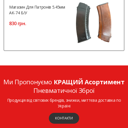
Магазин Для Патронів 5.45мм
АК-74 Б/у
830 грн.
Ми Пропонуємо
КРАЩИЙ Асортимент
Пневматичної Зброї
Продукція від світових брендів, знижки, миттєва доставка по
Україні
КОНТАКТИ