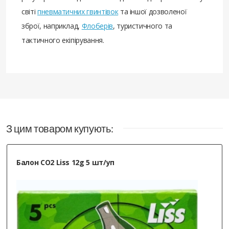
світі
пневматичних гвинтівок
та іншої дозволеної
зброї, наприклад,
Флоберів
, туристичного та
тактичного екіпірування.
З цим товаром купують:
Балон CO2 Liss 12g 5 шт/уп