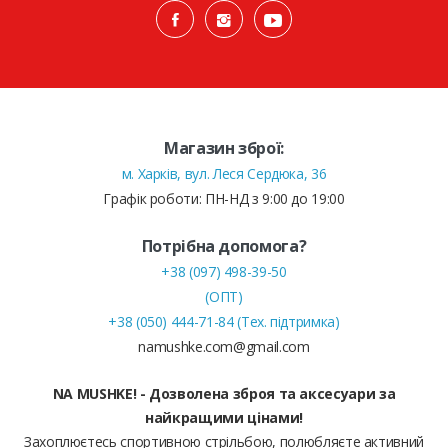
Магазин зброї:
м. Харків, вул. Леся Сердюка, 36
Графік роботи: ПН-НД з 9:00 до 19:00
Потрібна допомога?
+38 (097) 498-39-50
(ОПТ)
+38 (050) 444-71-84 (Тех. підтримка)
namushke.com@gmail.com
NA MUSHKE! - Дозволена зброя та аксесуари за
найкращими цінами!
Захоплюєтесь спортивною стрільбою, полюбляєте активний