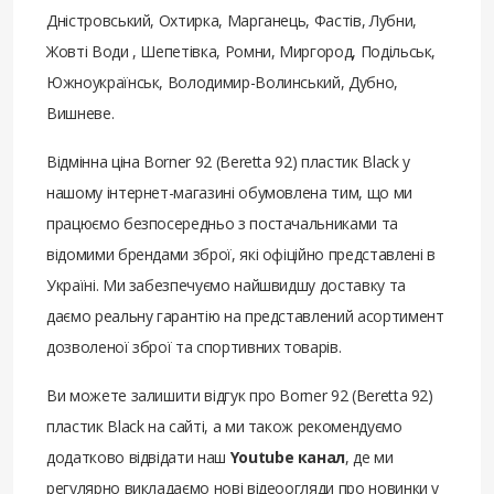
Дністровський, Охтирка, Марганець, Фастів, Лубни,
Жовті Води , Шепетівка, Ромни, Миргород, Подільськ,
Южноукраїнськ, Володимир-Волинський, Дубно,
Вишневе.
Відмінна ціна Borner 92 (Beretta 92) пластик Black у
нашому інтернет-магазині обумовлена ​​тим, що ми
працюємо безпосередньо з постачальниками та
відомими брендами зброї, які офіційно представлені в
Україні. Ми забезпечуємо найшвидшу доставку та
даємо реальну гарантію на представлений асортимент
дозволеної зброї та спортивних товарів.
Ви можете залишити відгук про Borner 92 (Beretta 92)
пластик Black на сайті, а ми також рекомендуємо
додатково відвідати наш
Youtube канал
, де ми
регулярно викладаємо нові відеоогляди про новинки у