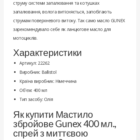
струму системи запалювання та котушках
запалювання, волога витісняється, запобігають
струмам поверхневого витоку. Так само масло GUNEX
зарекомендувало себе як ланцюгове масло для
мотоциклів.
Характеристики
Артикул: 22262
Виробник: Ballistol
Країна виробник: Німеччина
Об'єм: 400 мл
Тип засобу: Олія
Як купити Мастило
збройове Gunex 400 мл.,
спрей з миттєвою