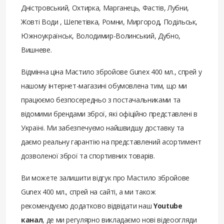
Дністровський, Охтирка, Марганець, Фастів, Лубни,
Жовті Води , Шепетівка, Ромни, Миргород, Подільськ,
Южноукраїнськ, Володимир-Волинський, Дубно,
Вишневе.
Відмінна ціна Мастило збройове Gunex 400 мл., спрей у
нашому інтернет-магазині обумовлена ​​тим, що ми
працюємо безпосередньо з постачальниками та
відомими брендами зброї, які офіційно представлені в
Україні. Ми забезпечуємо найшвидшу доставку та
даємо реальну гарантію на представлений асортимент
дозволеної зброї та спортивних товарів.
Ви можете залишити відгук про Мастило збройове
Gunex 400 мл., спрей на сайті, а ми також
рекомендуємо додатково відвідати наш
Youtube
канал
, де ми регулярно викладаємо нові відеоогляди