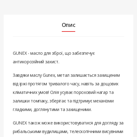
Опис
GUNEX - масло для зброї, що забезпечує
антикорозійний захист.
Завдяки маслу Gunex, метал залишається захищеним
від іржі протягом тривалого часу, навіть за дощових
кліматичних умов! Олія усуває пороховий нагар та
залишки томпаку, зберігає та підтримує механізми
гладкими, доглянутими та захищеними.
GUNEX також може використовуватися для догляду за
рибальськими вудилищами, телескопічними висувними