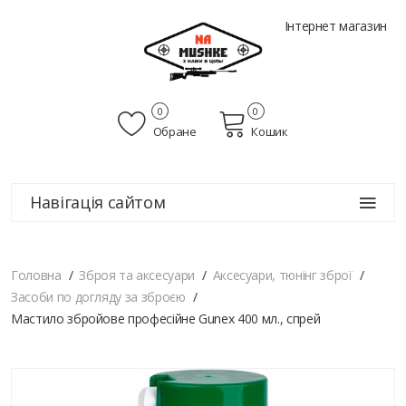
Інтернет магазин
0
0
Обране
Кошик
Навігація сайтом
Головна
Зброя та аксесуари
Аксесуари, тюнінг зброї
Засоби по догляду за зброєю
Мастило збройове професійне Gunex 400 мл., спрей