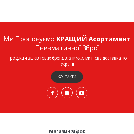
Ми Пропонуємо
КРАЩИЙ Асортимент
Пневматичної Зброї
Продукція від світових брендів, знижки, миттєва доставка по
Україні
КОНТАКТИ
Магазин зброї: