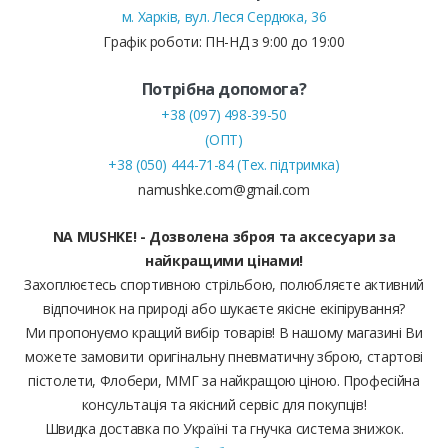
м. Харків, вул. Леся Сердюка, 36
Графік роботи: ПН-НД з 9:00 до 19:00
Потрібна допомога?
+38 (097) 498-39-50
(ОПТ)
+38 (050) 444-71-84 (Тех. підтримка)
namushke.com@gmail.com
NA MUSHKE! - Дозволена зброя та аксесуари за
найкращими цінами!
Захоплюєтесь спортивною стрільбою, полюбляєте активний
відпочинок на природі або шукаєте якісне екіпірування?
Ми пропонуємо кращий вибір товарів! В нашому магазині Ви
можете замовити оригінальну пневматичну зброю, стартові
пістолети, Флобери, ММГ за найкращою ціною. Професійна
консультація та якісний сервіс для покупців!
Швидка доставка по Україні та гнучка система знижок.