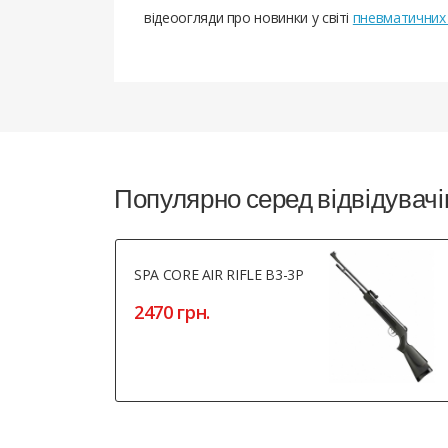
відеоогляди про новинки у світі
пневматичних 
Популярно серед відвідувачі
SPA CORE AIR RIFLE B3-3P
2470 грн.