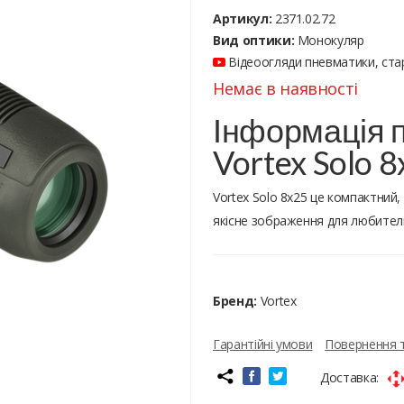
Артикул:
2371.02.72
Вид оптики:
Монокуляр
Відеоогляди пневматики, стар
Немає в наявності
Інформація 
Vortex Solo 
Vortex Solo 8x25 це компактний
якісне зображення для любителі
Бренд:
Vortex
Гарантійні умови
Повернення 
Доставка: