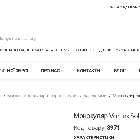
Передзвоніт
ОЛЕНА ЗБРОЯ, ПНЕВМАТИКА ТА ТОВАРИ ДЛЯ АКТИВНОГО ВІДПОЧИНКУ - МАГАЗИН N
ИЧНОЇ ЗБРОЇ
ПРО НАС
КОНТАКТИ
БЛОГ
а
Біноклі, монокуляри, зорові труби та далекоміри
Монокуляр Vo
Монокуляр Vortex So
8971
Код товару:
ХАРАКТЕРИСТИКИ: