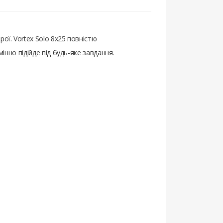
ої. Vortex Solo 8x25 повністю
інно підійде під будь-яке завдання.