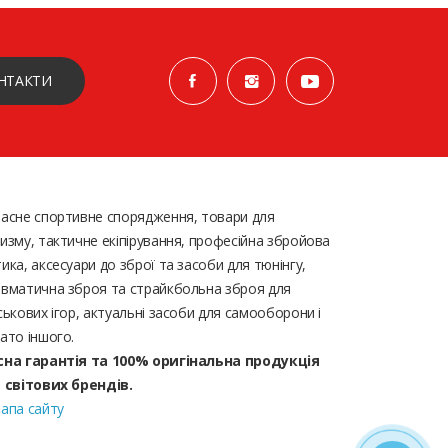
НТАКТИ
асне спортивне спорядження, товари для
изму, тактичне екіпірування, професійна збройова
ика, аксесуари до зброї та засоби для тюнінгу,
вматична зброя та страйкбольна зброя для
ськових ігор, актуальні засоби для самооборони і
ато іншого.
сна гарантія та 100% оригінальна продукція
д світових брендів.
апа сайту