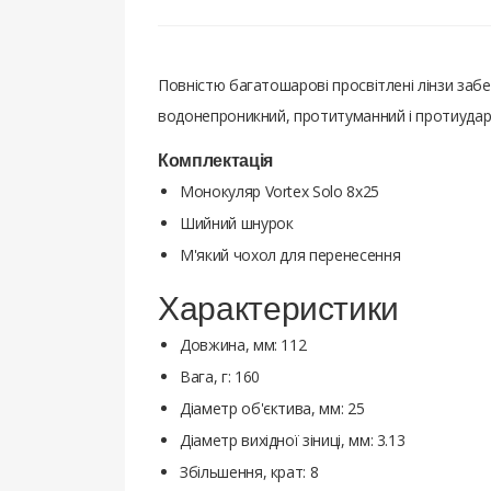
Повністю багатошарові просвітлені лінзи забе
водонепроникний, протитуманний і протиударний
Комплектація
Монокуляр Vortex Solo 8x25
Шийний шнурок
М'який чохол для перенесення
Характеристики
Довжина, мм: 112
Вага, г: 160
Діаметр об'єктива, мм: 25
Діаметр вихідної зіниці, мм: 3.13
Збільшення, крат: 8