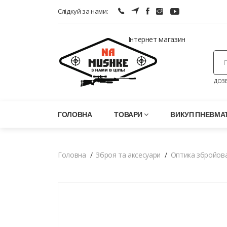
Слідкуй за нами:
Інтернет магазин
ДОЗВ
ГОЛОВНА
ТОВАРИ
ВИКУП ПНЕВМАТ
Головна
Зброя та аксесуари
Оптика збройов