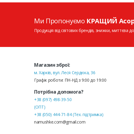
Ми Пропонуємо
КРАЩИЙ Асо
Продукція від світових брендів, знижки, миттєва до
Магазин зброї:
м. Харків, вул. Леся Сердюка, 36
Графік роботи: ПН-НД з 9:00 до 19:00
Потрібна допомога?
+38 (097) 498-39-50
(ОПТ)
+38 (050) 444-71-84 (Тех. підтримка)
namushke.com@gmail.com