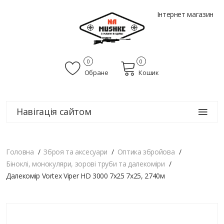
Інтернет магазин
0
0
Обране
Кошик
Навігація сайтом
Головна
Зброя та аксесуари
Оптика збройова
Біноклі, монокуляри, зорові труби та далекоміри
Далекомір Vortex Viper HD 3000 7х25 7х25, 2740м