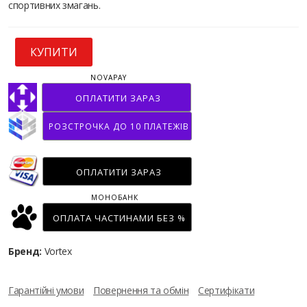
спортивних змагань.
КУПИТИ
NOVAPAY
ОПЛАТИТИ ЗАРАЗ
РОЗСТРОЧКА ДО 10 ПЛАТЕЖІВ
ОПЛАТИТИ ЗАРАЗ
МОНОБАНК
ОПЛАТА ЧАСТИНАМИ БЕЗ %
Бренд:
Vortex
Гарантійні умови
Повернення та обмін
Сертифікати