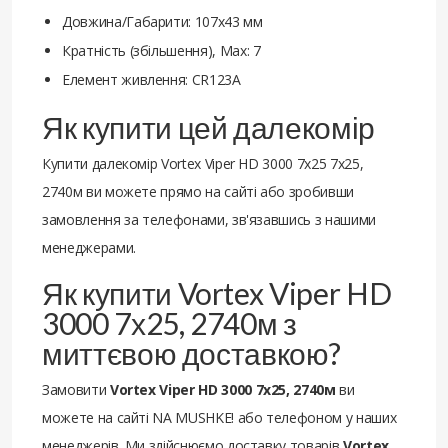
Довжина/Габарити: 107х43 мм
Кратність (збільшення), Max: 7
Елемент живлення: CR123A
Як купити цей далекомір
Купити далекомір Vortex Viper HD 3000 7х25 7х25,
2740м ви можете прямо на сайті або зробивши
замовлення за телефонами, зв'язавшись з нашими
менеджерами.
Як купити Vortex Viper HD
3000 7х25, 2740м з
миттєвою доставкою?
Замовити
Vortex Viper HD 3000 7х25, 2740м
ви
можете на сайті NA MUSHKE! або телефоном у наших
менеджерів. Ми здійснюємо доставку товарів
Vortex