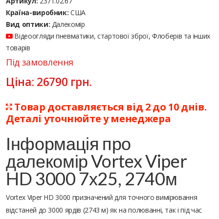
Артикул:
2371.02.67
Країна-виробник:
США
Вид оптики:
Далекомір
Відеоогляди пневматики, стартової зброї, Флоберів та інших
товарів
Під замовлення
Ціна:
26790
грн.
Товар доставляється від 2 до 10 днів.
Деталі уточнюйте у менеджера
Інформація про
далекомір Vortex Viper
HD 3000 7х25, 2740м
Vortex Viper HD 3000 призначений для точного вимірювання
відстаней до 3000 ярдів (2743 м) як на полюванні, так і під час