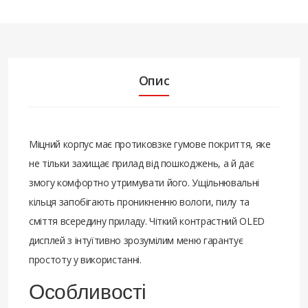
Опис
Міцний корпус має протиковзке гумове покриття, яке
не тільки захищає прилад від пошкоджень, а й дає
змогу комфортно утримувати його. Ущільнювальні
кільця запобігають проникненню вологи, пилу та
сміття всередину приладу. Чіткий контрастний OLED
дисплей з інтуїтивно зрозумілим меню гарантує
простоту у використанні.
Особливості