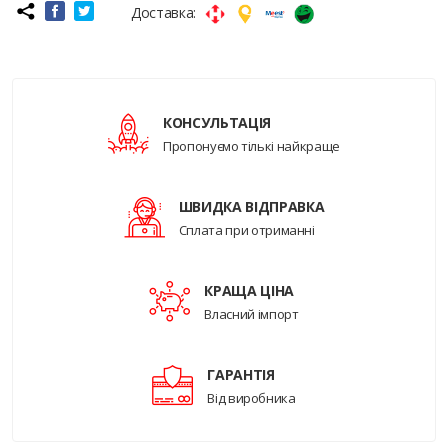
Доставка:
КОНСУЛЬТАЦІЯ
Пропонуємо тількі найкраще
ШВИДКА ВІДПРАВКА
Сплата при отриманні
КРАЩА ЦІНА
Власний імпорт
ГАРАНТІЯ
Від виробника