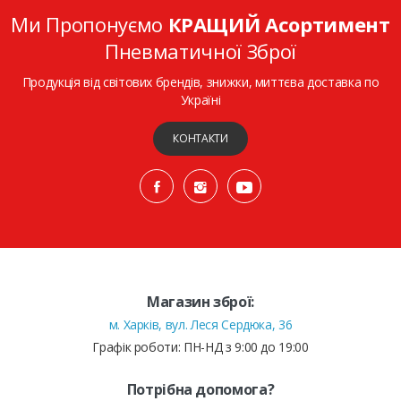
Ми Пропонуємо
КРАЩИЙ Асортимент
Пневматичної Зброї
Продукція від світових брендів, знижки, миттєва доставка по
Україні
КОНТАКТИ
Магазин зброї:
м. Харків, вул. Леся Сердюка, 36
Графік роботи: ПН-НД з 9:00 до 19:00
Потрібна допомога?