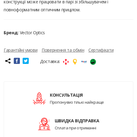
конструкції може працювати в парі зі збільшувачем і
повноформатним оптичним прицілом.
Бренд:
Vector Optics
Гарантійні умови
Повернення та обмін
Сертифікати
Доставка:
КОНСУЛЬТАЦІЯ
Пропонуємо тількі найкраще
ШВИДКА ВІДПРАВКА
Сплата при отриманні