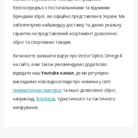
безпосередньо з постачальниками та відомими
брендами зброї, які офіційно представлені в Україні. Ми
забезпечуємо найшвидшу доставку та даємо реальну
гарантію на представлений асортимент дозволеної
зброї та спортивних товарів.
Ви можете залишити відгук про Vector Optics Omega 8
на сайті, а ми також рекомендуємо додатково
відвідати наш
Youtube канал
, де ми регулярно
викладаємо нові відеоогляди про новинки у світі
пневматичних гвинтівок
та іншої дозволеної зброї,
наприклад,
Флоберів
, туристичного та тактичного
екіпірування.