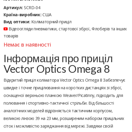
Артикул:
SCRD-04
Країна-виробник:
США
Вид оптики:
Коліматорний приціл
Відеоогляди пневматики, стартової зброї, Флоберів та інших
товарів
Немає в наявності
Інформація про приціл
Vector Optics Omega 8
Відкритий приціл коліматора Vector Optics Omega 8 Забезпечує
швидке і точне прицілювання на коротких дистанціях зі зброї,
оснащеної верхньою планкою Weaver/Picatinny, підходить для
полювання і спортивно-тактичної стрільби. Від більшості
аналогічних моделей відрізняється тактичним корпусом,
великою лінзою 39 на 23 мм, розширеним набором прицільних
сіток і можливістю заряджання від мережі. Завдяки своїй