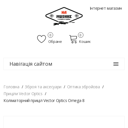
Інтернет магазин
0
0
Обране
Кошик
Навігація сайтом
Головна
Зброя та аксесуари
Оптика збройова
Приціли Vector Optics
Коліматорний приціл Vector Optics Omega 8