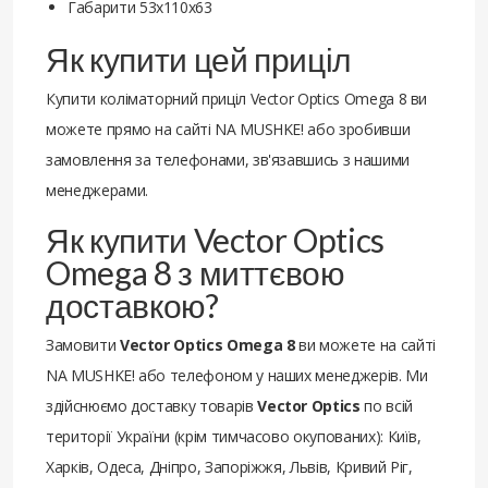
Габарити 53x110x63
Як купити цей приціл
Купити коліматорний приціл Vector Optics Omega 8 ви
можете прямо на сайті NA MUSHKE! або зробивши
замовлення за телефонами, зв'язавшись з нашими
менеджерами.
Як купити Vector Optics
Omega 8 з миттєвою
доставкою?
Замовити
Vector Optics Omega 8
ви можете на сайті
NA MUSHKE! або телефоном у наших менеджерів. Ми
здійснюємо доставку товарів
Vector Optics
по всій
території України (крім тимчасово окупованих): Київ,
Харків, Одеса, Дніпро, Запоріжжя, Львів, Кривий Ріг,