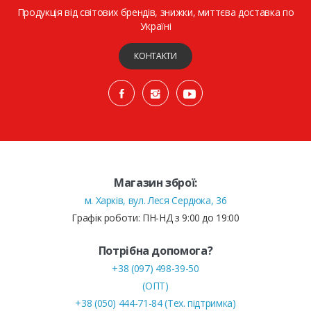
Продукція від світових брендів, знижки, миттєва доставка по
Україні
КОНТАКТИ
Магазин зброї:
м. Харків, вул. Леся Сердюка, 36
Графік роботи: ПН-НД з 9:00 до 19:00
Потрібна допомога?
+38 (097) 498-39-50
(ОПТ)
+38 (050) 444-71-84 (Тех. підтримка)