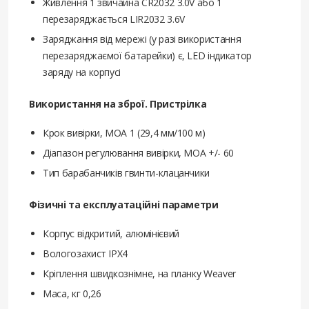
Живлення 1 звичайна CR2032 3.0V або 1
перезаряджається LIR2032 3.6V
Заряджання від мережі (у разі використання
перезаряджаємої батарейки) є, LED індикатор
заряду на корпусі
Використання на зброї. Пристрілка
Крок вивірки, MOA 1 (29,4 мм/100 м)
Діапазон регулювання вивірки, MOA +/- 60
Тип барабанчиків гвинти-клацанчики
Фізичні та експлуатаційні параметри
Корпус відкритий, алюмінієвий
Вологозахист IPX4
Кріплення швидкознімне, на планку Weaver
Маса, кг 0,26