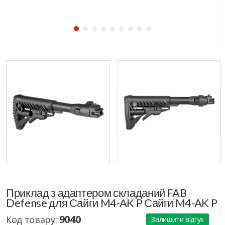
Приклад з адаптером складаний FAB
Defense для Сайги M4-AK P Сайги M4-AK P
9040
Код товару:
Залишити відгук