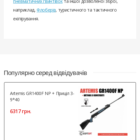
пневматичних гвинтівок
та іншої дозволеної зброї,
наприклад,
Флоберів
, туристичного та тактичного
екіпірування.
Популярно серед відвідувачів
Artemis GR1400F NP + Приціл 3-
9*40
6317 грн.