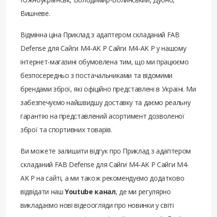
Вишневе.
Відмінна ціна Приклад з адаптером складаний FAB
Defense для Сайги M4-AK P Сайги M4-AK P у нашому
інтернет-магазині обумовлена ​​тим, що ми працюємо
безпосередньо з постачальниками та відомими
брендами зброї, які офіційно представлені в Україні. Ми
забезпечуємо найшвидшу доставку та даємо реальну
гарантію на представлений асортимент дозволеної
зброї та спортивних товарів.
Ви можете залишити відгук про Приклад з адаптером
складаний FAB Defense для Сайги M4-AK P Сайги M4-
AK P на сайті, а ми також рекомендуємо додатково
відвідати наш
Youtube канал
, де ми регулярно
викладаємо нові відеоогляди про новинки у світі