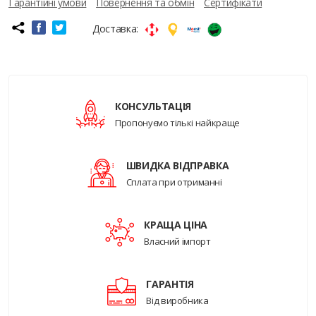
Гарантійні умови
Повернення та обмін
Сертифікати
Доставка:
КОНСУЛЬТАЦІЯ
Пропонуємо тількі найкраще
ШВИДКА ВІДПРАВКА
Сплата при отриманні
КРАЩА ЦІНА
Власний імпорт
ГАРАНТІЯ
Від виробника