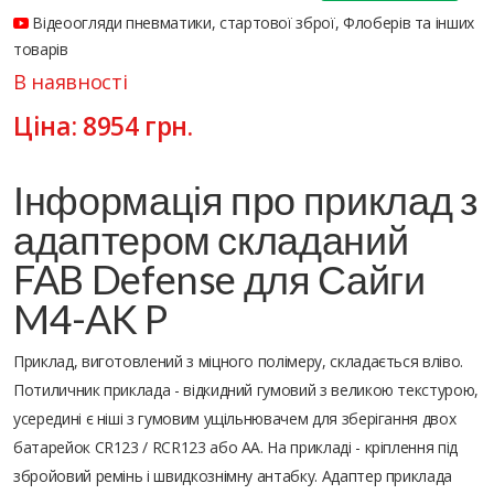
Відеоогляди пневматики, стартової зброї, Флоберів та інших
товарів
В наявності
Ціна:
8954
грн.
Інформація про приклад з
адаптером складаний
FAB Defense для Сайги
M4-AK P
Приклад, виготовлений з міцного полімеру, складається вліво.
Потиличник приклада - відкидний гумовий з великою текстурою,
усередині є ніші з гумовим ущільнювачем для зберігання двох
батарейок CR123 / RCR123 або АА. На прикладі - кріплення під
збройовий ремінь і швидкознімну антабку. Адаптер приклада