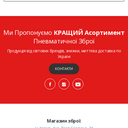
Ми Пропонуємо
КРАЩИЙ Асортимент
Пневматичної Зброї
Продукція від світових брендів, знижки, миттєва доставка по
Україні
КОНТАКТИ
Магазин зброї: