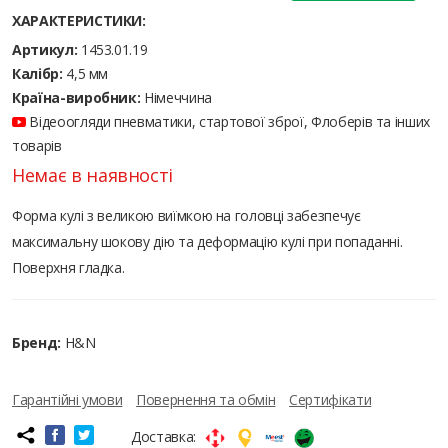
ХАРАКТЕРИСТИКИ:
Артикул:
1453.01.19
Калібр:
4,5 мм
Країна-виробник:
Німеччина
Відеоогляди пневматики, стартової зброї, Флоберів та інших
товарів
Немає в наявності
Форма кулі з великою виїмкою на головці забезпечує
максимальну шокову дію та деформацію кулі при попаданні.
Поверхня гладка.
Бренд:
H&N
Гарантійні умови
Повернення та обмін
Сертифікати
Доставка: