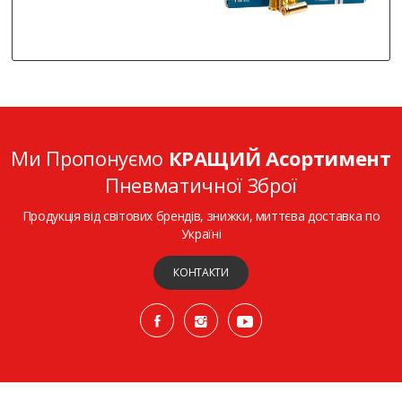
Ми Пропонуємо
КРАЩИЙ Асортимент
Пневматичної Зброї
Продукція від світових брендів, знижки, миттєва доставка по
Україні
КОНТАКТИ