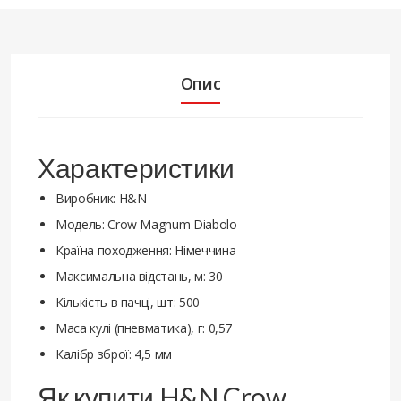
Опис
Характеристики
Виробник: H&N
Модель: Crow Magnum Diabolo
Країна походження: Німеччина
Максимальна відстань, м: 30
Кількість в пачці, шт: 500
Маса кулі (пневматика), г: 0,57
Калібр зброї: 4,5 мм
Як купити H&N Crow