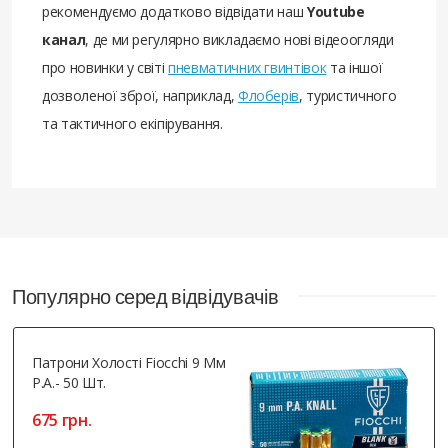
рекомендуємо додатково відвідати наш
Youtube
канал
, де ми регулярно викладаємо нові відеоогляди
про новинки у світі
пневматичних гвинтівок
та іншої
дозволеної зброї, наприклад,
Флоберів
, туристичного
та тактичного екіпірування.
Популярно серед відвідувачів
Патрони Холості Fiocchi 9 Мм
Р.А.- 50 Шт.
675 грн.