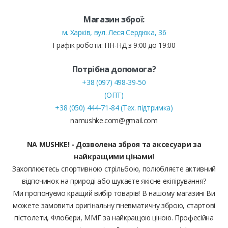
Магазин зброї:
м. Харків, вул. Леся Сердюка, 36
Графік роботи: ПН-НД з 9:00 до 19:00
Потрібна допомога?
+38 (097) 498-39-50
(ОПТ)
+38 (050) 444-71-84 (Тех. підтримка)
namushke.com@gmail.com
NA MUSHKE! - Дозволена зброя та аксесуари за
найкращими цінами!
Захоплюєтесь спортивною стрільбою, полюбляєте активний
відпочинок на природі або шукаєте якісне екіпірування?
Ми пропонуємо кращий вибір товарів! В нашому магазині Ви
можете замовити оригінальну пневматичну зброю, стартові
пістолети, Флобери, ММГ за найкращою ціною. Професійна