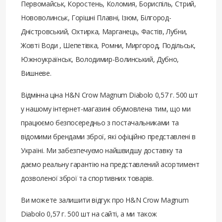
Первомайськ, Коростень, Коломия, Бориспіль, Стрий,
Нововолинськ, Горішні Плавні, Ізюм, Білгород-
Дністровський, Охтирка, Марганець, Фастів, Лубни,
Жовті Води , Шепетівка, Ромни, Миргород, Подільськ,
Южноукраїнськ, Володимир-Волинський, Дубно,
Вишневе.
Відмінна ціна H&N Crow Magnum Diabolo 0,57 г. 500 шт
у нашому інтернет-магазині обумовлена ​​тим, що ми
працюємо безпосередньо з постачальниками та
відомими брендами зброї, які офіційно представлені в
Україні. Ми забезпечуємо найшвидшу доставку та
даємо реальну гарантію на представлений асортимент
дозволеної зброї та спортивних товарів.
Ви можете залишити відгук про H&N Crow Magnum
Diabolo 0,57 г. 500 шт на сайті, а ми також