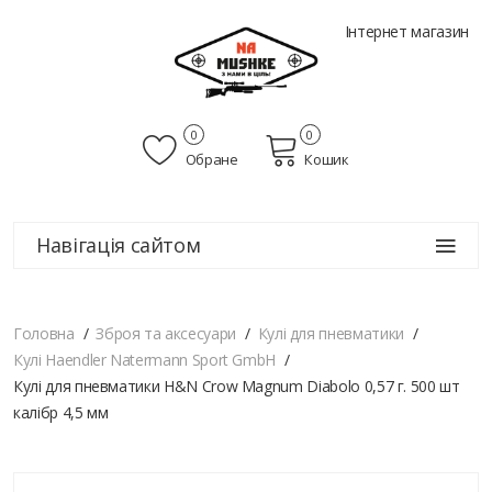
Інтернет магазин
0
0
Обране
Кошик
Навігація сайтом
Головна
Зброя та аксесуари
Кулі для пневматики
Кулі Haendler Natermann Sport GmbH
Кулі для пневматики H&N Crow Magnum Diabolo 0,57 г. 500 шт
калібр 4,5 мм