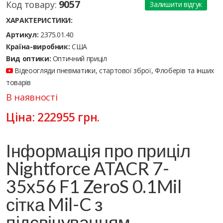
9057
Код товару:
Залишити відгук
ХАРАКТЕРИСТИКИ:
Артикул:
2375.01.40
Країна-виробник:
США
Вид оптики:
Оптичний приціл
Відеоогляди пневматики, стартової зброї, Флоберів та інших
товарів
В наявності
Ціна:
222955
грн.
Інформація про приціл
Nightforce ATACR 7-
35x56 F1 ZeroS 0.1Mil
сітка Mil-C з
підсвічуванням