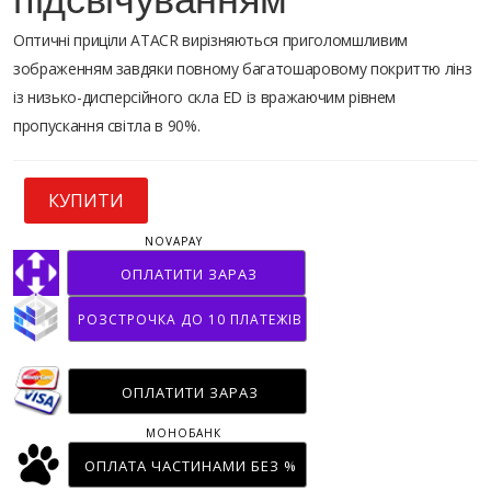
Оптичні приціли ATACR вирізняються приголомшливим
зображенням завдяки повному багатошаровому покриттю лінз
із низько-дисперсійного скла ED із вражаючим рівнем
пропускання світла в 90%.
КУПИТИ
NOVAPAY
ОПЛАТИТИ ЗАРАЗ
РОЗСТРОЧКА ДО 10 ПЛАТЕЖІВ
ОПЛАТИТИ ЗАРАЗ
МОНОБАНК
ОПЛАТА ЧАСТИНАМИ БЕЗ %