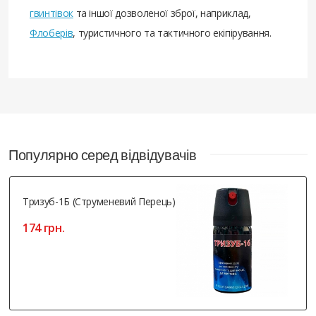
гвинтівок
та іншої дозволеної зброї, наприклад,
Флоберів
, туристичного та тактичного екіпірування.
Популярно серед відвідувачів
Тризуб-1Б (струменевий Перець)
174 грн.