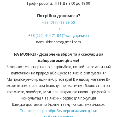
Графік роботи: ПН-НД з 9:00 до 19:00
Потрібна допомога?
+38 (097) 498-39-50
(ОПТ)
+38 (050) 444-71-84 (Тех. підтримка)
namushke.com@gmail.com
NA MUSHKE! - Дозволена зброя та аксесуари за
найкращими цінами!
Захоплюєтесь спортивною стрільбою, полюбляєте активний
відпочинок на природі або шукаєте якісне екіпірування?
Ми пропонуємо кращий вибір товарів! В нашому магазині Ви
можете замовити оригінальну пневматичну зброю, стартові
пістолети, Флобери, ММГ за найкращою ціною. Професійна
консультація та якісний сервіс для покупців!
Швидка доставка по Україні та гнучка система знижок.
Положення про обробку персональних даних
Публічна оферта