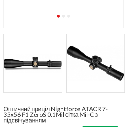
Оптичний приціл Nightforce ATACR 7-
35x56 F1 ZeroS 0.1Mil сітка Mil-C з
підсвічуванням