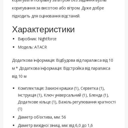
коригування за висотою або вітром. Дуже добре
підходить для оцінювання відстаней.
Характеристики
Виробник: Nightforce
Модель: ATACR
Додаткова інформація: Відбудова від паралакса від 10
м * Додаткова інформація: Відстройка від паралакса
від 10 м
Комплектація: Захисні кришки (1), Серветка (1),
Інструкція (1), Ключ універсальний (1), Бленда (1),
Додаткове кільце (1), Важіль регулювання кратності
(1)
Діаметр об'єктива, мм: 56
Діаметр вихідної зіниці, мм: від 6,0 до 1,6