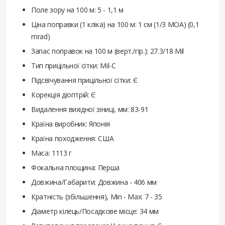
Поле зору на 100 м: 5 - 1,1 м
Ціна поправки (1 кліка) на 100 м: 1 см (1/3 MOA) (0,1
mrad)
Запас поправок на 100 м (верт./гір.): 27.3/18 Mil
Тип прицільної сітки: Mil-C
Підсвічування прицільної сітки: Є
Корекція діоптрій: Є
Видалення вихідної зіниці, мм: 83-91
Країна виробник: Японія
Країна походження: США
Маса: 1113 г
Фокальна площина: Перша
Довжина/Габарити: Довжина - 406 мм
Кратність (збільшення), Min - Max: 7 - 35
Діаметр кілець/Посадкове місце: 34 мм