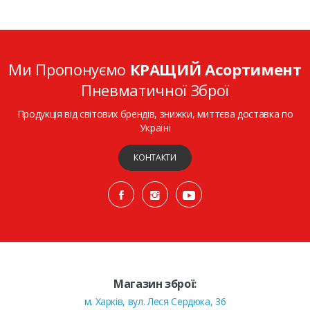
Ми Пропонуємо
КРАЩИЙ Асортимент
Пневматичної Зброї
Продукція від світових брендів, знижки, миттєва доставка по
Україні
КОНТАКТИ
Магазин зброї:
м. Харків, вул. Леся Сердюка, 36