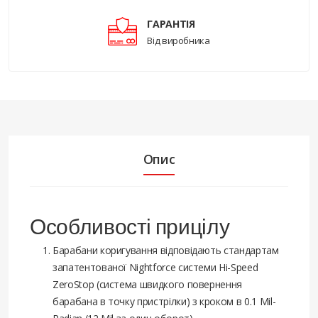
ГАРАНТІЯ
Від виробника
Опис
Особливості прицілу
Барабани коригування відповідають стандартам
запатентованої Nightforce системи Hi-Speed
ZeroStop (система швидкого повернення
барабана в точку пристрілки) з кроком в 0.1 Mil-