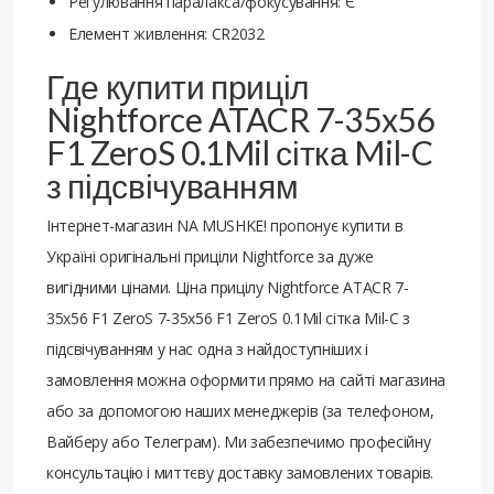
Регулювання паралакса/фокусування: Є
Елемент живлення: CR2032
Где купити приціл
Nightforce ATACR 7-35x56
F1 ZeroS 0.1Mil сітка Mil-C
з підсвічуванням
Інтернет-магазин NA MUSHKE! пропонує купити в
Україні оригінальні приціли Nightforce за дуже
вигідними цінами. Ціна прицілу Nightforce ATACR 7-
35x56 F1 ZeroS 7-35x56 F1 ZeroS 0.1Mil сітка Mil-C з
підсвічуванням у нас одна з найдоступніших і
замовлення можна оформити прямо на сайті магазина
або за допомогою наших менеджерів (за телефоном,
Вайберу або Телеграм). Ми забезпечимо професійну
консультацію і миттєву доставку замовлених товарів.