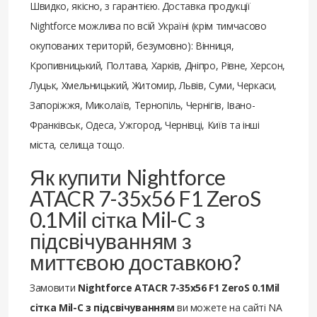
Швидко, якісно, з гарантією. Доставка продукції
Nightforce можлива по всій Україні (крім тимчасово
окупованих територій, безумовно): Вінниця,
Кропивницький, Полтава, Харків, Дніпро, Рівне, Херсон,
Луцьк, Хмельницький, Житомир, Львів, Суми, Черкаси,
Запоріжжя, Миколаїв, Тернопіль, Чернігів, Івано-
Франківськ, Одеса, Ужгород, Чернівці, Київ та інші
міста, селища тощо.
Як купити Nightforce
ATACR 7-35x56 F1 ZeroS
0.1Mil сітка Mil-C з
підсвічуванням з
миттєвою доставкою?
Замовити
Nightforce ATACR 7-35x56 F1 ZeroS 0.1Mil
сітка Mil-C з підсвічуванням
ви можете на сайті NA