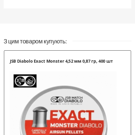
З цим товаром купують:
JSB Diabolo Exact Monster 4,52 мм 0,87 гр, 400 шт