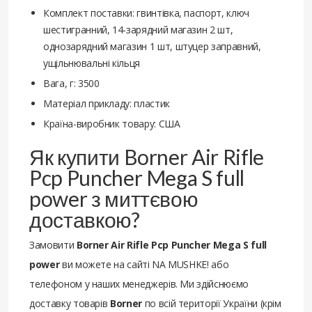
Комплект поставки: гвинтівка, паспорт, ключ
шестигранний, 14-зарядний магазин 2 шт,
однозарядний магазин 1 шт, штуцер заправний,
ущільнювальні кільця
Вага, г: 3500
Матеріал прикладу: пластик
Країна-виробник товару: США
Як купити Borner Air Rifle
Pcp Puncher Mega S full
power з миттєвою
доставкою?
Замовити
Borner Air Rifle Pcp Puncher Mega S full
power
ви можете на сайті NA MUSHKE! або
телефоном у наших менеджерів. Ми здійснюємо
доставку товарів
Borner
по всій території України (крім