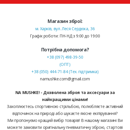
Магазин зброї:
м. Харків, вул. Леся Сердюка, 36
Графік роботи: ПН-НД з 9:00 до 19:00
Потрібна допомога?
+38 (097) 498-39-50
(ОПТ)
+38 (050) 444-71-84 (Тех. підтримка)
namushke.com@gmail.com
NA MUSHKE! - Дозволена зброя та аксесуари за
найкращими цінами!
Захоплюєтесь спортивною стрільбою, полюбляєте активний
відпочинок на природі або шукаєте якісне екіпірування?
Ми пропонуємо кращий вибір товарів! В нашому магазині Ви
можете замовити оригінальну пневматичну зброю, стартові