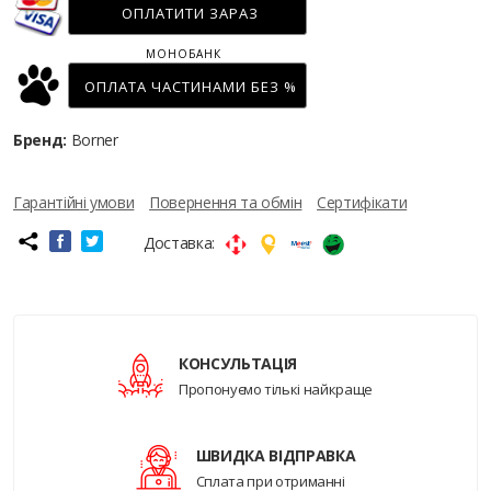
ОПЛАТИТИ ЗАРАЗ
МОНОБАНК
ОПЛАТА ЧАСТИНАМИ БЕЗ %
Бренд:
Borner
Гарантійні умови
Повернення та обмін
Сертифікати
Доставка:
КОНСУЛЬТАЦІЯ
Пропонуємо тількі найкраще
ШВИДКА ВІДПРАВКА
Сплата при отриманні