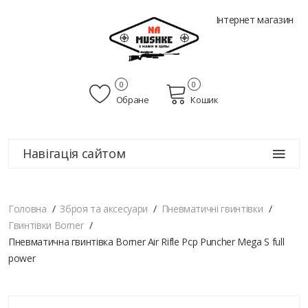
Інтернет магазин
0
0
Обране
Кошик
Навігація сайтом
Головна
Зброя та аксесуари
Пневматичні гвинтівки
Гвинтівки Borner
Пневматична гвинтівка Borner Air Rifle Pcp Puncher Mega S full
power