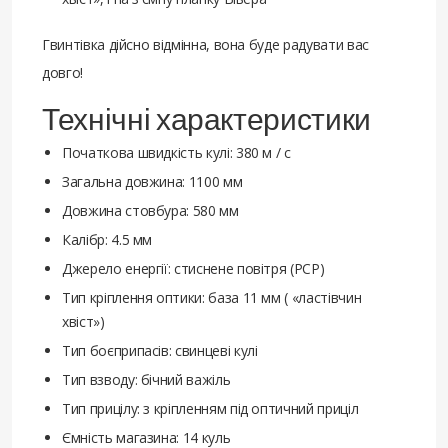
Гвинтівка дійсно відмінна, вона буде радувати вас
довго!
Технічні характеристики
Початкова швидкість кулі: 380 м / с
Загальна довжина: 1100 мм
Довжина стовбура: 580 мм
Калібр: 4.5 мм
Джерело енергії: стиснене повітря (PCP)
Тип кріплення оптики: база 11 мм ( «ластівчин
хвіст»)
Тип боєприпасів: свинцеві кулі
Тип взводу: бічний важіль
Тип прицілу: з кріпленням під оптичний приціл
Ємність магазина: 14 куль