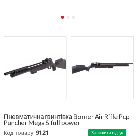
Пневматична гвинтівка Borner Air Rifle Pcp
Puncher Mega S full power
9121
Код товару:
Залишити відгук