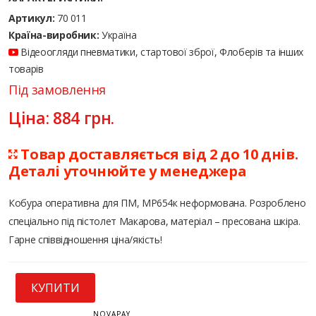
Артикул:
70 011
Країна-виробник:
Україна
Відеоогляди пневматики, стартової зброї, Флоберів та інших
товарів
Під замовлення
Ціна:
884
грн.
Товар доставляється від 2 до 10 днів.
Деталі уточнюйте у менеджера
Кобура оперативна для ПМ, МР654к неформована. Розроблено
спеціально під пістолет Макарова, матеріал – пресована шкіра.
Гарне співвідношення ціна/якість!
КУПИТИ
NOVAPAY