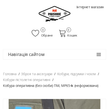
Інтернет магазин
0
0
Обране
Кошик
Навігація сайтом
Головна
Зброя та аксесуари
Кобури, підсумки і чохли
Кобури пістолетні оперативні
Кобура оперативна (без скоби) ПМ, МР654к (неформована)