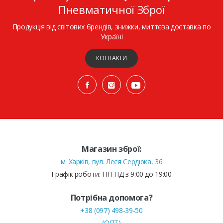
Пневматичної Зброї
Продукція від світових брендів, знижки, миттєва доставка по
Україні
КОНТАКТИ
Магазин зброї:
м. Харків, вул. Леся Сердюка, 36
Графік роботи: ПН-НД з 9:00 до 19:00
Потрібна допомога?
+38 (097) 498-39-50
(ОПТ)