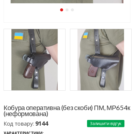
Кобура оперативна (без скоби) ПМ, МР654к
(неформована)
9144
Код товару:
Залишити відгук
ХАРАКТЕРИСТИКИ: