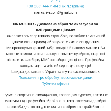
+38 (050) 444-71-84 (Тех. підтримка)
namushke.com@gmail.com
NA MUSHKE! - Дозволена зброя та аксесуари за
найкращими цінами!
Захоплюєтесь спортивною стрільбою, полюбляєте активний
відпочинок на природі або шукаєте якісне екіпірування?
Ми пропонуємо кращий вибір товарів! В нашому магазині Ви
можете замовити оригінальну пневматичну зброю, стартові
пістолети, Флобери, ММГ за найкращою ціною. Професійна
консультація та якісний сервіс для покупців!
Швидка доставка по Україні та гнучка система знижок.
Положення про обробку персональних даних
Публічна оферта
Сучасне спортивне спорядження, товари для туризму, тактичне
екіпірування, професійна збройова оптика, аксесуари до зброї
та засоби для тюнінгу, пневматична зброя та страйкбольна