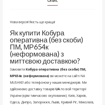
Опис
Нова версія! Якість ще краща!
Як купити Кобура
оперативна (без скоби)
ПМ, МР654к
(неформована) з
миттєвою доставкою?
Замовити
Кобура оперативна (без скоби) ПМ,
МР654к (неформована)
ви можете на сайті NA
MUSHKE! або телефоном у наших менеджерів. Ми
здійснюємо доставку товарів
UA
по всій території
України (крім тимчасово окупованих): Київ, Харків,
Одеса, Дніпро, Запоріжжя, Львів, Кривий Ріг, Миколаїв,