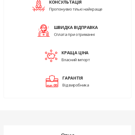
КОНСУЛЬТАЦІЯ
Пропонуємо тількі найкраще
ШВИДКА ВІДПРАВКА
Сплата при отриманні
КРАЩА ЦІНА
Власний імпорт
ГАРАНТІЯ
Від виробника