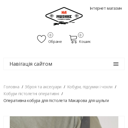
Інтернет магазин
0
0
Обране
Кошик
Навігація сайтом
Головна
Зброя та аксесуари
Кобури, підсумки і чохли
Кобури пістолетні оперативні
Оперативна кобура для пістолета Макарова для шульги