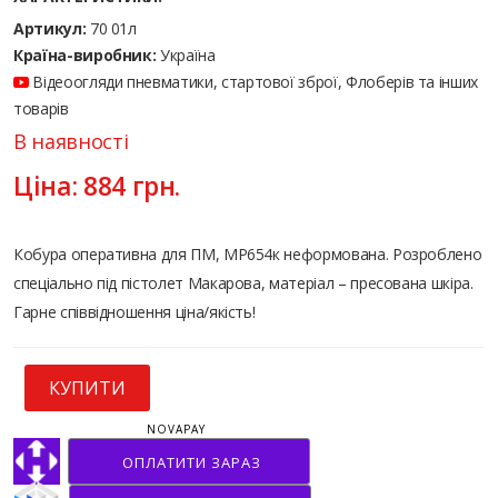
Артикул:
70 01л
Країна-виробник:
Україна
Відеоогляди пневматики, стартової зброї, Флоберів та інших
товарів
В наявності
Ціна:
884
грн.
Кобура оперативна для ПМ, МР654к неформована. Розроблено
спеціально під пістолет Макарова, матеріал – пресована шкіра.
Гарне співвідношення ціна/якість!
КУПИТИ
NOVAPAY
ОПЛАТИТИ ЗАРАЗ