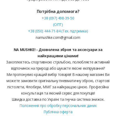
Потрібна допомога?
+38 (097) 498-39-50
(ОПТ)
+38 (050) 444-71-84 (Тех. підтримка)
namushke.com@gmail.com
NA MUSHKE! - Дозволена зброя та аксесуари за
найкращими цінами!
Захоплюєтесь спортивною стрільбою, полюбляєте активний
відпочинок на природі або шукаєте якісне екіпірування?
Ми пропонуємо кращий вибір товарів! В нашому магазині Ви
можете замовити оригінальну пневматичну зброю, стартові
пістолети, Флобери, ММГ за найкращою ціною. Професійна
консультація та якісний сервіс для покупців!
Швидка доставка по Україні та гнучка система знижок.
Положення про обробку персональних даних
Публічна оферта