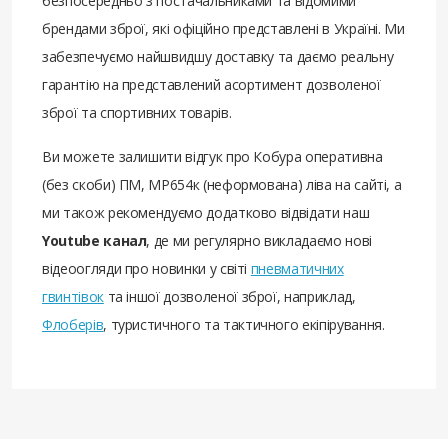
безпосередньо з постачальниками та відомими
брендами зброї, які офіційно представлені в Україні. Ми
забезпечуємо найшвидшу доставку та даємо реальну
гарантію на представлений асортимент дозволеної
зброї та спортивних товарів.
Ви можете залишити відгук про Кобура оперативна
(без скоби) ПМ, МР654к (неформована) ліва на сайті, а
ми також рекомендуємо додатково відвідати наш
Youtube канал
, де ми регулярно викладаємо нові
відеоогляди про новинки у світі
пневматичних
гвинтівок
та іншої дозволеної зброї, наприклад,
Флоберів
, туристичного та тактичного екіпірування.