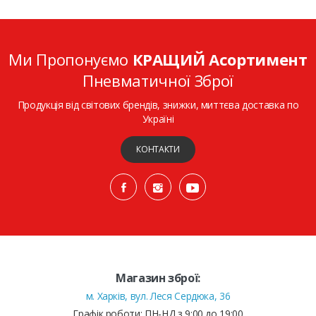
Ми Пропонуємо
КРАЩИЙ Асортимент
Пневматичної Зброї
Продукція від світових брендів, знижки, миттєва доставка по
Україні
КОНТАКТИ
Магазин зброї:
м. Харків, вул. Леся Сердюка, 36
Графік роботи: ПН-НД з 9:00 до 19:00