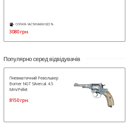
ОПЛАТА ЧАСТИНАМИ БЕЗ %
3080 грн.
Популярно серед відвідувачів
Пневматичний Револьвер
Borner NGT Silvercal. 4.5
Mm/pellet
8150 грн.