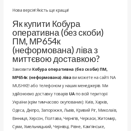
Нова версія! Якість ще краща!
Як купити Кобура
оперативна (без скоби)
ПМ, МР654к
(неформована) ліва з
миттєвою доставкою?
Замовити
Кобура оперативна (без скоби) ПМ,
МР654к (неформована) ліва
ви можете на сайті NA
MUSHKE! або телефоном у наших менеджерів. Ми
здійснюємо доставку товарів
UA
по всій території
України (крім тимчасово окупованих): Київ, Харків,
Одеса, Дніпро, Запоріжжя, Львів, Кривий Ріг, Миколаїв,
Вінниця, Херсон, Полтава, Чернігів, Черкаси, Житомир,
Суми, Хмельницький, Чернівці, Рівне, Кам'янське,