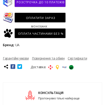
РОЗСТРОЧКА ДО 10 ПЛАТЕЖІВ
ОПЛАТИТИ ЗАРАЗ
МОНОБАНК
ОПЛАТА ЧАСТИНАМИ БЕЗ %
Бренд:
UA
Гарантійні умови
Повернення та обмін
Сертифікати
Доставка:
КОНСУЛЬТАЦІЯ
Пропонуємо тількі найкраще