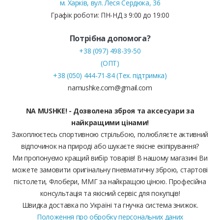
м. Харків, вул. Леся Сердюка, 36
Графік роботи: ПН-НД з 9:00 до 19:00
Потрібна допомога?
+38 (097) 498-39-50
(ОПТ)
+38 (050) 444-71-84 (Тех. підтримка)
namushke.com@gmail.com
NA MUSHKE! - Дозволена зброя та аксесуари за
найкращими цінами!
Захоплюєтесь спортивною стрільбою, полюбляєте активний
відпочинок на природі або шукаєте якісне екіпірування?
Ми пропонуємо кращий вибір товарів! В нашому магазині Ви
можете замовити оригінальну пневматичну зброю, стартові
пістолети, Флобери, ММГ за найкращою ціною. Професійна
консультація та якісний сервіс для покупців!
Швидка доставка по Україні та гнучка система знижок.
Положення про обробку персональних даних