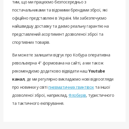
тим, що ми працюємо безпосередньо з
постачальниками та відомими брендами зброї, які
офіційно представлені в Україні. Ми забезпечуємо
найшвидшу доставку та даємо реальну гарантію на
представлений асортимент дозволеної зброї та
спортивних товарів.
Ви можете залишити відгук про Кобура оперативна
револьверна 4" формована на сайті, а ми також
рекомендуємо додатково відвідати наш
Youtube
канал
, де ми регулярно викладаємо нові відеоогляди
про новинки у світі
пневматичних гвинтівок
та іншої
дозволеної зброї, наприклад,
Флоберів
, туристичного
та тактичного екіпірування.