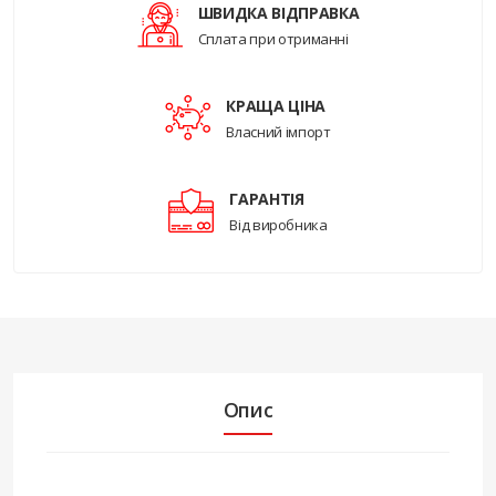
ШВИДКА ВІДПРАВКА
Сплата при отриманні
КРАЩА ЦІНА
Власний імпорт
ГАРАНТІЯ
Від виробника
Опис