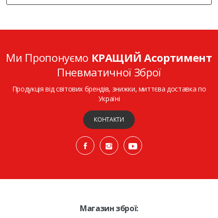
Ми Пропонуємо
КРАЩИЙ Асортимент
Пневматичної Зброї
Продукція від світових брендів, знижки, миттєва доставка по
Україні
КОНТАКТИ
Магазин зброї: