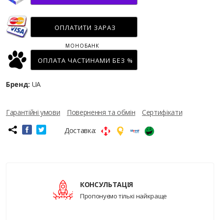
ОПЛАТИТИ ЗАРАЗ
МОНОБАНК
ОПЛАТА ЧАСТИНАМИ БЕЗ %
Бренд:
UA
Гарантійні умови
Повернення та обмін
Сертифікати
Доставка:
КОНСУЛЬТАЦІЯ
Пропонуємо тількі найкраще