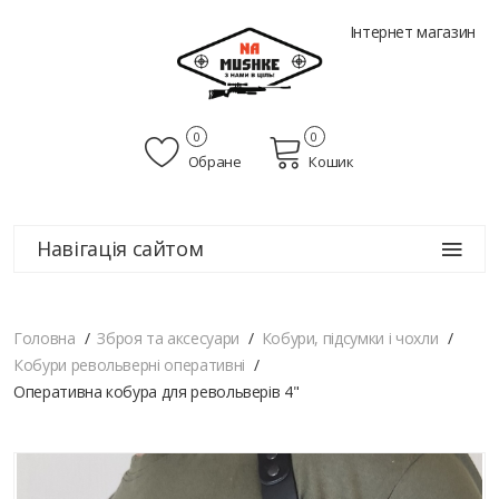
Інтернет магазин
0
0
Обране
Кошик
Навігація сайтом
Головна
Зброя та аксесуари
Кобури, підсумки і чохли
Кобури револьверні оперативні
Оперативна кобура для револьверів 4"