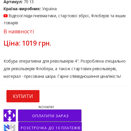
Артикул:
70 13
Країна-виробник:
Україна
Відеоогляди пневматики, стартової зброї, Флоберів та інших
товарів
В наявності
Ціна:
1019
грн.
Кобура оперативна для револьверів 4". Розроблена спеціально
для револьверів Флобера, а також стартових револьверів,
матеріал - пресована шкіра. Гарне співвідношення ціна/якість!
КУПИТИ
NOVAPAY
ОПЛАТИТИ ЗАРАЗ
РОЗСТРОЧКА ДО 10 ПЛАТЕЖІВ