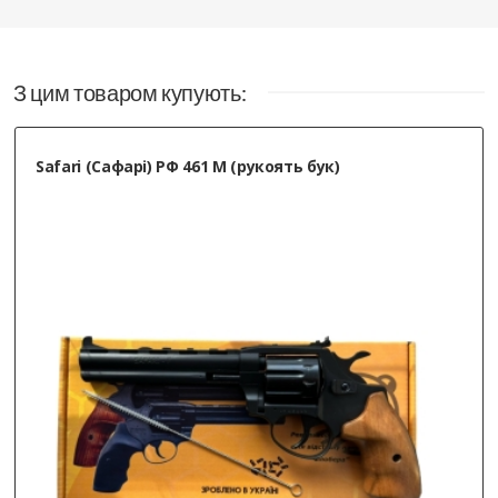
З цим товаром купують:
Safari (Сафарі) РФ 461 М (рукоять бук)