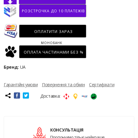
РОЗСТРОЧКА ДО 10 ПЛАТЕЖІВ
ОПЛАТИТИ ЗАРАЗ
МОНОБАНК
ОПЛАТА ЧАСТИНАМИ БЕЗ %
Бренд:
UA
Гарантійні умови
Повернення та обмін
Сертифікати
Доставка:
КОНСУЛЬТАЦІЯ
Пропонуємо тількі найкраще