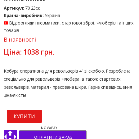
Артикул:
70 23ск
Країна-виробник:
Україна
Відеоогляди пневматики, стартової зброї, Флоберів та інших
товарів
В наявності
Ціна:
1038
грн.
Кобура оперативна для револьверів 4" зі скобою. Розроблена
спеціально для револьверів Флобера, а також стартових
револьверів, матеріал - пресована шкіра. Гарне співвідношення
ціна/якість!
КУПИТИ
NOVAPAY
ОПЛАТИТИ ЗАРАЗ