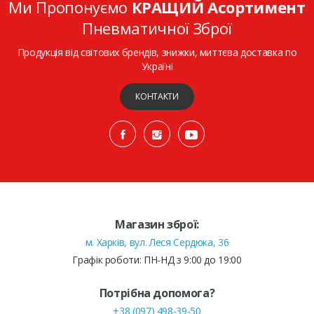
Ми Пропонуємо
КРАЩИЙ Асортимент
Пневматичної Зброї
Продукція від світових брендів, знижки, миттєва доставка по
Україні
КОНТАКТИ
Магазин зброї:
м. Харків, вул. Леся Сердюка, 36
Графік роботи: ПН-НД з 9:00 до 19:00
Потрібна допомога?
+38 (097) 498-39-50