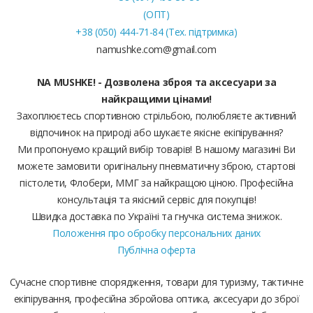
(ОПТ)
+38 (050) 444-71-84 (Тех. підтримка)
namushke.com@gmail.com
NA MUSHKE! - Дозволена зброя та аксесуари за
найкращими цінами!
Захоплюєтесь спортивною стрільбою, полюбляєте активний
відпочинок на природі або шукаєте якісне екіпірування?
Ми пропонуємо кращий вибір товарів! В нашому магазині Ви
можете замовити оригінальну пневматичну зброю, стартові
пістолети, Флобери, ММГ за найкращою ціною. Професійна
консультація та якісний сервіс для покупців!
Швидка доставка по Україні та гнучка система знижок.
Положення про обробку персональних даних
Публічна оферта
Сучасне спортивне спорядження, товари для туризму, тактичне
екіпірування, професійна збройова оптика, аксесуари до зброї