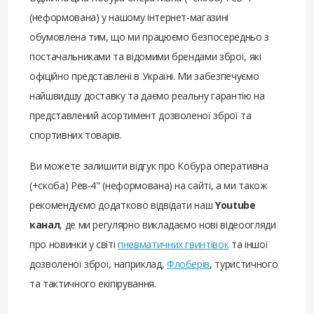
(неформована) у нашому інтернет-магазині
обумовлена ​​тим, що ми працюємо безпосередньо з
постачальниками та відомими брендами зброї, які
офіційно представлені в Україні. Ми забезпечуємо
найшвидшу доставку та даємо реальну гарантію на
представлений асортимент дозволеної зброї та
спортивних товарів.
Ви можете залишити відгук про Кобура оперативна
(+скоба) Рев-4" (неформована) на сайті, а ми також
рекомендуємо додатково відвідати наш
Youtube
канал
, де ми регулярно викладаємо нові відеоогляди
про новинки у світі
пневматичних гвинтівок
та іншої
дозволеної зброї, наприклад,
Флоберів
, туристичного
та тактичного екіпірування.