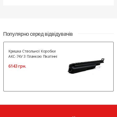
Популярно серед відвідувачів
Кришка Ствольної Коробки
АКС-74У З Планкою Пікатінні
6143 грн.