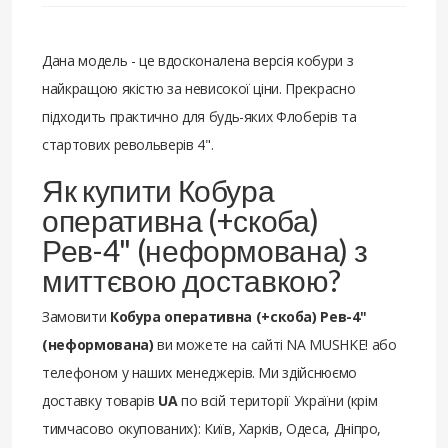
Дана модель - це вдосконалена версія кобури з
найкращою якістю за невисокої ціни. Прекрасно
підходить практично для будь-яких Флоберів та
стартових револьверів 4".
Як купити Кобура
оперативна (+скоба)
Рев-4" (неформована) з
миттєвою доставкою?
Замовити
Кобура оперативна (+скоба) Рев-4"
(неформована)
ви можете на сайті NA MUSHKE! або
телефоном у наших менеджерів. Ми здійснюємо
доставку товарів
UA
по всій території України (крім
тимчасово окупованих): Київ, Харків, Одеса, Дніпро,