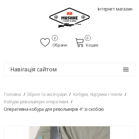
Інтернет магазин
0
0
Обране
Кошик
Навігація сайтом
Головна
Зброя та аксесуари
Кобури, підсумки і чохли
Кобури револьверні оперативні
Оперативна кобура для револьверів 4" зі скобою