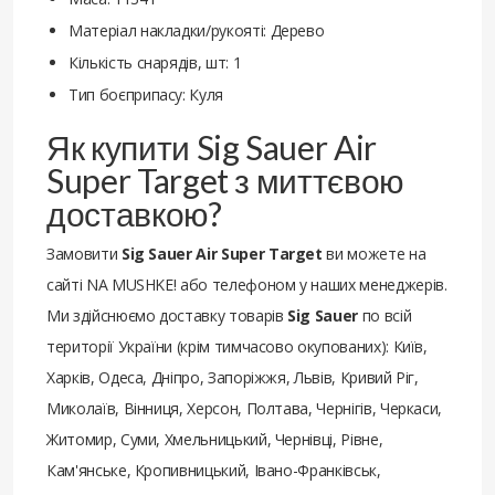
Матеріал накладки/рукояті: Дерево
Кількість снарядів, шт: 1
Тип боєприпасу: Куля
Як купити Sig Sauer Air
Super Target з миттєвою
доставкою?
Замовити
Sig Sauer Air Super Target
ви можете на
сайті NA MUSHKE! або телефоном у наших менеджерів.
Ми здійснюємо доставку товарів
Sig Sauer
по всій
території України (крім тимчасово окупованих): Київ,
Харків, Одеса, Дніпро, Запоріжжя, Львів, Кривий Ріг,
Миколаїв, Вінниця, Херсон, Полтава, Чернігів, Черкаси,
Житомир, Суми, Хмельницький, Чернівці, Рівне,
Кам'янське, Кропивницький, Івано-Франківськ,