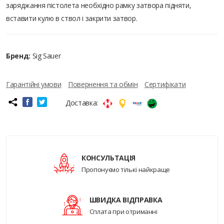
заряджання пістолета необхідно рамку затвора підняти,
вставити кулю в ствол і закрити затвор.
Бренд:
Sig Sauer
Гарантійні умови
Повернення та обмін
Сертифікати
Доставка:
КОНСУЛЬТАЦІЯ
Пропонуємо тількі найкраще
ШВИДКА ВІДПРАВКА
Сплата при отриманні