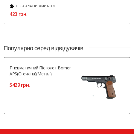
ОПЛАТА ЧАСТИНАМИ БЕЗ %
423 грн.
Популярно серед відвідувачів
Пневматичний Пістолет Borner
APS(Стечкіна)(метал)
5429 грн.