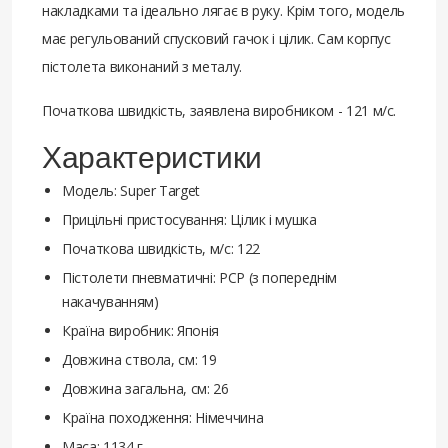
накладками та ідеально лягає в руку. Крім того, модель
має регульований спусковий гачок і цілик. Сам корпус
пістолета виконаний з металу.
Початкова швидкість, заявлена виробником - 121 м/с.
Характеристики
Модель: Super Target
Прицільні пристосування: Цілик і мушка
Початкова швидкість, м/с: 122
Пістолети пневматичні: PCP (з попереднім
накачуванням)
Країна виробник: Японія
Довжина ствола, см: 19
Довжина загальна, см: 26
Країна походження: Німеччина
Маса: 1134 г