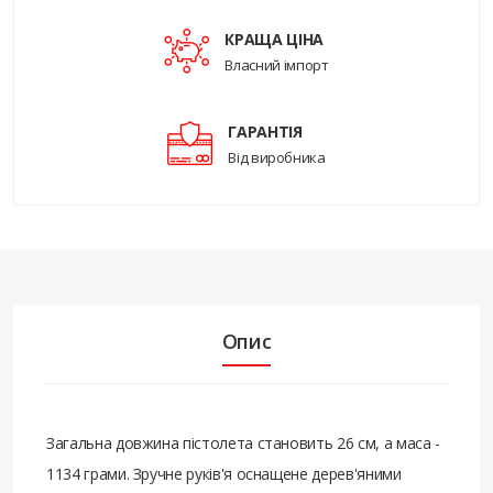
КРАЩА ЦІНА
Власний імпорт
ГАРАНТІЯ
Від виробника
Опис
Загальна довжина пістолета становить 26 см, а маса -
1134 грами. Зручне руків'я оснащене дерев'яними