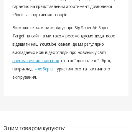
гарантію на представлений асортимент дозволеної
зброї та спортивних товарів.
Ви можете залишити відгук про Sig Sauer Air Super
Target на сайті, а ми також рекомендуємо додатково
відвідати наш
Youtube канал
, де ми регулярно
викладаємо нові відеоогляди про новинки у світі
пневматичних гвинтівок
та іншої дозволеної зброї,
наприклад,
Флоберів
, туристичного та тактичного
екіпірування.
З цим товаром купують: