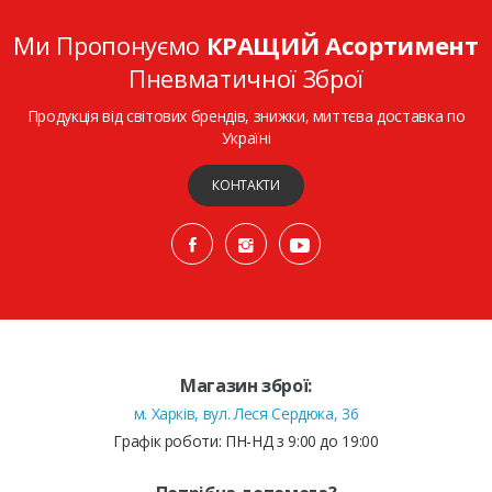
Ми Пропонуємо
КРАЩИЙ Асортимент
Пневматичної Зброї
Продукція від світових брендів, знижки, миттєва доставка по
Україні
КОНТАКТИ
Магазин зброї:
м. Харків, вул. Леся Сердюка, 36
Графік роботи: ПН-НД з 9:00 до 19:00