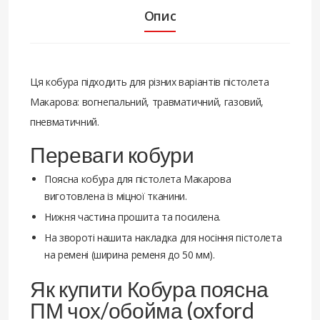
Опис
Ця кобура підходить для різних варіантів пістолета
Макарова: вогнепальний, травматичний, газовий,
пневматичний.
Переваги кобури
Поясна кобура для пістолета Макарова
виготовлена із міцної тканини.
Нижня частина прошита та посилена.
На звороті нашита накладка для носіння пістолета
на ремені (ширина ременя до 50 мм).
Як купити Кобура поясна
ПМ чох/обойма (oxford