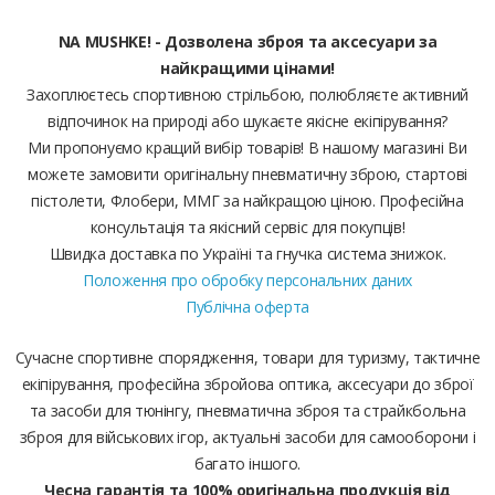
NA MUSHKE! - Дозволена зброя та аксесуари за
найкращими цінами!
Захоплюєтесь спортивною стрільбою, полюбляєте активний
відпочинок на природі або шукаєте якісне екіпірування?
Ми пропонуємо кращий вибір товарів! В нашому магазині Ви
можете замовити оригінальну пневматичну зброю, стартові
пістолети, Флобери, ММГ за найкращою ціною. Професійна
консультація та якісний сервіс для покупців!
Швидка доставка по Україні та гнучка система знижок.
Положення про обробку персональних даних
Публічна оферта
Сучасне спортивне спорядження, товари для туризму, тактичне
екіпірування, професійна збройова оптика, аксесуари до зброї
та засоби для тюнінгу, пневматична зброя та страйкбольна
зброя для військових ігор, актуальні засоби для самооборони і
багато іншого.
Чесна гарантія та 100% оригінальна продукція від