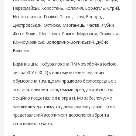
Первомайськ, Коростень, Коломия, Бориспіль, Стрий,
Нововолинськ, Горішні Плавні, Ізюм, Білгород-
Дністровський, Охтирка, Марганець, Фастів, Лубни,
Жовті Води , Шепетівка, Ромни, Миргород, Подільськ,
Южноукраїнськ, Володимир-Волинський, Дубно,
Вишневе.
Відмінна ціна Кобура поясна ПМ чох/обойма (oxford
цифра ЗСУ 600-D) у нашому інтернет-магазині
обумовлена ​​тим, що ми працюємо безпосередньо з
постачальниками та відомими брендами зброї, які
офіційно представлені в Україні. Ми забезпечуємо
найшвидшу доставку та даємо реальну гарантію на
представлений асортимент дозволеної зброї та
спортивних товарів.