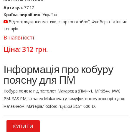
Артикул:
77 17
Країна-виробник:
Україна
Відеоогляди пневматики, стартової зброї, Флоберів та інших
товарів
В наявності
Ціна:
312
грн.
Інформація про кобуру
поясну для ПМ
Кобура поясна під пістолет Макарова (ПМФ-1, МР654к, KWC
PM, SAS PM, Umarex Makarova) у камуфляжному кольорі з дод.
магазином. Матеріал oxford "цифра ЗСУ" 600-D.
КУПИТИ