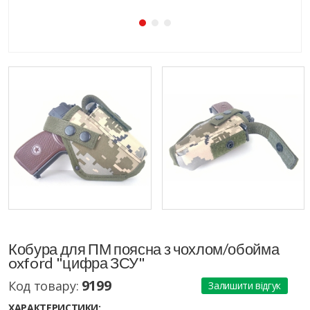
Кобура для ПМ поясна з чохлом/обойма
oxford "цифра ЗСУ"
9199
Код товару:
Залишити відгук
ХАРАКТЕРИСТИКИ: