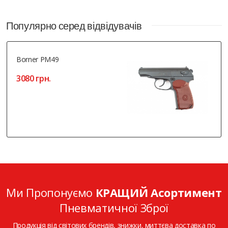
Популярно серед відвідувачів
Borner PM49
3080 грн.
Ми Пропонуємо
КРАЩИЙ Асортимент
Пневматичної Зброї
Продукція від світових брендів, знижки, миттєва доставка по