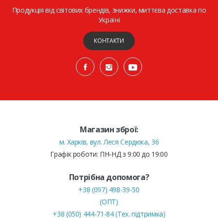
Продукція від світових брендів, знижки, миттєва доставка по
Україні
КОНТАКТИ
Магазин зброї:
м. Харків, вул. Леся Сердюка, 36
Графік роботи: ПН-НД з 9:00 до 19:00
Потрібна допомога?
+38 (097) 498-39-50
(ОПТ)
+38 (050) 444-71-84 (Тех. підтримка)