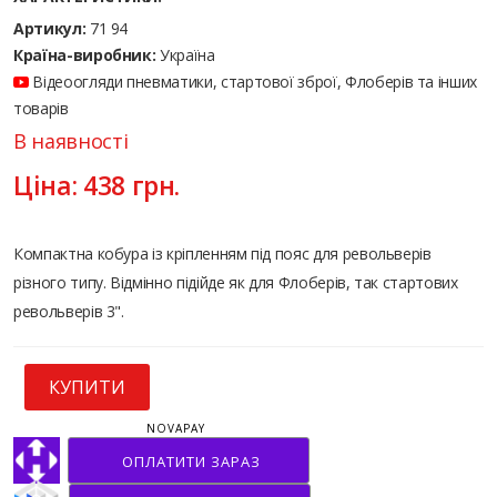
Артикул:
71 94
Країна-виробник:
Україна
Відеоогляди пневматики, стартової зброї, Флоберів та інших
товарів
В наявності
Ціна:
438
грн.
Компактна кобура із кріпленням під пояс для револьверів
різного типу. Відмінно підійде як для Флоберів, так стартових
револьверів 3".
КУПИТИ
NOVAPAY
ОПЛАТИТИ ЗАРАЗ