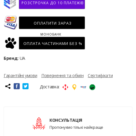
РОЗСТРОЧКА ДО 10 ПЛАТЕЖІВ
ОПЛАТИТИ ЗАРАЗ
МОНОБАНК
ОПЛАТА ЧАСТИНАМИ БЕЗ %
Бренд:
UA
Гарантійні умови
Повернення та обмін
Сертифікати
Доставка:
КОНСУЛЬТАЦІЯ
Пропонуємо тількі найкраще