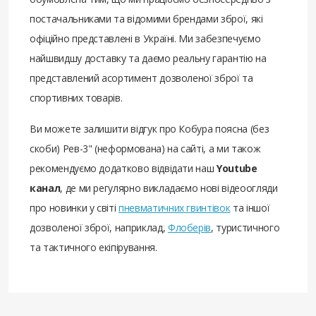
постачальниками та відомими брендами зброї, які
офіційно представлені в Україні. Ми забезпечуємо
найшвидшу доставку та даємо реальну гарантію на
представлений асортимент дозволеної зброї та
спортивних товарів.
Ви можете залишити відгук про Кобура поясна (без
скоби) Рев-3" (неформована) на сайті, а ми також
рекомендуємо додатково відвідати наш
Youtube
канал
, де ми регулярно викладаємо нові відеоогляди
про новинки у світі
пневматичних гвинтівок
та іншої
дозволеної зброї, наприклад,
Флоберів
, туристичного
та тактичного екіпірування.