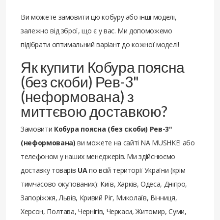
Ви можете замовити цю кобуру або інші моделі,
залежно від зброї, що є у вас. Ми допоможемо
підібрати оптимальний варіант до кожної моделі!
Як купити Кобура поясна
(без скоби) Рев-3"
(неформована) з
миттєвою доставкою?
Замовити
Кобура поясна (без скоби) Рев-3"
(неформована)
ви можете на сайті NA MUSHKE! або
телефоном у наших менеджерів. Ми здійснюємо
доставку товарів
UA
по всій території України (крім
тимчасово окупованих): Київ, Харків, Одеса, Дніпро,
Запоріжжя, Львів, Кривий Ріг, Миколаїв, Вінниця,
Херсон, Полтава, Чернігів, Черкаси, Житомир, Суми,