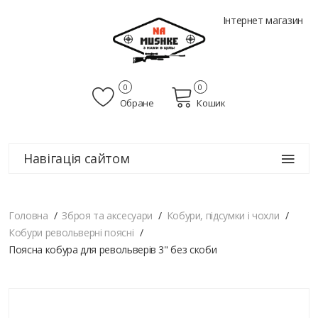
Інтернет магазин
0
0
Обране
Кошик
Навігація сайтом
Головна
Зброя та аксесуари
Кобури, підсумки і чохли
Кобури револьверні поясні
Поясна кобура для револьверів 3" без скоби