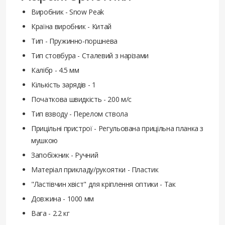
Виробник - Snow Peak
Країна виробник - Китай
Тип - Пружинно-поршнева
Тип стовбура - Сталевий з нарізами
Калібр - 4.5 мм
Кількість зарядів - 1
Початкова швидкість - 200 м/с
Тип взводу - Перелом ствола
Прицільні пристрої - Регульована прицільна планка з
мушкою
Запобіжник - Ручний
Матеріал прикладу/рукоятки - Пластик
"Ластівчин хвіст" для кріплення оптики - Так
Довжина - 1000 мм
Вага - 2.2 кг