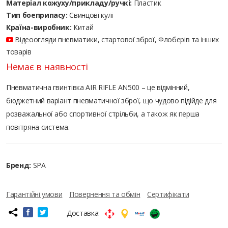
Матеріал кожуху/прикладу/ручкі:
Пластик
Тип боеприпасу:
Cвинцові кулі
Країна-виробник:
Китай
Відеоогляди пневматики, стартової зброї, Флоберів та інших
товарів
Немає в наявності
Пневматична гвинтівка AIR RIFLE AN500 – це відмінний,
бюджетний варіант пневматичної зброї, що чудово підійде для
розважальної або спортивної стрільби, а також як перша
повітряна система.
Бренд:
SPA
Гарантійні умови
Повернення та обмін
Сертифікати
Доставка: