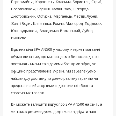
Первомайськ, Коростень, Коломия, Бориспіль, Стрий,
Нововолинськ, Горішні Плавні, Ізюм, Білгород-
Дністровський, Охтирка, Марганець, Фастів, Лубни,
Жовті Води , Шепетівка, Ромни, Миргород, Подільськ,
Южноукраїнськ, Володимир-Волинський, Дубно,
Вишневе.
Відмінна ціна SPA AN500 у нашому інтернет-магазині
обумовлена ​​тим, що ми працюємо безпосередньо з
постачальниками та відомими брендами зброї, які
офіційно представлені в Україні. Ми забезпечуємо
найшвидшу доставку та даємо реальну гарантію на
представлений асортимент дозволеної зброї та
спортивних товарів.
Ви можете залишити відгук про SPA AN500 на сайті, а
ми також рекомендуємо додатково відвідати наш