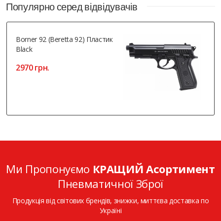
Популярно серед відвідувачів
Borner 92 (Beretta 92) Пластик
Black
2970 грн.
Ми Пропонуємо
КРАЩИЙ Асортимент
Пневматичної Зброї
Продукція від світових брендів, знижки, миттєва доставка по
Україні