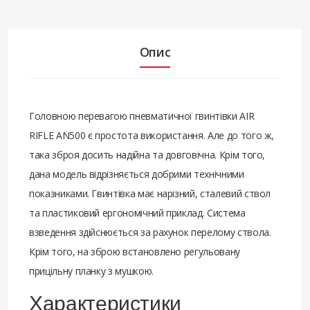
Опис
Головною перевагою пневматичної гвинтівки AIR
RIFLE AN500 є простота використання. Але до того ж,
така зброя досить надійна та довговічна. Крім того,
дана модель відрізняється добрими технічними
показниками. Гвинтівка має нарізний, сталевий ствол
та пластиковий ергономічний приклад. Система
взведення здійснюється за рахунок перелому ствола.
Крім того, на зброю встановлено регульовану
прицільну планку з мушкою.
Характеристики