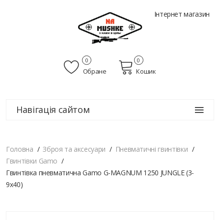
Інтернет магазин
0
0
Обране
Кошик
Навігація сайтом
Головна
Зброя та аксесуари
Пневматичні гвинтівки
Гвинтівки Gamo
Гвинтівка пневматична Gamo G-MAGNUM 1250 JUNGLE (3-
9x40)