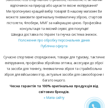
відпочинок на природі або шукаєте якісне екіпірування?
Ми пропонуємо кращий вибір товарів! В нашому магазині Ви
можете замовити оригінальну пневматичну зброю, стартові
пістолети, Флобери, ММГ за найкращою ціною. Професійна
консультація та якісний сервіс для покупців!
Швидка доставка по Україні та гнучка система знижок.
Положення про обробку персональних даних
Публічна оферта
Сучасне спортивне спорядження, товари для туризму, тактичне
екіпірування, професійна збройова оптика, аксесуари до зброї
та засоби для тюнінгу, пневматична зброя та страйкбольна
зброя для військових ігор, актуальні засоби для самооборони і
багато іншого.
Чесна гарантія та 100% оригінальна продукція від
світових брендів.
» Мапа сайту