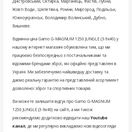
Дністровський, Охтирка, Марганець, Фастів, Лубни,
Жовті Води , Шепетівка, Ромни, Миргород, Подільськ,
Южноукраїнськ, Володимир-Волинський, Дубно,
Вишневе.
Відмінна ціна Gamo G-MAGNUM 1250 JUNGLE (3-9x40) у
нашому інтернет-магазині обумовлена ​​тим, що ми
працюємо безпосередньо з постачальниками та
відомими брендами зброї, які офіційно представлені в
Україні. Ми забезпечуємо найшвидшу доставку та
даємо реальну гарантію на представлений асортимент
дозволеної зброї та спортивних товарів.
Ви можете залишити відгук про Gamo G-MAGNUM
1250 JUNGLE (3-9x40) на сайті, а ми також
рекомендуємо додатково відвідати наш
Youtube
канал
, де ми регулярно викладаємо нові відеоогляди