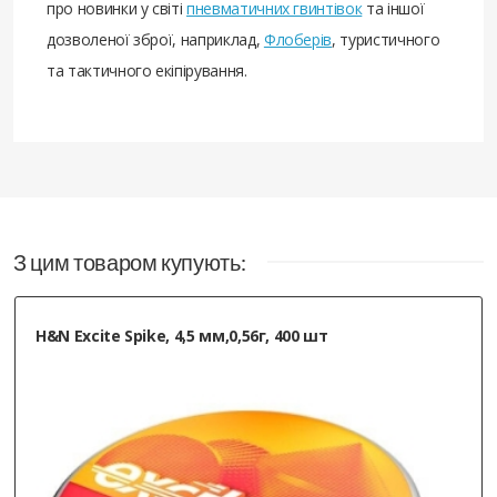
про новинки у світі
пневматичних гвинтівок
та іншої
дозволеної зброї, наприклад,
Флоберів
, туристичного
та тактичного екіпірування.
З цим товаром купують:
H&N Excite Spike, 4,5 мм,0,56г, 400 шт