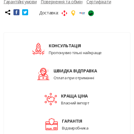
Гарантійні умови
Повернення та обмін
Сертифікати
Доставка:
КОНСУЛЬТАЦІЯ
Пропонуємо тількі найкраще
ШВИДКА ВІДПРАВКА
Сплата при отриманні
КРАЩА ЦІНА
Власний імпорт
ГАРАНТІЯ
Від виробника