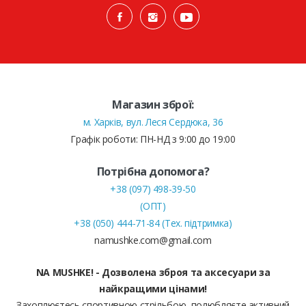
Магазин зброї:
м. Харків, вул. Леся Сердюка, 36
Графік роботи: ПН-НД з 9:00 до 19:00
Потрібна допомога?
+38 (097) 498-39-50
(ОПТ)
+38 (050) 444-71-84 (Тех. підтримка)
namushke.com@gmail.com
NA MUSHKE! - Дозволена зброя та аксесуари за
найкращими цінами!
Захоплюєтесь спортивною стрільбою, полюбляєте активний