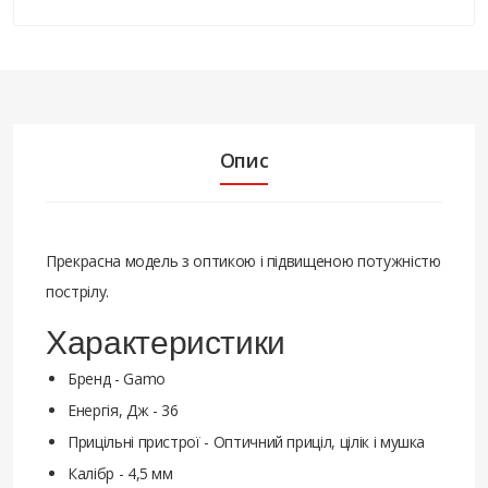
Опис
Прекрасна модель з оптикою і підвищеною потужністю
пострілу.
Характеристики
Бренд - Gamo
Енергія, Дж - 36
Прицільні пристрої - Оптичний приціл, цілік і мушка
Калібр - 4,5 мм