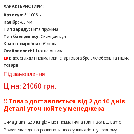
ХАРАКТЕРИСТИКИ:
Артикул:
6110061-J
Калібр:
4,5 мм
Тип заряду:
Вита пружина
Тип боеприпасу:
Cвинцові кулі
Країна-виробник:
Європа
Особливості:
Штатна оптика
Відеоогляди пневматики, стартової зброї, Флоберів та інших
товарів
Під замовлення
Ціна:
21060
грн.
Товар доставляється від 2 до 10 днів.
Деталі уточнюйте у менеджера
G-Magnum 1250 Jungle – це пневматична гвинтівка від Gamo
Power, яка здатна розвивати високу швидкість у кожному