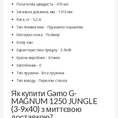
Початкова швидкість - 470 м/с
Загальна довжина, мм - 1310 мм
Вага, кг - 3,2 кг
Тип пневматики - Пружинно-поршнева
Матеріал ложа - Полімер
Колір хакі
Характеристика прицілу - 3-9x40
Країна виробник - Іспанія
Запобіжник - Є
Тип пружини - Віта пружина
Тип взводу - Перелом ствола
Як купити Gamo G-
MAGNUM 1250 JUNGLE
(3-9x40) з миттєвою
доставкою?