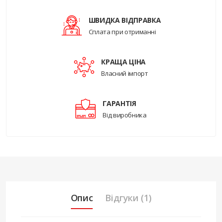
ШВИДКА ВІДПРАВКА
Сплата при отриманні
КРАЩА ЦІНА
Власний імпорт
ГАРАНТІЯ
Від виробника
Опис
Відгуки (1)