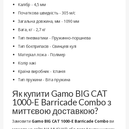
Калібр - 4,5 мм
Початкова швидкість - 305 м/с
Загальна довжина, мм - 1090 мм
Вага, кг - 2,7 кг
Тип пневматики - Пружинно-поршнева
Тип боєприпасів - Свинцеві кулі
Матеріал ложа - Полімер
Колір хакі
Країна виробник - Іспанія
Тип пружини - Віта пружина
Як купити Gamo BIG CAT
1000-E Barricade Combo з
миттєвою доставкою?
Замовити
Gamo BIG CAT 1000-E Barricade Combo
ви