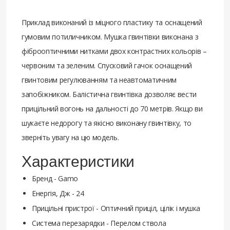
Приклад виконаний із міцного пластику та оснащений
гумовим потиличником. Мушка гвинтівки виконана з
фіброоптичними нитками двох контрастних кольорів –
червоним та зеленим. Спусковий гачок оснащений
гвинтовим регулюванням та неавтоматичним
запобіжником. Балістична гвинтівка дозволяє вести
прицільний вогонь на дальності до 70 метрів. Якщо ви
шукаєте недорогу та якісно виконану гвинтівку, то
зверніть увагу на цю модель.
Характеристики
Бренд - Gamo
Енергія, Дж - 24
Прицільні пристрої - Оптичний приціл, цілік і мушка
Система перезарядки - Перелом ствола