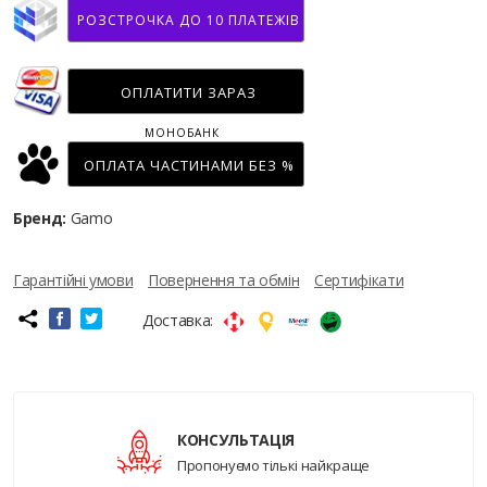
РОЗСТРОЧКА ДО 10 ПЛАТЕЖІВ
ОПЛАТИТИ ЗАРАЗ
МОНОБАНК
ОПЛАТА ЧАСТИНАМИ БЕЗ %
Бренд:
Gamo
Гарантійні умови
Повернення та обмін
Сертифікати
Доставка:
КОНСУЛЬТАЦІЯ
Пропонуємо тількі найкраще