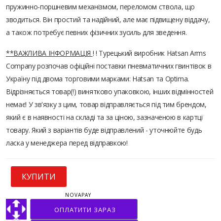
пружинно-поршневим механізмом, переломом ствола, що
зводиться. Він простий та надійний, але має підвищену віддачу,
а також потребує певних фізичних зусиль для зведення.
**ВАЖЛИВА ІНФОРМАЦІЯ
! ! Турецький виробник Hatsan Arms
Company розпочав офіційні поставки пневматичних гвинтівок в
Україну під двома торговими марками: Hatsan та Optima.
Відрізняється товар(!) винятково упаковкою, інших відмінностей
немає! У зв'язку з цим, товар відправляється під тим брендом,
який є в наявності на складі та за ціною, зазначеною в картці
товару. Який з варіантів буде відправлений - уточнюйте будь
ласка у менеджера перед відправкою!
КУПИТИ
NOVAPAY
ОПЛАТИТИ ЗАРАЗ