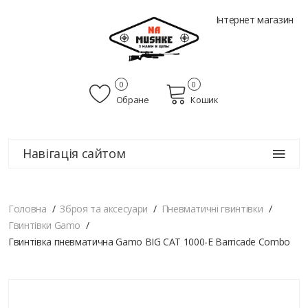
Інтернет магазин
0
0
Обране
Кошик
Навігація сайтом
Головна
Зброя та аксесуари
Пневматичні гвинтівки
Гвинтівки Gamo
Гвинтівка пневматична Gamo BIG CAT 1000-E Barricade Combo