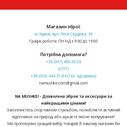
Магазин зброї:
м. Харків, вул. Леся Сердюка, 36
Графік роботи: ПН-НД з 9:00 до 19:00
Потрібна допомога?
+38 (097) 498-39-50
(ОПТ)
+38 (050) 444-71-84 (Тех. підтримка)
namushke.com@gmail.com
NA MUSHKE! - Дозволена зброя та аксесуари за
найкращими цінами!
Захоплюєтесь спортивною стрільбою, полюбляєте активний
відпочинок на природі або шукаєте якісне екіпірування?
Ми пропонуємо кращий вибір товарів! В нашому магазині Ви