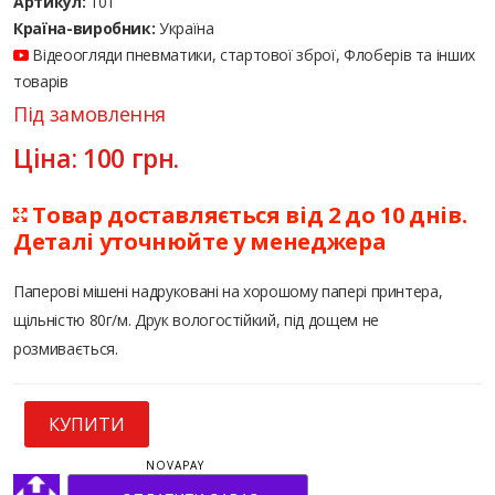
Артикул:
101
Країна-виробник:
Україна
Відеоогляди пневматики, стартової зброї, Флоберів та інших
товарів
Під замовлення
Ціна:
100
грн.
Товар доставляється від 2 до 10 днів.
Деталі уточнюйте у менеджера
Паперові мішені надруковані на хорошому папері принтера,
щільністю 80г/м. Друк вологостійкий, під дощем не
розмивається.
КУПИТИ
NOVAPAY