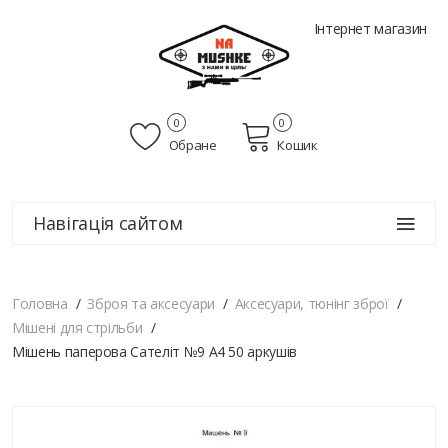
Інтернет магазин
0
0
Обране
Кошик
Навігація сайтом
Головна
Зброя та аксесуари
Аксесуари, тюнінг зброї
Мішені для стрільби
Мішень паперова Сателіт №9 А4 50 аркушів