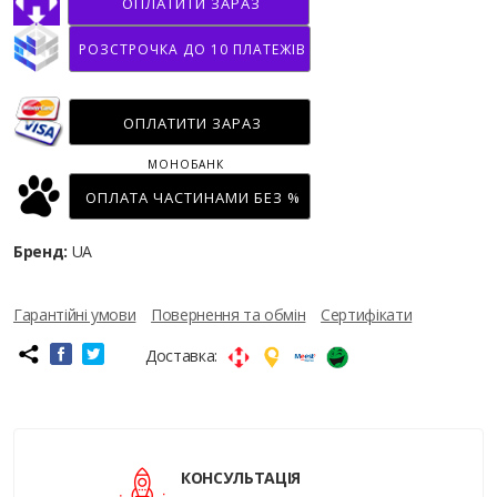
ОПЛАТИТИ ЗАРАЗ
РОЗСТРОЧКА ДО 10 ПЛАТЕЖІВ
ОПЛАТИТИ ЗАРАЗ
МОНОБАНК
ОПЛАТА ЧАСТИНАМИ БЕЗ %
Бренд:
UA
Гарантійні умови
Повернення та обмін
Сертифікати
Доставка:
КОНСУЛЬТАЦІЯ