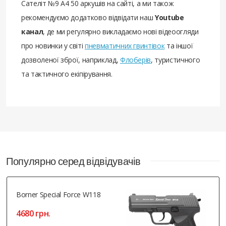
Сателіт №9 А4 50 аркушів на сайті, а ми також
рекомендуємо додатково відвідати наш
Youtube
канал
, де ми регулярно викладаємо нові відеоогляди
про новинки у світі
пневматичних гвинтівок
та іншої
дозволеної зброї, наприклад,
Флоберів
, туристичного
та тактичного екіпірування.
Популярно серед відвідувачів
Borner Special Force W118
4680 грн.