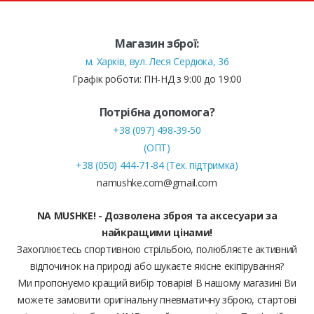
Магазин зброї:
м. Харків, вул. Леся Сердюка, 36
Графік роботи: ПН-НД з 9:00 до 19:00
Потрібна допомога?
+38 (097) 498-39-50
(ОПТ)
+38 (050) 444-71-84 (Тех. підтримка)
namushke.com@gmail.com
NA MUSHKE! - Дозволена зброя та аксесуари за
найкращими цінами!
Захоплюєтесь спортивною стрільбою, полюбляєте активний
відпочинок на природі або шукаєте якісне екіпірування?
Ми пропонуємо кращий вибір товарів! В нашому магазині Ви
можете замовити оригінальну пневматичну зброю, стартові