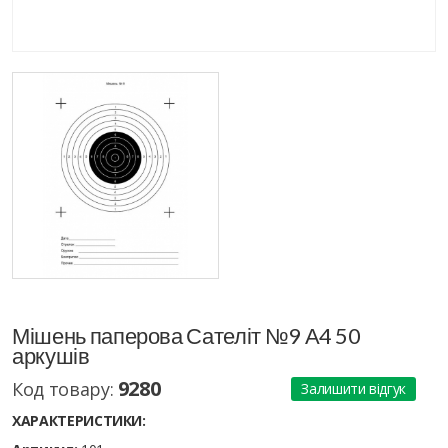
Мішень паперова Сателіт №9 А4 50
аркушів
9280
Код товару:
Залишити відгук
ХАРАКТЕРИСТИКИ: