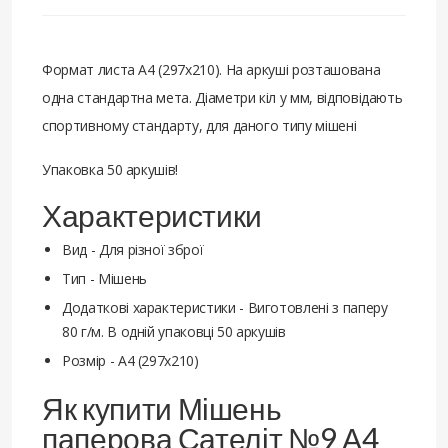
Формат листа А4 (297х210). На аркуші розташована
одна стандартна мета. Діаметри кіл у мм, відповідають
спортивному стандарту, для даного типу мішені
Упаковка 50 аркушів!
Характеристики
Вид - Для різної зброї
Тип - Мішень
Додаткові характеристики - Виготовлені з паперу
80 г/м. В одній упаковці 50 аркушів
Розмір - А4 (297х210)
Як купити Мішень
паперова Сателіт №9 А4