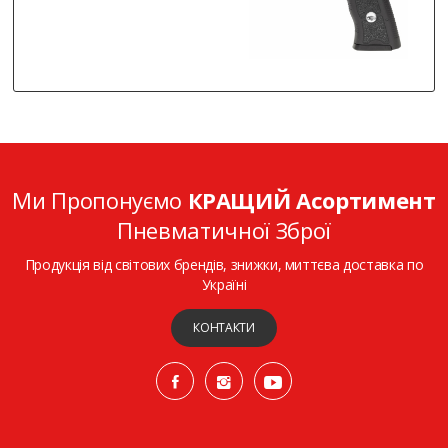
Ми Пропонуємо
КРАЩИЙ Асортимент
Пневматичної Зброї
Продукція від світових брендів, знижки, миттєва доставка по
Україні
КОНТАКТИ