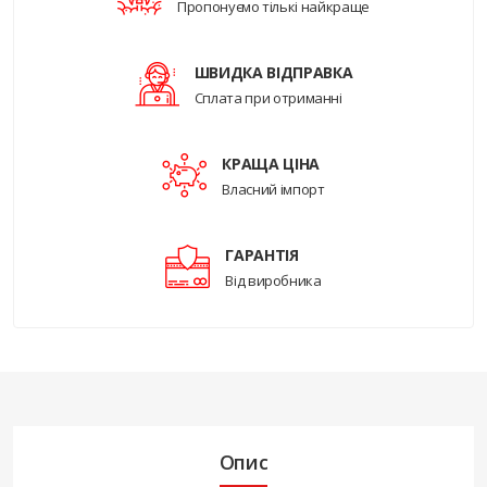
Пропонуємо тількі найкраще
ШВИДКА ВІДПРАВКА
Сплата при отриманні
КРАЩА ЦІНА
Власний імпорт
ГАРАНТІЯ
Від виробника
Опис