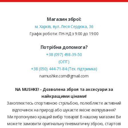
Магазин зброї:
м. Харків, вул. Леся Сердюка, 36
Графік роботи: ПН-НД з 9:00 до 19:00
Потрібна допомога?
+38 (097) 498-39-50
(ОПТ)
+38 (050) 444-71-84 (Тех. підтримка)
namushke.com@gmail.com
NA MUSHKE! - Дозволена зброя та аксесуари за
найкращими цінами!
Захоплюєтесь спортивною стрільбою, полюбляєте активний
відпочинок на природі або шукаєте якісне екіпірування?
Ми пропонуємо кращий вибір товарів! В нашому магазині Ви
можете замовити оригінальну пневматичну зброю, стартові