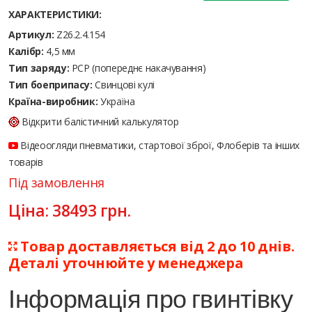
ХАРАКТЕРИСТИКИ:
Артикул:
Z26.2.4.154
Калібр:
4,5 мм
Тип заряду:
PCP (попереднє накачування)
Тип боеприпасу:
Cвинцові кулі
Країна-виробник:
Україна
Відкрити балістичний калькулятор
Відеоогляди пневматики, стартової зброї, Флоберів та інших
товарів
Під замовлення
Ціна:
38493
грн.
Товар доставляється від 2 до 10 днів.
Деталі уточнюйте у менеджера
Інформація про гвинтівку