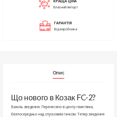
КРАЩА ЦІНА
Власний імпорт
ГАРАНТІЯ
Від виробника
Опис
Що нового в Козак FC-2?
Важіль зведення. Перенесено в центр гвинтівки,
безпосередньо над спусковим гачком. Тепер зведення