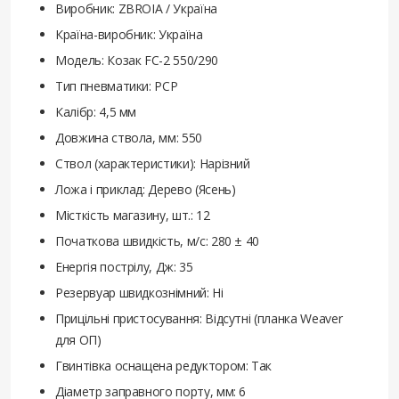
Виробник: ZBROIA / Україна
Країна-виробник: Україна
Модель: Козак FC-2 550/290
Тип пневматики: PCP
Калібр: 4,5 мм
Довжина ствола, мм: 550
Ствол (характеристики): Нарізний
Ложа і приклад: Дерево (Ясень)
Місткість магазину, шт.: 12
Початкова швидкість, м/с: 280 ± 40
Енергія пострілу, Дж: 35
Резервуар швидкознімний: Ні
Прицільні пристосування: Відсутні (планка Weaver
для ОП)
Гвинтівка оснащена редуктором: Так
Діаметр заправного порту, мм: 6