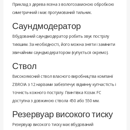
Приклад з дерева ясена з вологозахисною обробкою
симетричний і має прогумований тильник.
Саундмодератор
Вбудований саундмодератор робить звук пострілу
тихішим. За необхідності, його можна зняти і замінити
звичайним саундмодератором (купується окремо).
Ствол
Високоякісний ствол власного виробництва компанії
ZBROIA з 12 нарізами забезпечує відмінну купчастість і
точність кожного пострілу. Гвинтівка Козак FC
доступна з довжиною ствола 450 або 550 мм.
Резервуар високого тиску
Резервуар високого тиску має вбудований