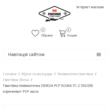
Інтернет магазин
0
0
Обране
Кошик
Навігація сайтом
Головна
Зброя та аксесуари
Пневматичні гвинтівки
Гвинтівки Zbroia
Гвинтівка пневматична ZBROIA PCP КОЗАК FC-2 550/290
коричнева+ РСР насос