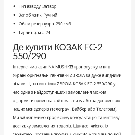
Тип взводу: Затвор
Запобіжник: Ручний
Об'єм резервуара: 290 см3
Гарантія, міс: 24
Де купити КОЗАК FC-2
550/290
Інтернет-магазин NA MUSHKE! пропонує купити в
Україні оригінальні гвинтівки ZBROIA за дуже вигідними
цінами. Ціна гвинтівки ZBROIA КОЗАК FC-2 550/290 у
нас одна з найдоступніших і замовлення можна
оформити прямо на сайті магазину або за допомогою
наших менеджерів (телеграм, Вайбер або Телеграм).
Ми забезпечимо професійну консультацію та миттєву
доставку замовлених товарів. Швидко, якісно, із
гарантією. Доставка продукції ZBROIA можлива по всій