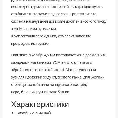
нескладна підніжка та повітряний фільтр підвищують
стабільність та захист від вологи. Триступінчаста
система накачування дозволяє досягти високого тиску
з мінімальними зусиллями.
Комплектація перехідники, комплект запасних
прокладок, інструкцію.
Гвинтівка в калібрі 4,5 мм поставляється з двома 12-ти
зарядними магазинами. УСМ виготовляється зі
збройової сталі високої якості. Має регулювання
зусилля і довжини ходу спускового гачка. Для безпеки
стрільця і запобігання випадкового пострілу
передбачений ручний запобіжник.
Характеристики
Виробник: ZBROIA®