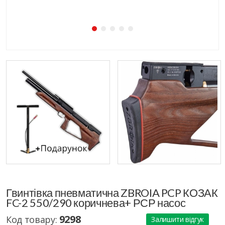
Гвинтівка пневматична ZBROIA PCP КОЗАК
FC-2 550/290 коричнева+ РСР насос
9298
Код товару:
Залишити відгук