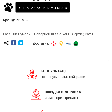
МОНОБАНК
ОПЛАТА ЧАСТИНАМИ БЕЗ %
Бренд:
ZBROIA
Гарантійні умови
Повернення та обмін
Сертифікати
Доставка:
КОНСУЛЬТАЦІЯ
Пропонуємо тількі найкраще
ШВИДКА ВІДПРАВКА
Сплата при отриманні