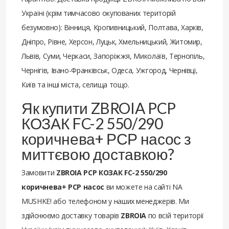
Україні (крім тимчасово окупованих територій
безумовно): Вінниця, Кропивницький, Полтава, Харків,
Дніпро, Рівне, Херсон, Луцьк, Хмельницький, Житомир,
Львів, Суми, Черкаси, Запоріжжя, Миколаїв, Тернопіль,
Чернігів, Івано-Франківськ, Одеса, Ужгород, Чернівці,
Київ та інші міста, селища тощо.
Як купити ZBROIA PCP
КОЗАК FC-2 550/290
коричнева+ РСР насос з
миттєвою доставкою?
Замовити
ZBROIA PCP КОЗАК FC-2 550/290
коричнева+ РСР насос
ви можете на сайті NA
MUSHKE! або телефоном у наших менеджерів. Ми
здійснюємо доставку товарів
ZBROIA
по всій території