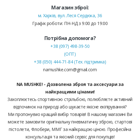
Магазин зброї:
м. Харків, вул. Леся Сердюка, 36
Графік роботи: ПН-НД з 9:00 до 19:00
Потрібна допомога?
+38 (097) 498-39-50
(ОПТ)
+38 (050) 444-71-84 (Тех. підтримка)
namushke.com@gmail.com
NA MUSHKE! - Дозволена зброя та аксесуари за
найкращими цінами!
Захоплюєтесь спортивною стрільбою, полюбляєте активний
відпочинок на природі або шукаєте якісне екіпірування?
Ми пропонуємо кращий вибір товарів! В нашому магазині Ви
можете замовити оригінальну пневматичну зброю, стартові
пістолети, Флобери, ММГ за найкращою ціною. Професійна
консультація та якісний сервіс для покупців!