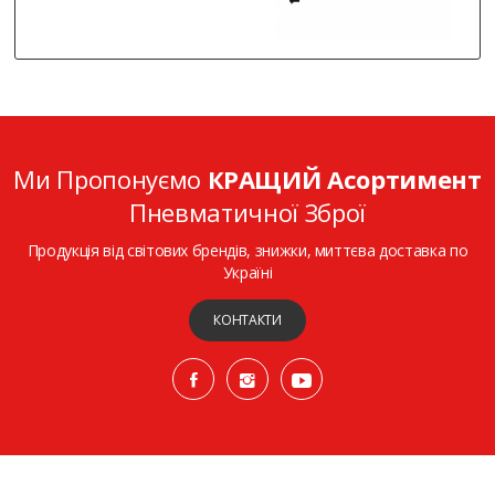
Ми Пропонуємо
КРАЩИЙ Асортимент
Пневматичної Зброї
Продукція від світових брендів, знижки, миттєва доставка по
Україні
КОНТАКТИ