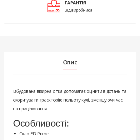
ГАРАНТІЯ
Від виробника
Опис
Вбудована візирна сітка допомагає оцінити відстань та
скоригувати траєкторію польоту кулі, зменшуючи час
на прицілювання.
Особливості:
Скло ED Prime.