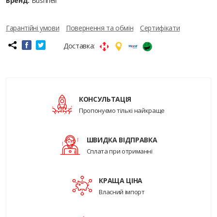
Бренд:
Bushnell
Гарантійні умови
Повернення та обмін
Сертифікати
Доставка:
КОНСУЛЬТАЦІЯ
Пропонуємо тількі найкраще
ШВИДКА ВІДПРАВКА
Сплата при отриманні
КРАЩА ЦІНА
Власний імпорт