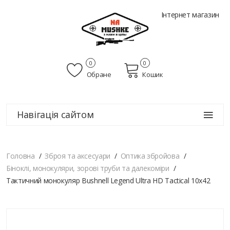
Інтернет магазин
0
0
Обране
Кошик
Навігація сайтом
Головна
Зброя та аксесуари
Оптика збройова
Біноклі, монокуляри, зорові труби та далекоміри
Тактичний монокуляр Bushnell Legend Ultra HD Tactical 10x42