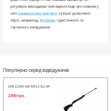
регулярно викладаємо нові відеоогляди про новинки у
світі
пневматичних гвинтівок
та іншої дозволеної
зброї, наприклад,
Флоберів
, туристичного та
тактичного екіпірування.
Популярно серед відвідувачів
SPA CORE AIR RIFLE B2-4P
2390 грн.