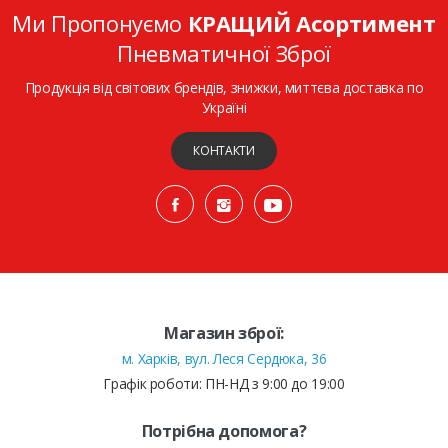
Ми Пропонуємо
КРАЩИЙ Асортимент
Пневматичної Зброї
Продукція від світових брендів, знижки, миттєва доставка по
Україні
КОНТАКТИ
Магазин зброї:
м. Харків, вул. Леся Сердюка, 36
Графік роботи: ПН-НД з 9:00 до 19:00
Потрібна допомога?