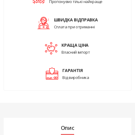
Пропонуємо тількі найкраще
ШВИДКА ВІДПРАВКА
Сплата при отриманні
КРАЩА ЦІНА
Власний імпорт
ГАРАНТІЯ
Від виробника
Опис