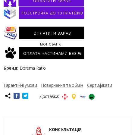
ОПЛАТИТИ ЗАРАЗ
РОЗСТРОЧКА ДО 10 ПЛАТЕЖІВ
ОПЛАТИТИ ЗАРАЗ
МОНОБАНК
ОПЛАТА ЧАСТИНАМИ БЕЗ %
Бренд:
Extrema Ratio
Гарантійні умови
Повернення та обмін
Сертифікати
Доставка:
КОНСУЛЬТАЦІЯ