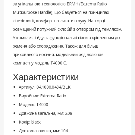
за унікальною технологією ERMH (Extrema Ratio
Multipurpose Handle), що базується на принципах
кінезіології, комфортно лягати в руку. На торці
розміщений потужний склобій з отвором під темляком.
У комплекті йдуть функціональні піхви з кріпленням до
ременя або спорядження. Також для більш
прихованого носіння, модельний ряд включає
компактну модель T4000 C.
Характеристики
Артикул: 04.1000.0434/BLK
Виробник: Extrema Ratio
Модель: T4000
Довжина загальна, мм: 208
Колір: black
Довжина клинка, мм: 104