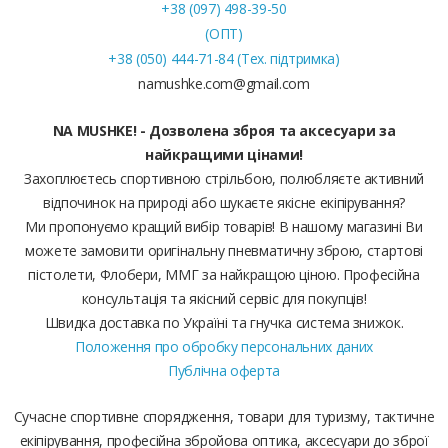
+38 (097) 498-39-50
(ОПТ)
+38 (050) 444-71-84 (Тех. підтримка)
namushke.com@gmail.com
NA MUSHKE! - Дозволена зброя та аксесуари за
найкращими цінами!
Захоплюєтесь спортивною стрільбою, полюбляєте активний
відпочинок на природі або шукаєте якісне екіпірування?
Ми пропонуємо кращий вибір товарів! В нашому магазині Ви
можете замовити оригінальну пневматичну зброю, стартові
пістолети, Флобери, ММГ за найкращою ціною. Професійна
консультація та якісний сервіс для покупців!
Швидка доставка по Україні та гнучка система знижок.
Положення про обробку персональних даних
Публічна оферта
Сучасне спортивне спорядження, товари для туризму, тактичне
екіпірування, професійна збройова оптика, аксесуари до зброї