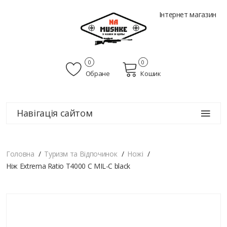
Інтернет магазин
0
0
Обране
Кошик
Навігація сайтом
Головна
Туризм та Відпочинок
Ножі
Ніж Extrema Ratio T4000 C MIL-C black