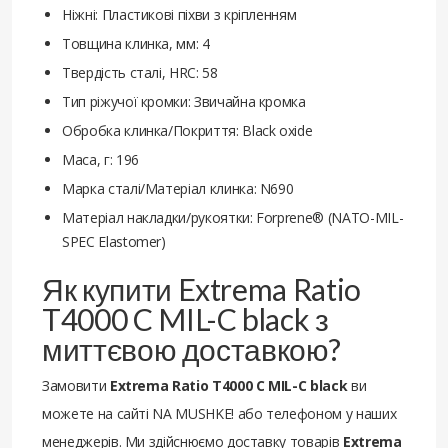
Ніжні: Пластикові піхви з кріпленням
Товщина клинка, мм: 4
Твердість сталі, HRC: 58
Тип ріжучої кромки: Звичайна кромка
Обробка клинка/Покриття: Black oxide
Маса, г: 196
Марка сталі/Матеріал клинка: N690
Матеріал накладки/рукоятки: Forprene® (NATO-MIL-
SPEC Elastomer)
Як купити Extrema Ratio
T4000 C MIL-C black з
миттєвою доставкою?
Замовити
Extrema Ratio T4000 C MIL-C black
ви
можете на сайті NA MUSHKE! або телефоном у наших
менеджерів. Ми здійснюємо доставку товарів
Extrema