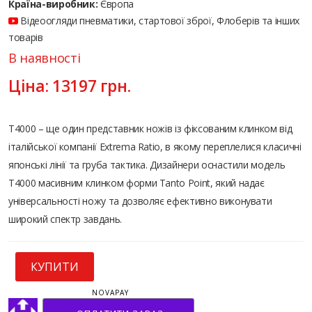
Країна-виробник:
Європа
Відеоогляди пневматики, стартової зброї, Флоберів та інших
товарів
В наявності
Ціна:
13197
грн.
T4000 – ще один представник ножів із фіксованим клинком від
італійської компанії Extrema Ratio, в якому переплелися класичні
японські лінії та груба тактика. Дизайнери оснастили модель
T4000 масивним клинком форми Tanto Point, який надає
універсальності ножу та дозволяє ефективно виконувати
широкий спектр завдань.
КУПИТИ
NOVAPAY