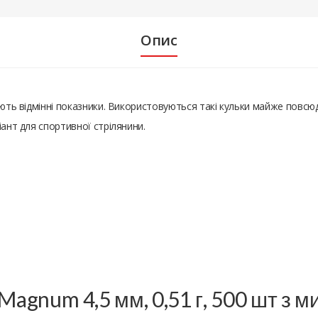
Опис
ють відмінні показники. Використовуються такі кульки майже повсюдн
іант для спортивної стрілянини.
 Magnum 4,5 мм, 0,51 г, 500 шт з