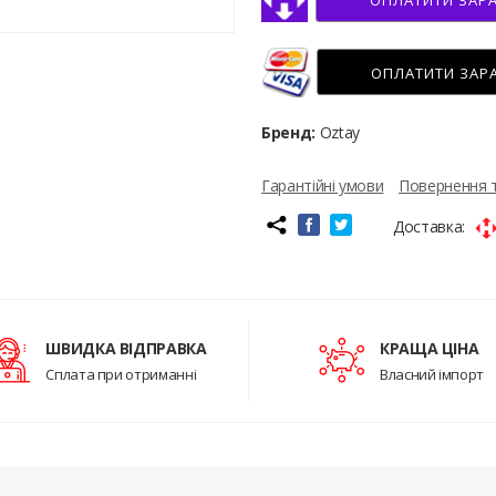
ОПЛАТИТИ ЗАР
ОПЛАТИТИ ЗАР
Бренд:
Oztay
Гарантійні умови
Повернення 
Доставка:
ШВИДКА ВІДПРАВКА
КРАЩА ЦІНА
Сплата при отриманні
Власний імпорт