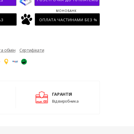
АЗ
МОНОБАНК
АЗ
ОПЛАТА ЧАСТИНАМИ БЕЗ %
та обмін
Сертифікати
ГАРАНТІЯ
Від виробника