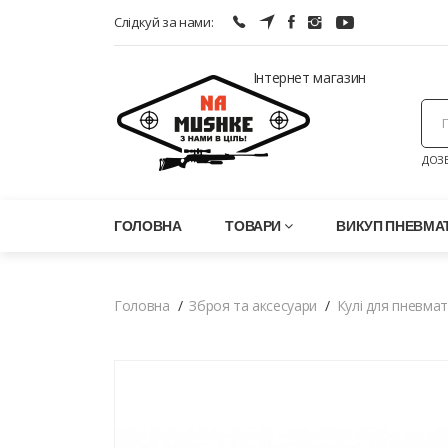
Слідкуй за нами:
Інтернет магазин
ДОЗВ
ГОЛОВНА
ТОВАРИ
ВИКУП ПНЕВМАТ
Головна
Зброя та аксесуари
Кулі для пневма