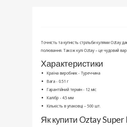
Точність та купність стрільби кулями Oztay да
полювання. Також кулі Oztay – це чудовий вар
Характеристики
Країна виробник - Туреччина
Вага - 0.51 г
Гарантійний термін - 12 міс
Калібр - 4.5 мм
Кількість в упаковці – 500 шт.
Як купити Oztay Super