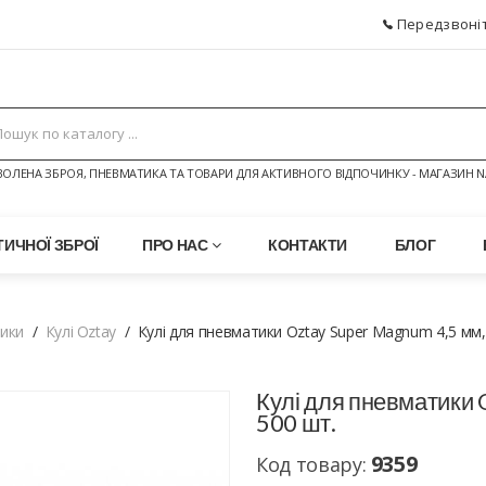
Передзвоніт
ОЛЕНА ЗБРОЯ, ПНЕВМАТИКА ТА ТОВАРИ ДЛЯ АКТИВНОГО ВІДПОЧИНКУ - МАГАЗИН N
ИЧНОЇ ЗБРОЇ
ПРО НАС
КОНТАКТИ
БЛОГ
тики
Кулі Oztay
Кулі для пневматики Oztay Super Magnum 4,5 мм, 0
Кулі для пневматики O
500 шт.
9359
Код товару: