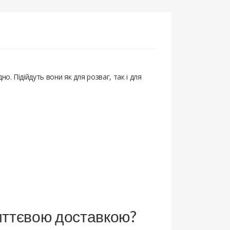
о. Підійдуть вони як для розваг, так і для
 миттєвою доставкою?