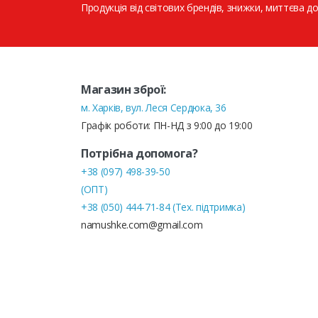
Продукція від світових брендів, знижки, миттєва до
Магазин зброї:
м. Харків, вул. Леся Сердюка, 36
Графік роботи: ПН-НД з 9:00 до 19:00
Потрібна допомога?
+38 (097) 498-39-50
(ОПТ)
+38 (050) 444-71-84 (Тех. підтримка)
namushke.com@gmail.com