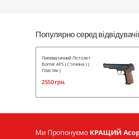
Популярно серед відвідувачі
Пневматичний Пістолет
Borner APS ( Стєчкіна ) (
Пластик )
2550 грн.
Ми Пропонуємо
КРАЩИЙ Асо