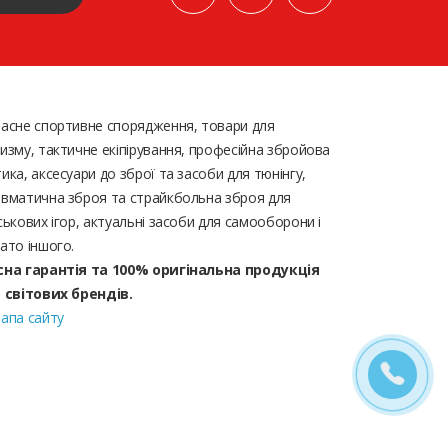
асне спортивне спорядження, товари для
изму, тактичне екіпірування, професійна збройова
ика, аксесуари до зброї та засоби для тюнінгу,
вматична зброя та страйкбольна зброя для
ськових ігор, актуальні засоби для самооборони і
ато іншого.
сна гарантія та 100% оригінальна продукція
д світових брендів.
апа сайту