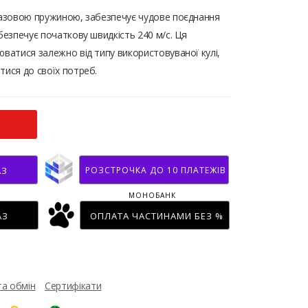
 газовою пружиною, забезпечує чудове поєднання
безпечує початкову швидкість 240 м/с. Ця
юватися залежно від типу використовуваної кулі,
тися до своїх потреб.
РОЗСТРОЧКА ДО 10 ПЛАТЕЖІВ
АЗ
МОНОБАНК
АЗ
ОПЛАТА ЧАСТИНАМИ БЕЗ %
та обмін
Сертифікати