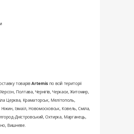
и
оставку товарів
Artemis
по всій території
, Херсон, Полтава, Чернігів, Черкаси, Житомир,
 Біла Церква, Краматорськ, Мелітополь,
 Ніжин, Ізмаїл, Новомосковськ, Ковель, Сміла,
ілгород-Дністровський, Охтирка, Марганець,
бно, Вишневе.