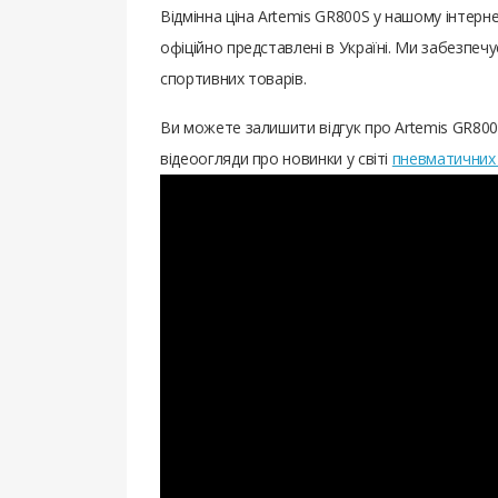
Відмінна ціна Artemis GR800S у нашому інтер
офіційно представлені в Україні. Ми забезпе
спортивних товарів.
Ви можете залишити відгук про Artemis GR800
відеоогляди про новинки у світі
пневматичних 