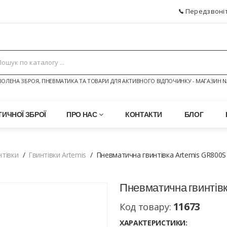
Передзвоніт
ОЛЕНА ЗБРОЯ, ПНЕВМАТИКА ТА ТОВАРИ ДЛЯ АКТИВНОГО ВІДПОЧИНКУ - МАГАЗИН N
ИЧНОЇ ЗБРОЇ
ПРО НАС
КОНТАКТИ
БЛОГ
нтівки
Гвинтівки Artemis
Пневматична гвинтівка Artemis GR800S
Пневматична гвинтів
11673
Код товару:
ХАРАКТЕРИСТИКИ: