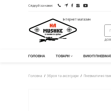
Слідкуй за нами:
Інтернет магазин
ДОЗВ
ГОЛОВНА
ТОВАРИ
ВИКУП ПНЕВМАТ
Головна
Зброя та аксесуари
Пневматичні гви