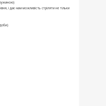
пружиною)
ня, і дає нам можливість стріляти не тільки
 доби)