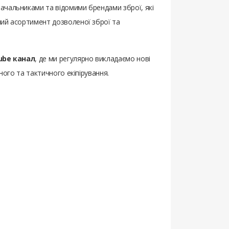
тачальниками та відомими брендами зброї, які
ний асортимент дозволеної зброї та
ube канал
, де ми регулярно викладаємо нові
ного та тактичного екіпірування.