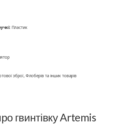
учкі:
Пластик
лятор
тової зброї, Флоберів та інших товарів
ро гвинтівку Artemis