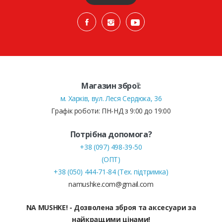
Магазин зброї:
м. Харків, вул. Леся Сердюка, 36
Графік роботи: ПН-НД з 9:00 до 19:00
Потрібна допомога?
+38 (097) 498-39-50
(ОПТ)
+38 (050) 444-71-84 (Тех. підтримка)
namushke.com@gmail.com
NA MUSHKE! - Дозволена зброя та аксесуари за
найкращими цінами!