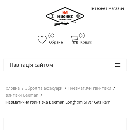
Інтернет магазин
0
0
Обране
Кошик
Навігація сайтом
Головна
Зброя та аксесуари
Пневматичні гвинтівки
Гвинтівки Beeman
Пневматична гвинтівка Beeman Longhorn Silver Gas Ram