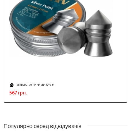
ОПЛАТА ЧАСТИНАМИ БЕЗ %
567 грн.
Популярно серед відвідувачів