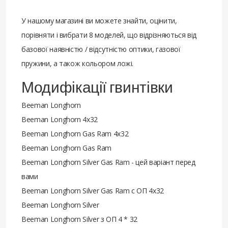
У нашому магазині ви можете знайти, оцінити,
порівняти і вибрати 8 моделей, що відрізняються від
базової наявністю / відсутністю оптики, газової
пружини, а також кольором ложі.
Модифікації гвинтівки
Beeman Longhorn
Beeman Longhorn 4x32
Beeman Longhorn Gas Ram 4x32
Beeman Longhorn Gas Ram
Beeman Longhorn Silver Gas Ram - цей варіант перед
вами
Beeman Longhorn Silver Gas Ram с ОП 4x32
Beeman Longhorn Silver
Beeman Longhorn Silver з ОП 4 * 32