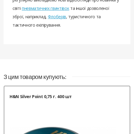
світі
пневматичних гвинтівок
та іншої дозволеної
зброї, наприклад,
Флоберів
, туристичного та
тактичного екіпірування.
З цим товаром купують:
H&N Silver Point 0,75 г. 400 шт