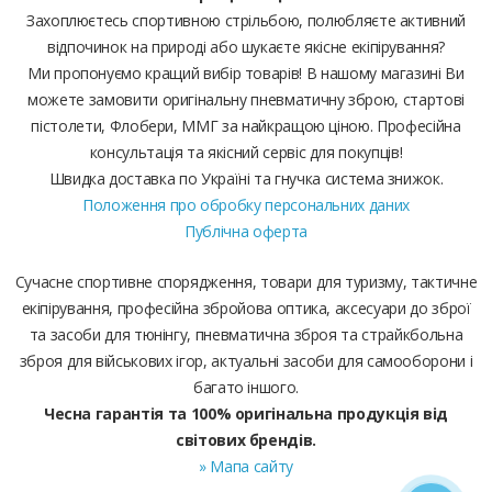
Захоплюєтесь спортивною стрільбою, полюбляєте активний
відпочинок на природі або шукаєте якісне екіпірування?
Ми пропонуємо кращий вибір товарів! В нашому магазині Ви
можете замовити оригінальну пневматичну зброю, стартові
пістолети, Флобери, ММГ за найкращою ціною. Професійна
консультація та якісний сервіс для покупців!
Швидка доставка по Україні та гнучка система знижок.
Положення про обробку персональних даних
Публічна оферта
Сучасне спортивне спорядження, товари для туризму, тактичне
екіпірування, професійна збройова оптика, аксесуари до зброї
та засоби для тюнінгу, пневматична зброя та страйкбольна
зброя для військових ігор, актуальні засоби для самооборони і
багато іншого.
Чесна гарантія та 100% оригінальна продукція від
світових брендів.
» Мапа сайту