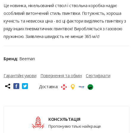
Це новинка, нікельований ствол і ствольна коробка надає
особливий витончений стиль гвинтівки. Потужність, хороша
кучність та невисока ціна - всі ці фактори виділяють гвинтівку з
ряду інших пневматичних гвинтівок! Виробляється з газовою
пружиною. Заявлена швидкість не менше 365 м/с!
Бренд:
Beeman
Гарантійні умови
Повернення та обмін
Сертифікати
Доставка:
КОНСУЛЬТАЦІЯ
Пропонуємо тількі найкраще