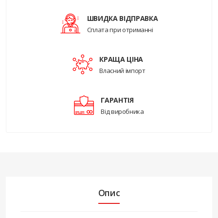
ШВИДКА ВІДПРАВКА
Сплата при отриманні
КРАЩА ЦІНА
Власний імпорт
ГАРАНТІЯ
Від виробника
Опис