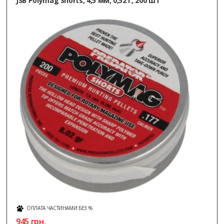
JSB Polymag Shorts, 4,5 мм, 0,52 г, 200 шт
ОПЛАТА ЧАСТИНАМИ БЕЗ %
945 грн.