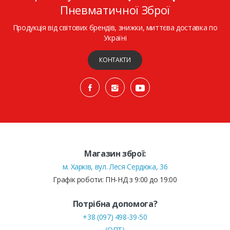
Пневматичної Зброї
Продукція від світових брендів, знижки, миттєва доставка по
Україні
КОНТАКТИ
Магазин зброї:
м. Харків, вул. Леся Сердюка, 36
Графік роботи: ПН-НД з 9:00 до 19:00
Потрібна допомога?
+38 (097) 498-39-50
(ОПТ)