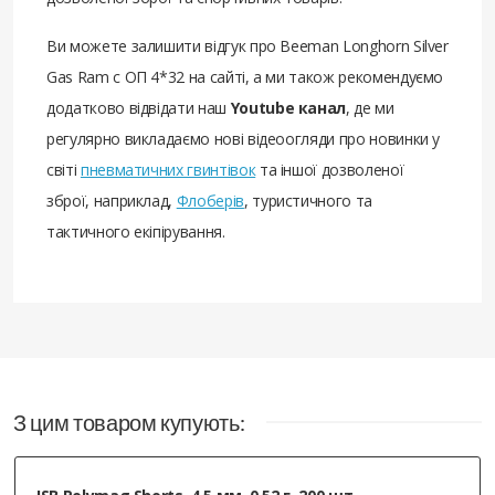
Ви можете залишити відгук про Beeman Longhorn Silver
Gas Ram с ОП 4*32 на сайті, а ми також рекомендуємо
додатково відвідати наш
Youtube канал
, де ми
регулярно викладаємо нові відеоогляди про новинки у
світі
пневматичних гвинтівок
та іншої дозволеної
зброї, наприклад,
Флоберів
, туристичного та
тактичного екіпірування.
З цим товаром купують: