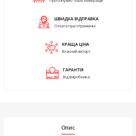
Пропонуємо тількі найкраще
ШВИДКА ВІДПРАВКА
Сплата при отриманні
КРАЩА ЦІНА
Власний імпорт
ГАРАНТІЯ
Від виробника
Опис