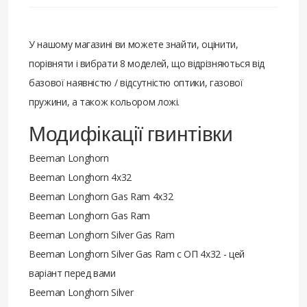
У нашому магазині ви можете знайти, оцінити,
порівняти і вибрати 8 моделей, що відрізняються від
базової наявністю / відсутністю оптики, газової
пружини, а також кольором ложі.
Модифікації гвинтівки
Beeman Longhorn
Beeman Longhorn 4x32
Beeman Longhorn Gas Ram 4x32
Beeman Longhorn Gas Ram
Beeman Longhorn Silver Gas Ram
Beeman Longhorn Silver Gas Ram с ОП 4x32 - цей
варіант перед вами
Beeman Longhorn Silver