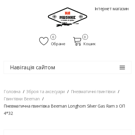
Інтернет магазин
0
0
Обране
Кошик
Навігація сайтом
Головна
Зброя та аксесуари
Пневматичні гвинтівки
Гвинтівки Beeman
Пневматична гвинтівка Beeman Longhorn Silver Gas Ram з ОП
4*32