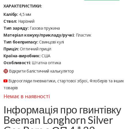
ХАРАКТЕРИСТИКИ:
Калібр:
4,5 мм
Ствол:
Нарізний
Тип заряду:
Газова пружина
Матеріал кожуху/прикладу/ручкі:
Пластик
Тип боеприпасу:
Cвинцові кулі
Приціл:
Оптичний приціл
Країна-виробник:
США
Особливості:
Штатна оптика
Відкрити балістичний калькулятор
Відеоогляди пневматики, стартової зброї, Флоберів та інших
товарів
Немає в наявності
Інформація про гвинтівку
Beeman Longhorn Silver