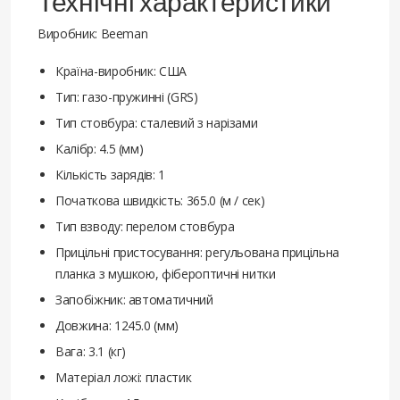
Технічні характеристики
Виробник: Beeman
Країна-виробник: США
Тип: газо-пружинні (GRS)
Тип стовбура: сталевий з нарізами
Калібр: 4.5 (мм)
Кількість зарядів: 1
Початкова швидкість: 365.0 (м / сек)
Тип взводу: перелом стовбура
Прицільні пристосування: регульована прицільна
планка з мушкою, фібероптичні нитки
Запобіжник: автоматичний
Довжина: 1245.0 (мм)
Вага: 3.1 (кг)
Матеріал ложі: пластик