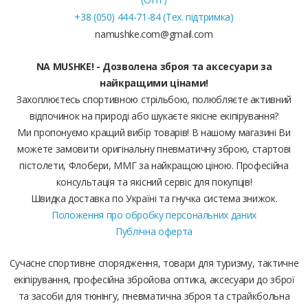
+38 (050) 444-71-84 (Тех. підтримка)
namushke.com@gmail.com
NA MUSHKE! - Дозволена зброя та аксесуари за
найкращими цінами!
Захоплюєтесь спортивною стрільбою, полюбляєте активний
відпочинок на природі або шукаєте якісне екіпірування?
Ми пропонуємо кращий вибір товарів! В нашому магазині Ви
можете замовити оригінальну пневматичну зброю, стартові
пістолети, Флобери, ММГ за найкращою ціною. Професійна
консультація та якісний сервіс для покупців!
Швидка доставка по Україні та гнучка система знижок.
Положення про обробку персональних даних
Публічна оферта
Сучасне спортивне спорядження, товари для туризму, тактичне
екіпірування, професійна збройова оптика, аксесуари до зброї
та засоби для тюнінгу, пневматична зброя та страйкбольна